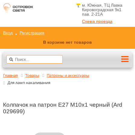
м. Южная, ТЦ Лавка
Кировоградская 9к1
пав. 2-21A
Схема проезда
Вход
Регистрация
В корзине нет товаров
Главная
Товары
Патроны и аксессуары
Для ламп накаливания
Колпачок на патрон E27 М10х1 черный (Ard
029699)