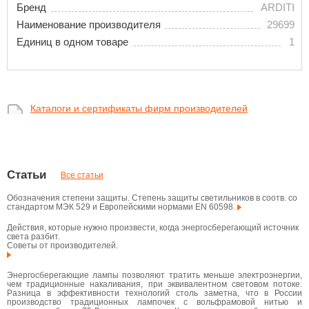
Бренд
ARDITI
Наименование производителя
29699
Единиц в одном товаре
1
Каталоги и сертификаты фирм производителей
Статьи
Все статьи
Обозначения степени защиты. Степень защиты светильников в соотв. со
стандартом МЭК 529 и Европейскими нормами EN 60598.
Действия, которые нужно произвести, когда энергосберегающий источник
света разбит.
Советы от производителей.
Энергосберегающие лампы позволяют тратить меньше электроэнергии,
чем традиционные накаливания, при эквивалентном световом потоке.
Разница в эффективности технологий столь заметна, что в России
производство традиционных лампочек с вольфрамовой нитью и