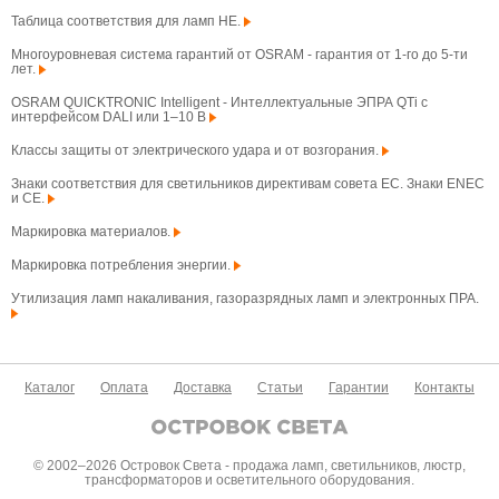
Таблица соответствия для ламп HE.
Многоуровневая система гарантий от OSRAM - гарантия от 1-го до 5-ти
лет.
OSRAM QUICKTRONIC Intelligent - Интеллектуальные ЭПРА QTi с
интерфейсом DALI или 1–10 В
Классы защиты от электрического удара и от возгорания.
Знаки соответствия для светильников директивам совета ЕС. Знаки ENEC
и CE.
Маркировка материалов.
Маркировка потребления энергии.
Утилизация ламп накаливания, газоразрядных ламп и электронных ПРА.
Каталог
Оплата
Доставка
Статьи
Гарантии
Контакты
© 2002–2026 Островок Света - продажа ламп, светильников, люстр,
трансформаторов и осветительного оборудования.