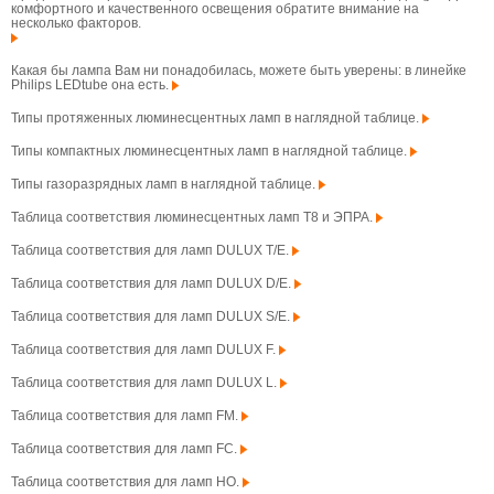
комфортного и качественного освещения обратите внимание на
несколько факторов.
Какая бы лампа Вам ни понадобилась, можете быть уверены: в линейке
Philips LEDtube она есть.
Типы протяженных люминесцентных ламп в наглядной таблице.
Типы компактных люминесцентных ламп в наглядной таблице.
Типы газоразрядных ламп в наглядной таблице.
Таблица соответствия люминесцентных ламп T8 и ЭПРА.
Таблица соответствия для ламп DULUX T/E.
Таблица соответствия для ламп DULUX D/E.
Таблица соответствия для ламп DULUX S/E.
Таблица соответствия для ламп DULUX F.
Таблица соответствия для ламп DULUX L.
Таблица соответствия для ламп FM.
Таблица соответствия для ламп FC.
Таблица соответствия для ламп HO.