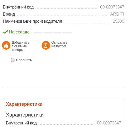
Внутренний код
00-00073347
Бренд
ARDITI
Наименование производителя
29699
На складе
Добавить в
Отложить
любимые
на потом
товары
Сравнить
Характеристики
Характеристики
Внутренний код
00-00073347