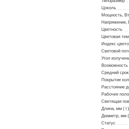
Типоразмер
Цоколь
Мощность, В
Напряжение, 
Цветность
Цветовая тем
Индекс цвето
Световой пот
Угол излучен
Возможность
Средний срок
Покрытие ко
Расстояние д
Рабочее пол
Светящая по
Длина, мм ( l )
Диаметр, мм (
Статус