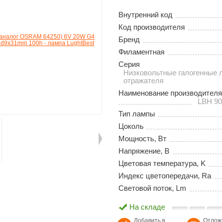
Внутренний код
Код производителя
Бренд
Филаментная
Серия
Низковольтные галогенные 
отражателя
Наименование производителя
LBH 90
Тип лампы
Цоколь
Мощность, Вт
Напряжение, В
Цветовая температура, K
Индекс цветопередачи, Ra
Световой поток, Lm
На складе
Добавить в
Отлож