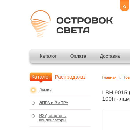
Каталог
Оплата
Доставка
Каталог
Распродажа
Главная
То
Лампы
LBH 9015 
100h - лам
ЭПРА и ЭмПРА
ИЗУ, стартеры,
конденсаторы