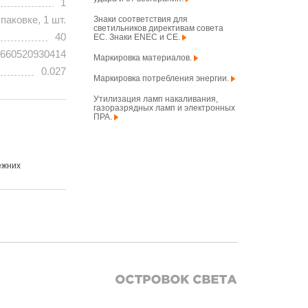
1
аковке, 1 шт.
Знаки соответствия для
светильников директивам совета
40
ЕС. Знаки ENEC и CE.
660520930414
Маркировка материалов.
0.027
Маркировка потребления энергии.
Утилизация ламп накаливания,
газоразрядных ламп и электронных
ПРА.
ежних