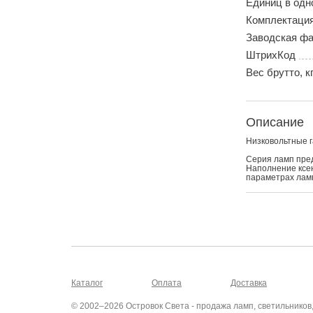
Единиц в одн
Комплектаци
Заводская фа
ШтрихКод
Вес брутто, к
Описание
Низковольтные 
Серия ламп пре
Наполнение ксен
параметрах ла
Каталог
Оплата
Доставка
© 2002–2026 Островок Света - продажа ламп, светильников