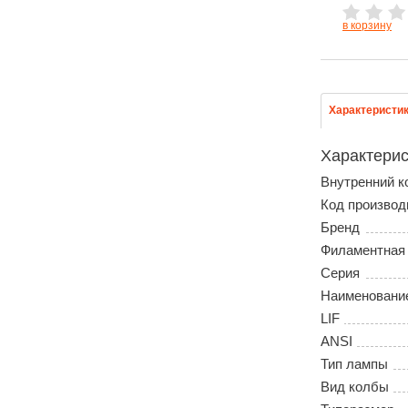
в корзину
Характеристи
Характерис
Внутренний к
Код производ
Бренд
Филаментная
Серия
Наименовани
LIF
ANSI
Тип лампы
Вид колбы