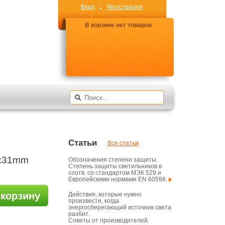
Вход
Регистрация
В корзине нет товаров
Статьи
Все статьи
9x31mm
Обозначения степени защиты.
Степень защиты светильников в
соотв. со стандартом МЭК 529 и
Европейскими нормами EN 60598.
 корзину
Действия, которые нужно
произвести, когда
энергосберегающий источник света
разбит.
Советы от производителей.