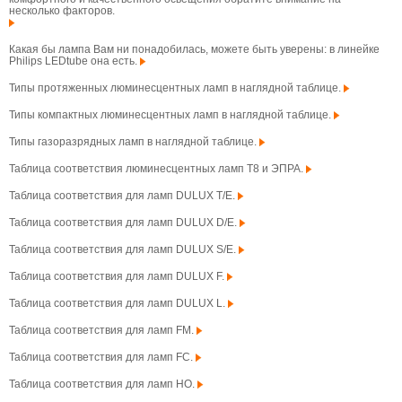
несколько факторов.
Какая бы лампа Вам ни понадобилась, можете быть уверены: в линейке
Philips LEDtube она есть.
Типы протяженных люминесцентных ламп в наглядной таблице.
Типы компактных люминесцентных ламп в наглядной таблице.
Типы газоразрядных ламп в наглядной таблице.
Таблица соответствия люминесцентных ламп T8 и ЭПРА.
Таблица соответствия для ламп DULUX T/E.
Таблица соответствия для ламп DULUX D/E.
Таблица соответствия для ламп DULUX S/E.
Таблица соответствия для ламп DULUX F.
Таблица соответствия для ламп DULUX L.
Таблица соответствия для ламп FM.
Таблица соответствия для ламп FC.
Таблица соответствия для ламп HO.