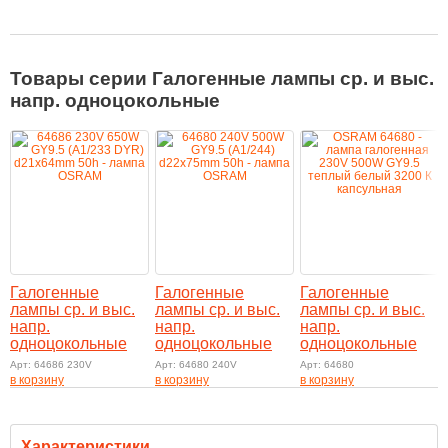
Товары серии Галогенные лампы ср. и выс.
напр. одноцокольные
Галогенные
Галогенные
Галогенные
лампы ср. и выс.
лампы ср. и выс.
лампы ср. и выс.
напр.
напр.
напр.
одноцокольные
одноцокольные
одноцокольные
Арт: 64686 230V
Арт: 64680 240V
Арт: 64680
в корзину
в корзину
в корзину
Характеристики