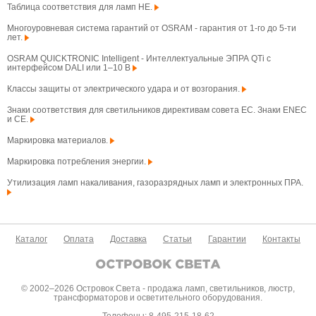
Таблица соответствия для ламп HE.
Многоуровневая система гарантий от OSRAM - гарантия от 1-го до 5-ти
лет.
OSRAM QUICKTRONIC Intelligent - Интеллектуальные ЭПРА QTi с
интерфейсом DALI или 1–10 В
Классы защиты от электрического удара и от возгорания.
Знаки соответствия для светильников директивам совета ЕС. Знаки ENEC
и CE.
Маркировка материалов.
Маркировка потребления энергии.
Утилизация ламп накаливания, газоразрядных ламп и электронных ПРА.
Каталог
Оплата
Доставка
Статьи
Гарантии
Контакты
© 2002–2026 Островок Света - продажа ламп, светильников, люстр,
трансформаторов и осветительного оборудования.