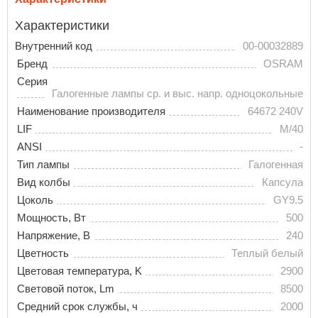
Характеристики
Внутренний код
00-00032889
Бренд
OSRAM
Серия
Галогенные лампы ср. и выс. напр. одноцокольные
Наименование производителя
64672 240V
LIF
M/40
ANSI
-
Тип лампы
Галогенная
Вид колбы
Капсула
Цоколь
GY9.5
Мощность, Вт
500
Напряжение, В
240
Цветность
Теплый белый
Цветовая температура, K
2900
Световой поток, Lm
8500
Средний срок службы, ч
2000