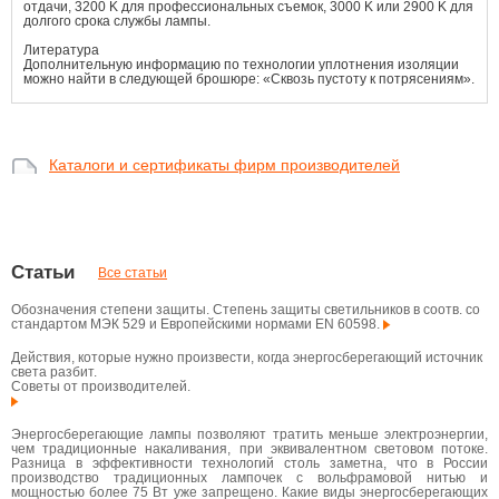
отдачи, 3200 K для профессиональных съемок, 3000 K или 2900 K для
долгого срока службы лампы.
Литература
Дополнительную информацию по технологии уплотнения изоляции
можно найти в следующей брошюре: «Сквозь пустоту к потрясениям».
Каталоги и сертификаты фирм производителей
Статьи
Все статьи
Обозначения степени защиты. Степень защиты светильников в соотв. со
стандартом МЭК 529 и Европейскими нормами EN 60598.
Действия, которые нужно произвести, когда энергосберегающий источник
света разбит.
Советы от производителей.
Энергосберегающие лампы позволяют тратить меньше электроэнергии,
чем традиционные накаливания, при эквивалентном световом потоке.
Разница в эффективности технологий столь заметна, что в России
производство традиционных лампочек с вольфрамовой нитью и
мощностью более 75 Вт уже запрещено. Какие виды энергосберегающих