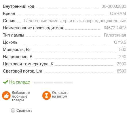
Внутренний код
00-00032889
Бренд
OSRAM
Серия
Галогенные лампы ср. и выс. напр. одноцокольные
Наименование производителя
64672 240V
Тип лампы
Галогенная
Цоколь
GY9.5
Мощность, Вт
500
Напряжение, В
240
Цветовая температура, K
2900
Световой поток, Lm
8500
На складе
Добавить в
Отложить
любимые
на потом
товары
Сравнить