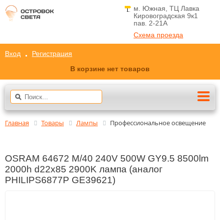
м. Южная, ТЦ Лавка
Кировоградская 9к1
пав. 2-21A
Схема проезда
Вход
Регистрация
В корзине нет товаров
Главная
Товары
Лампы
Профессиональное освещение
OSRAM 64672 M/40 240V 500W GY9.5 8500lm
2000h d22x85 2900K лампа (аналог
PHILIPS6877P GE39621)