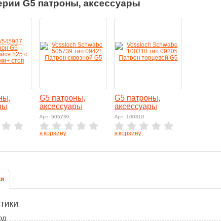
ерии G5 патроны, аксессуары
ны,
G5 патроны,
G5 патроны,
ры
аксессуары
аксессуары
Арт: 505739
Арт: 100310
в корзину
в корзину
ки
тики
од