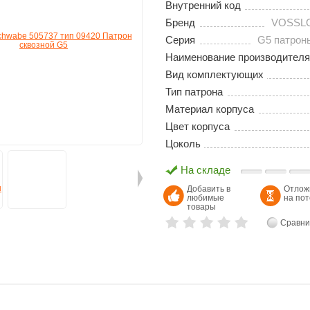
Внутренний код
Бренд
VOSSL
Серия
G5 патрон
Наименование производителя
Вид комплектующих
Тип патрона
Материал корпуса
Цвет корпуса
Цоколь
На складе
Добавить в
Отлож
любимые
на по
товары
Сравни