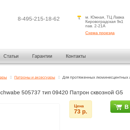
м. Южная, ТЦ Лавка
8-495-215-18-62
Кировоградская 9к1
пав. 2-21A
Схема проезда
Статьи
Гарантии
Контакты
вары
Патроны и аксессуары
Для протяженных люминесцентных 
Schwabe 505737 тип 09420 Патрон сквозной G5
Цена
В
73 р.