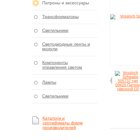
Патроны и аксессуары
Трансформаторы
Светильники
Светодиодные ленты и
модули
Компоненты
управления светом
Лампы
Светильники
Каталоги и
сертификаты фирм
производителей