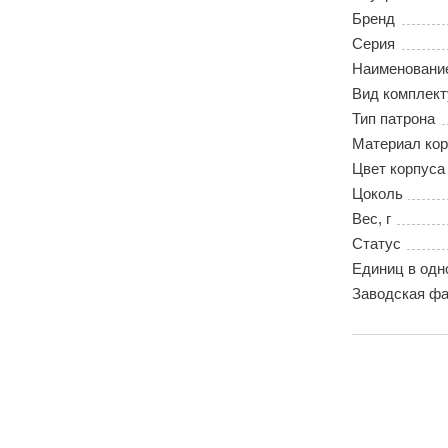
Бренд
Серия
Наименовани
Вид комплек
Тип патрона
Материал кор
Цвет корпуса
Цоколь
Вес, г
Статус
Единиц в одн
Заводская фа