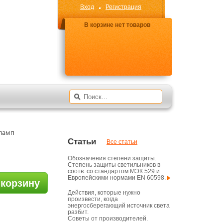
Вход
Регистрация
В корзине нет товаров
ламп
Статьи
Все статьи
Обозначения степени защиты.
Степень защиты светильников в
соотв. со стандартом МЭК 529 и
Европейскими нормами EN 60598.
 корзину
Действия, которые нужно
произвести, когда
энергосберегающий источник света
разбит.
Советы от производителей.