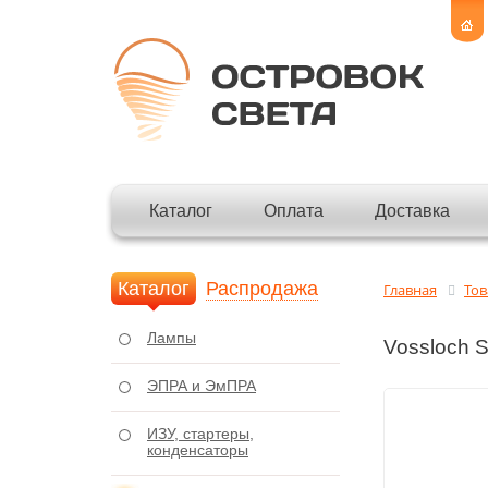
Каталог
Оплата
Доставка
Каталог
Распродажа
Главная
То
Лампы
Vossloch 
ЭПРА и ЭмПРА
ИЗУ, стартеры,
конденсаторы