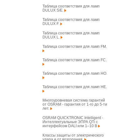
Таблица соответствия для ламп
DULUX S/E.
Таблица соответствия для ламп
DULUX F.
Таблица соответствия для ламп
DULUX L.
Таблица соответствия для ламп FM.
Таблица соответствия для ламп FC.
Таблица соответствия для ламп HO.
Таблица соответствия для ламп HE.
Многоуровневая система гарантий
от OSRAM - гарантия от 1-го до 5-ти
лет.
OSRAM QUICKTRONIC Intelligent -
Интеллектуальные ЭПРА QTi с
интерфейсом DALI или 1–10 В
Классы защиты от электрического
удара и от возгорания.