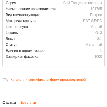
Серия
G13 Торцевые патроны
Наименование производителя
101785
Вид комплектующих
Патрон
Материал корпуса
PBT GF/PC
Цвет корпуса
белый
Цоколь
G13
Вес, г
8,1
Статус
Активный
Единиц в одном товаре
1
Заводская фасовка
1000
Каталоги и сертификаты фирм производителей
Статьи
Все статьи