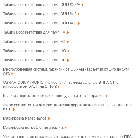
Таблица соответствия для ламп DULUX S/E.
Таблица соответствия для ламп DULUX F.
Таблица соответствия для ламп DULUX L.
Таблица соответствия для ламп FM.
Таблица соответствия для ламп FC.
Таблица соответствия для ламп HO.
Таблица соответствия для ламп HE.
Многоуровневая система гарантий от OSRAM - гарантия от 1-го до 5-ти
лет.
OSRAM QUICKTRONIC Intelligent - Интеллектуальные ЭПРА QTi с
интерфейсом DALI или 1–10 В
Классы защиты от электрического удара и от возгорания.
Знаки соответствия для светильников директивам совета ЕС. Знаки ENEC
и CE.
Маркировка материалов.
Маркировка потребления энергии.
Утилизация ламп накаливания, газоразрядных ламп и электронных ПРА.