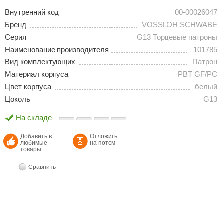
Внутренний код
00-00026047
Бренд
VOSSLOH SCHWABE
Серия
G13 Торцевые патроны
Наименование производителя
101785
Вид комплектующих
Патрон
Материал корпуса
PBT GF/PC
Цвет корпуса
белый
Цоколь
G13
На складе
Добавить в
Отложить
любимые
на потом
товары
Сравнить