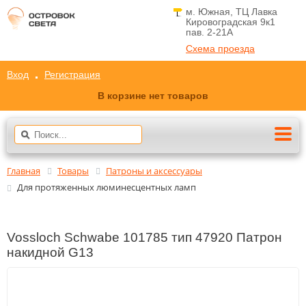
м. Южная, ТЦ Лавка
Кировоградская 9к1
пав. 2-21A
Схема проезда
Вход
Регистрация
В корзине нет товаров
Главная
Товары
Патроны и аксессуары
Для протяженных люминесцентных ламп
Vossloch Schwabe 101785 тип 47920 Патрон
накидной G13