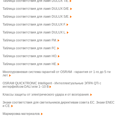
Таблица соответствия для ламп DULUX T/E.
Таблица соответствия для ламп DULUX D/E.
Таблица соответствия для ламп DULUX S/E.
Таблица соответствия для ламп DULUX F.
Таблица соответствия для ламп DULUX L.
Таблица соответствия для ламп FM.
Таблица соответствия для ламп FC.
Таблица соответствия для ламп HO.
Таблица соответствия для ламп HE.
Многоуровневая система гарантий от OSRAM - гарантия от 1-го до 5-ти
лет.
OSRAM QUICKTRONIC Intelligent - Интеллектуальные ЭПРА QTi с
интерфейсом DALI или 1–10 В
Классы защиты от электрического удара и от возгорания.
Знаки соответствия для светильников директивам совета ЕС. Знаки ENEC
и CE.
Маркировка материалов.