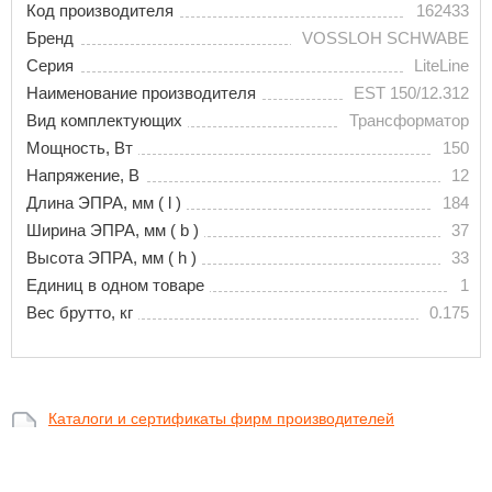
Код производителя
162433
Бренд
VOSSLOH SCHWABE
Серия
LiteLine
Наименование производителя
EST 150/12.312
Вид комплектующих
Трансформатор
Мощность, Вт
150
Напряжение, В
12
Длина ЭПРА, мм ( l )
184
Ширина ЭПРА, мм ( b )
37
Высота ЭПРА, мм ( h )
33
Единиц в одном товаре
1
Вес брутто, кг
0.175
Каталоги и сертификаты фирм производителей