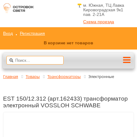
м. Южная, ТЦ Лавка
Кировоградская 9к1
пав. 2-21A
Схема проезда
Вход
Регистрация
В корзине нет товаров
Главная
Товары
Трансформаторы
Электронные
EST 150/12.312 (арт.162433) трансформатор
электронный VOSSLOH SCHWABE