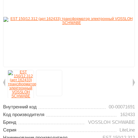
Внутренний код
00-00071691
Код производителя
162433
Бренд
VOSSLOH SCHWABE
Серия
LiteLine
Наименование производителя
EST 150/12.312