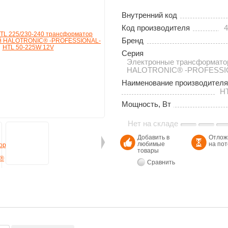
Внутренний код
Код производителя
4
Бренд
Серия
Электронные трансформат
НALOTRONIC® -PROFESS
Наименование производителя
HT
Мощность, Вт
Нет на складе
Добавить в
Отлож
любимые
на по
товары
Сравнить