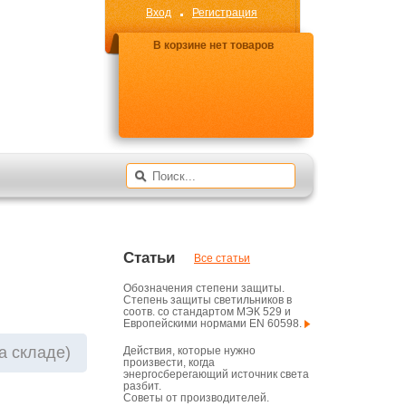
Вход
Регистрация
В корзине нет товаров
Статьи
Все статьи
Обозначения степени защиты.
Степень защиты светильников в
соотв. со стандартом МЭК 529 и
Европейскими нормами EN 60598.
на складе)
Действия, которые нужно
произвести, когда
энергосберегающий источник света
разбит.
Советы от производителей.