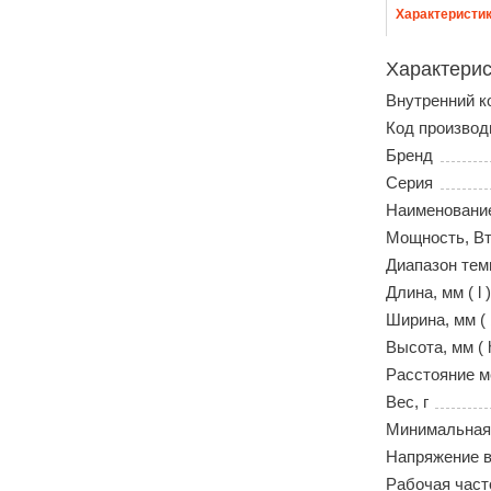
Характеристи
Характерис
Внутренний к
Код производ
Бренд
Серия
Наименовани
Мощность, В
Диапазон тем
Длина, мм ( l )
Ширина, мм ( 
Высота, мм ( 
Расстояние м
Вес, г
Минимальная
Напряжение в
Рабочая част