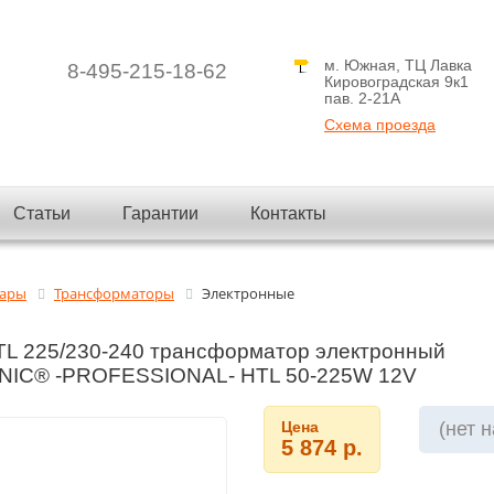
м. Южная, ТЦ Лавка
8-495-215-18-62
Кировоградская 9к1
пав. 2-21A
Схема проезда
Статьи
Гарантии
Контакты
вары
Трансформаторы
Электронные
 225/230-240 трансформатор электронный
IC® -PROFESSIONAL- HTL 50-225W 12V
Цена
(нет 
5 874 р.