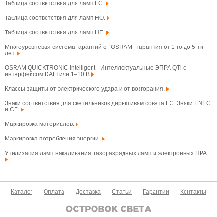
Таблица соответствия для ламп FC.
Таблица соответствия для ламп HO.
Таблица соответствия для ламп HE.
Многоуровневая система гарантий от OSRAM - гарантия от 1-го до 5-ти
лет.
OSRAM QUICKTRONIC Intelligent - Интеллектуальные ЭПРА QTi с
интерфейсом DALI или 1–10 В
Классы защиты от электрического удара и от возгорания.
Знаки соответствия для светильников директивам совета ЕС. Знаки ENEC
и CE.
Маркировка материалов.
Маркировка потребления энергии.
Утилизация ламп накаливания, газоразрядных ламп и электронных ПРА.
Каталог
Оплата
Доставка
Статьи
Гарантии
Контакты