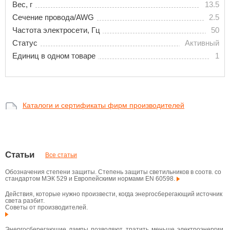
Вес, г
13.5
Сечение провода/AWG
2.5
Частота электросети, Гц
50
Статус
Активный
Единиц в одном товаре
1
Каталоги и сертификаты фирм производителей
Статьи
Все статьи
Обозначения степени защиты. Степень защиты светильников в соотв. со
стандартом МЭК 529 и Европейскими нормами EN 60598.
Действия, которые нужно произвести, когда энергосберегающий источник
света разбит.
Советы от производителей.
Энергосберегающие лампы позволяют тратить меньше электроэнергии,