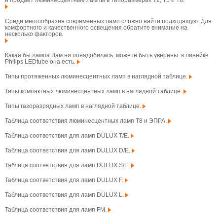
Среди многообразия современных ламп сложно найти подходящую. Для
комфортного и качественного освещения обратите внимание на
несколько факторов.
Какая бы лампа Вам ни понадобилась, можете быть уверены: в линейке
Philips LEDtube она есть.
Типы протяженных люминесцентных ламп в наглядной таблице.
Типы компактных люминесцентных ламп в наглядной таблице.
Типы газоразрядных ламп в наглядной таблице.
Таблица соответствия люминесцентных ламп T8 и ЭПРА.
Таблица соответствия для ламп DULUX T/E.
Таблица соответствия для ламп DULUX D/E.
Таблица соответствия для ламп DULUX S/E.
Таблица соответствия для ламп DULUX F.
Таблица соответствия для ламп DULUX L.
Таблица соответствия для ламп FM.