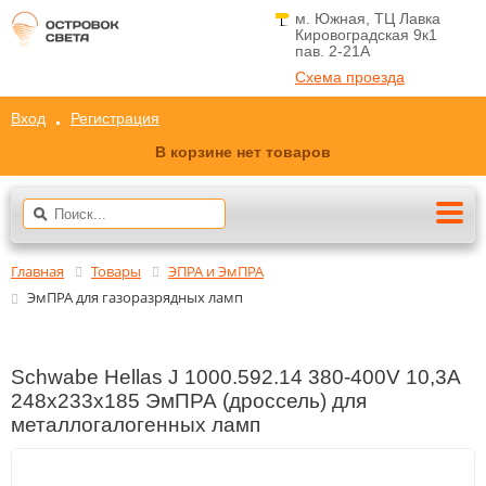
м. Южная, ТЦ Лавка
Кировоградская 9к1
пав. 2-21A
Схема проезда
Вход
Регистрация
В корзине нет товаров
Главная
Товары
ЭПРА и ЭмПРА
ЭмПРА для газоразрядных ламп
Schwabe Hellas J 1000.592.14 380-400V 10,3А
248x233x185 ЭмПРА (дроссель) для
металлогалогенных ламп