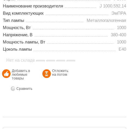
Наименование производителя
J 1000.592.14
Вид комплектующих
ЭмПРА
Тип лампы
Металлогалогенная
Мощность, Вт
1000
Напряжение, В
380-400
Мощность лампы, Вт
1000
Цоколь лампы
E40
Нет на складе
Добавить в
Отложить
любимые
на потом
товары
Сравнить