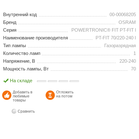
Внутренний код
00-00068205
Бренд
OSRAM
Серия
POWERTRONIC® FIT PT-FIT l
Наименование производителя
PT-FIT 70/220-240 I
Тип лампы
Газоразрядная
Количество ламп
1
Напряжение, В
220-240
Мощность лампы, Вт
70
На складе
Добавить в
Отложить
любимые
на потом
товары
Сравнить