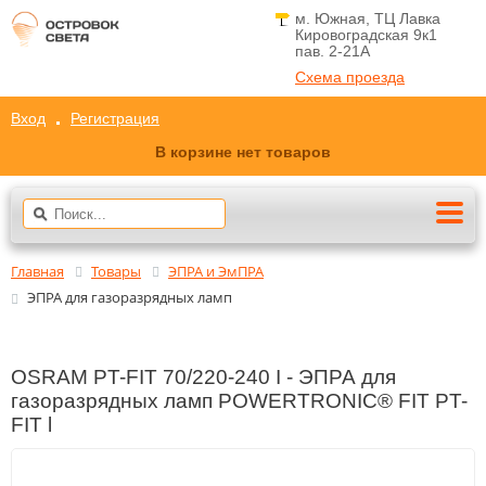
м. Южная, ТЦ Лавка
Кировоградская 9к1
пав. 2-21A
Схема проезда
Вход
Регистрация
В корзине нет товаров
Главная
Товары
ЭПРА и ЭмПРА
ЭПРА для газоразрядных ламп
OSRAM PT-FIT 70/220-240 I - ЭПРА для
газоразрядных ламп POWERTRONIC® FIT PT-
FIT l