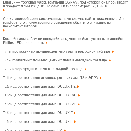
Lumilux — торговая марка компании OSRAM, под которой она производит
и продает люминесцентные лампы в типоразмерах T2, T5 и T8.
Среди многообразия современных ламп сложно найти подходящую. Для
комфортного и качественного освещения обратите внимание на
несколько факторов.
Какая бы лампа Вам ни понадобилась, можете быть уверены: в линейке
Philips LEDtube она есть.
Типы протяженных люминесцентных ламп в наглядной таблице.
Типы компактных люминесцентных ламп в наглядной таблице.
Типы газоразрядных ламп в наглядной таблице.
Таблица соответствия люминесцентных ламп T8 и ЭПРА.
Таблица соответствия для ламп DULUX T/E.
Таблица соответствия для ламп DULUX D/E.
Таблица соответствия для ламп DULUX S/E.
Таблица соответствия для ламп DULUX F.
Таблица соответствия для ламп DULUX L.
Таблица соответствия для ламп FM.