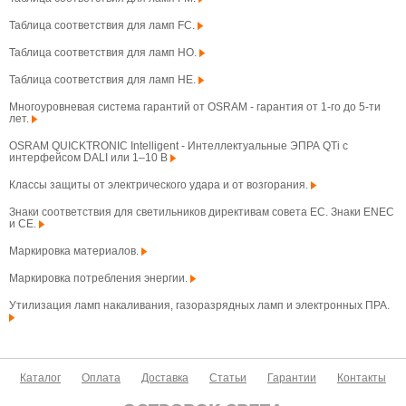
Таблица соответствия для ламп FC.
Таблица соответствия для ламп HO.
Таблица соответствия для ламп HE.
Многоуровневая система гарантий от OSRAM - гарантия от 1-го до 5-ти
лет.
OSRAM QUICKTRONIC Intelligent - Интеллектуальные ЭПРА QTi с
интерфейсом DALI или 1–10 В
Классы защиты от электрического удара и от возгорания.
Знаки соответствия для светильников директивам совета ЕС. Знаки ENEC
и CE.
Маркировка материалов.
Маркировка потребления энергии.
Утилизация ламп накаливания, газоразрядных ламп и электронных ПРА.
Каталог
Оплата
Доставка
Статьи
Гарантии
Контакты