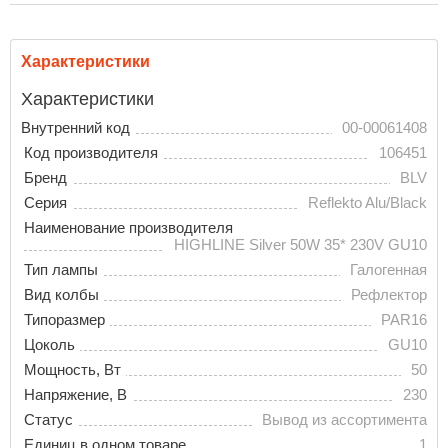
Характеристики
Характеристики
Внутренний код
00-00061408
Код производителя
106451
Бренд
BLV
Серия
Reflekto Alu/Black
Наименование производителя
HIGHLINE Silver 50W 35* 230V GU10
Тип лампы
Галогенная
Вид колбы
Рефлектор
Типоразмер
PAR16
Цоколь
GU10
Мощность, Вт
50
Напряжение, В
230
Статус
Вывод из ассортимента
Единиц в одном товаре
1