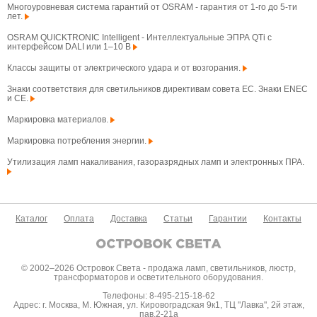
Многоуровневая система гарантий от OSRAM - гарантия от 1-го до 5-ти
лет.
OSRAM QUICKTRONIC Intelligent - Интеллектуальные ЭПРА QTi с
интерфейсом DALI или 1–10 В
Классы защиты от электрического удара и от возгорания.
Знаки соответствия для светильников директивам совета ЕС. Знаки ENEC
и CE.
Маркировка материалов.
Маркировка потребления энергии.
Утилизация ламп накаливания, газоразрядных ламп и электронных ПРА.
Каталог
Оплата
Доставка
Статьи
Гарантии
Контакты
© 2002–2026 Островок Света - продажа ламп, светильников, люстр,
трансформаторов и осветительного оборудования.
Телефоны: 8-495-215-18-62
Адрес: г. Москва, М. Южная, ул. Кировоградская 9к1, ТЦ "Лавка", 2й этаж,
пав.2-21а