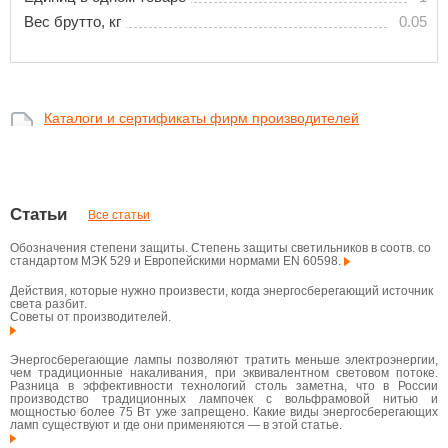
Вес брутто, кг
0.05
Каталоги и сертификаты фирм производителей
Статьи
Все статьи
Обозначения степени защиты. Степень защиты светильников в соотв. со
стандартом МЭК 529 и Европейскими нормами EN 60598.
Действия, которые нужно произвести, когда энергосберегающий источник
света разбит.
Советы от производителей.
Энергосберегающие лампы позволяют тратить меньше электроэнергии,
чем традиционные накаливания, при эквивалентном световом потоке.
Разница в эффективности технологий столь заметна, что в России
производство традиционных лампочек с вольфрамовой нитью и
мощностью более 75 Вт уже запрещено. Какие виды энергосберегающих
ламп существуют и где они применяются — в этой статье.