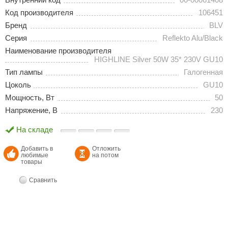
Код производителя
106451
Бренд
BLV
Серия
Reflekto Alu/Black
Наименование производителя
HIGHLINE Silver 50W 35* 230V GU10
Тип лампы
Галогенная
Цоколь
GU10
Мощность, Вт
50
Напряжение, В
230
На складе
Добавить в
Отложить
любимые
на потом
товары
Сравнить