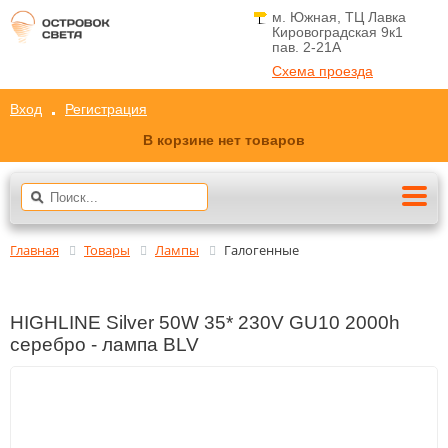
м. Южная, ТЦ Лавка
Кировоградская 9к1
пав. 2-21A
Схема проезда
Вход
Регистрация
В корзине нет товаров
Главная
Товары
Лампы
Галогенные
HIGHLINE Silver 50W 35* 230V GU10 2000h
серебро - лампа BLV