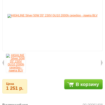
Цена
В корзину
1 251 р.
Внутренний код
00-00061408