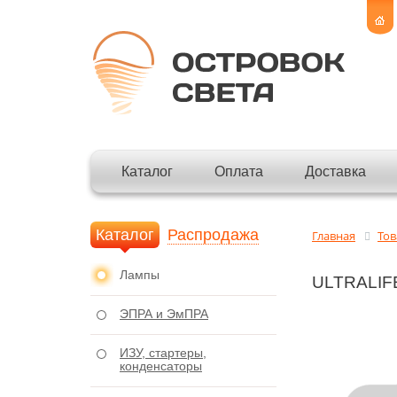
Каталог
Оплата
Доставка
Каталог
Распродажа
Главная
То
Лампы
ULTRALIFE
ЭПРА и ЭмПРА
ИЗУ, стартеры,
конденсаторы