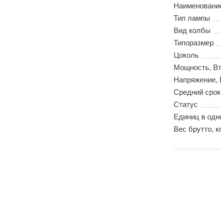
Наименовани
Тип лампы
Вид колбы
Типоразмер
Цоколь
Мощность, В
Напряжение, 
Средний срок
Статус
Единиц в одн
Вес брутто, к