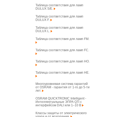
Таблица соответствия для ламп
DULUX S/E.
Таблица соответствия для ламп
DULUX F.
Таблица соответствия для ламп
DULUX L.
Таблица соответствия для ламп FM.
Таблица соответствия для ламп FC.
Таблица соответствия для ламп HO.
Таблица соответствия для ламп HE.
Многоуровневая система гарантий
от OSRAM - гарантия от 1-го до 5-ти
лет.
OSRAM QUICKTRONIC Intelligent -
Интеллектуальные ЭПРА QTi с
интерфейсом DALI или 1–10 В
Классы защиты от электрического
удара и от возгорания.