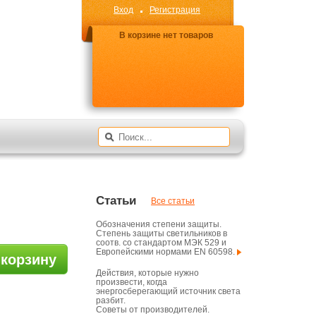
Вход
Регистрация
В корзине нет товаров
Статьи
Все статьи
Обозначения степени защиты.
Степень защиты светильников в
соотв. со стандартом МЭК 529 и
Европейскими нормами EN 60598.
 корзину
Действия, которые нужно
произвести, когда
энергосберегающий источник света
разбит.
Советы от производителей.