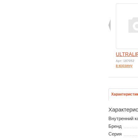
ULTRALI
Арт: 187052
в корзину
Характеристи
Характерис
Внутренний к
Бренд
Серия