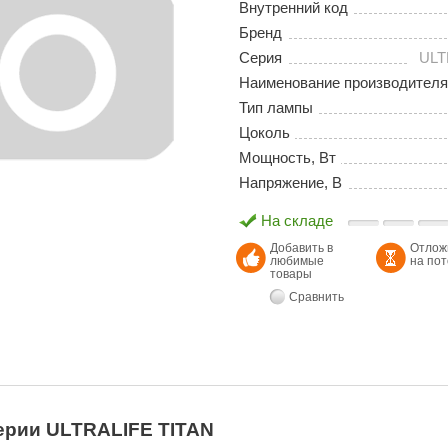
Внутренний код
Бренд
Серия
ULT
Наименование производителя
Тип лампы
Цоколь
Мощность, Вт
Напряжение, В
На складе
Добавить в
Отлож
любимые
на по
товары
Сравнить
ерии ULTRALIFE TITAN