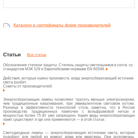
Каталоги и сертификаты фирм производителей
Статьи
Все статьи
Обозначения степени защиты. Степень защиты светильников в соотв. со
стандартом МЭК 529 и Европейскими нормами EN 60598.
Действия, которые нужно произвести, когда энергосберегающий источник
света разбит.
Советы от производителей.
Энергосберегающие лампы позволяют тратить меньше электроэнергии,
чем традиционные накаливания, при эквивалентном световом потоке.
Разница в эффективности технологий столь заметна, что в России
производство традиционных лампочек с вольфрамовой нитью и
мощностью более 75 Вт уже запрещено. Какие виды энергосберегающих
ламп существуют и где они применяются — в этой статье.
Светодиодные лампы — энергосберегающие источники света, которые
подойдут для любой из комнат дома или квартиры. Они долговечны,