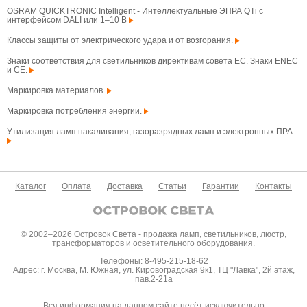
OSRAM QUICKTRONIC Intelligent - Интеллектуальные ЭПРА QTi с
интерфейсом DALI или 1–10 В
Классы защиты от электрического удара и от возгорания.
Знаки соответствия для светильников директивам совета ЕС. Знаки ENEC
и CE.
Маркировка материалов.
Маркировка потребления энергии.
Утилизация ламп накаливания, газоразрядных ламп и электронных ПРА.
Каталог
Оплата
Доставка
Статьи
Гарантии
Контакты
© 2002–2026 Островок Света - продажа ламп, светильников, люстр,
трансформаторов и осветительного оборудования.
Телефоны: 8-495-215-18-62
Адрес: г. Москва, М. Южная, ул. Кировоградская 9к1, ТЦ "Лавка", 2й этаж,
пав.2-21а
Вся информация на данном сайте несёт исключительно