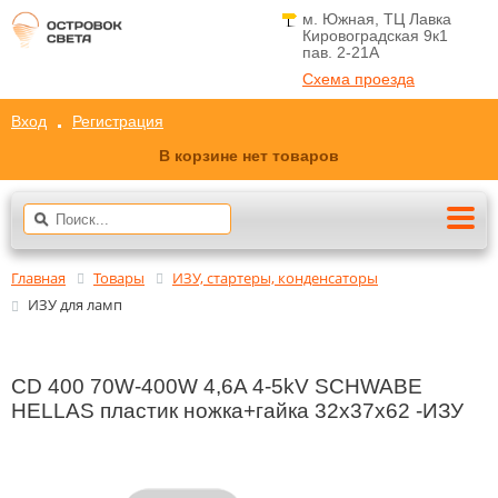
м. Южная, ТЦ Лавка
Кировоградская 9к1
пав. 2-21A
Схема проезда
Вход
Регистрация
В корзине нет товаров
Главная
Товары
ИЗУ, стартеры, конденсаторы
ИЗУ для ламп
CD 400 70W-400W 4,6A 4-5kV SCHWABE
HELLAS пластик ножка+гайка 32х37х62 -ИЗУ