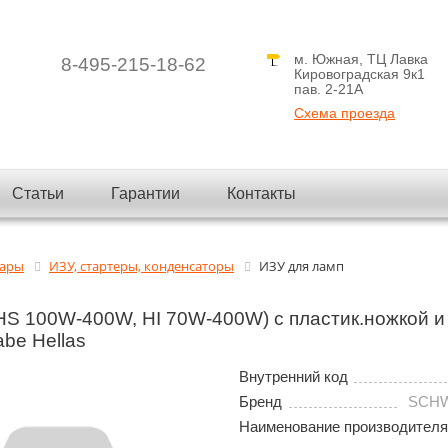
м. Южная, ТЦ Лавка
8-495-215-18-62
Кировоградская 9к1
пав. 2-21A
Схема проезда
Статьи
Гарантии
Контакты
вары
ИЗУ, стартеры, конденсаторы
ИЗУ для ламп
HS 100W-400W, HI 70W-400W) с пластик.ножкой и
be Hellas
Внутренний код
Бренд
SCHW
Наименование производителя