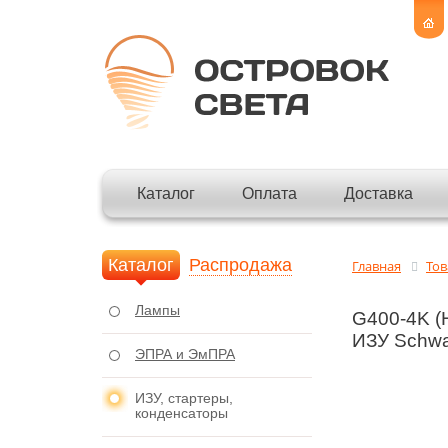
Каталог
Оплата
Доставка
Каталог
Распродажа
Главная
То
Лампы
G400-4K (
ИЗУ Schwa
ЭПРА и ЭмПРА
ИЗУ, стартеры,
конденсаторы