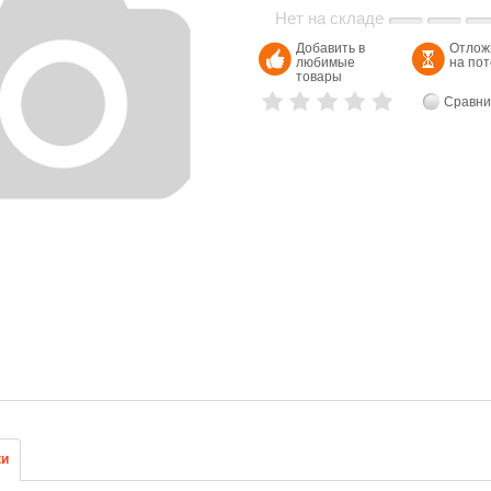
Нет на складе
Добавить в
Отлож
любимые
на по
товары
Сравни
ки