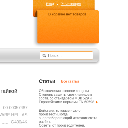
Вход
Регистрация
В корзине нет товаров
Статьи
Все статьи
 гайкой
Обозначения степени защиты.
Степень защиты светильников в
соотв. со стандартом МЭК 529 и
Европейскими нормами EN 60598.
00-00057487
Действия, которые нужно
произвести, когда
ABE HELLAS
энергосберегающий источник света
G400/4K
разбит.
Советы от производителей.