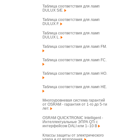
Таблица соответствия для ламп
DULUX S/E.
Таблица соответствия для ламп
DULUX F.
Таблица соответствия для ламп
DULUX L.
Таблица соответствия для ламп FM.
Таблица соответствия для ламп FC.
Таблица соответствия для ламп HO.
Таблица соответствия для ламп HE.
Многоуровневая система гарантий
от OSRAM - гарантия от 1-го до 5-ти
лет.
OSRAM QUICKTRONIC Intelligent -
Интеллектуальные ЭПРА QTi с
интерфейсом DALI или 1–10 В
Классы защиты от электрического
удара и от возгорания.