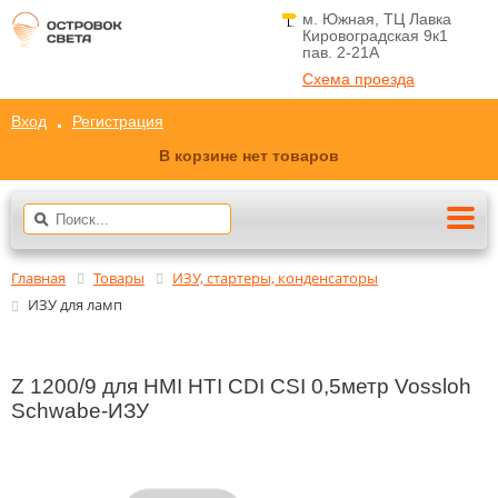
м. Южная, ТЦ Лавка
Кировоградская 9к1
пав. 2-21A
Схема проезда
Вход
Регистрация
В корзине нет товаров
Главная
Товары
ИЗУ, стартеры, конденсаторы
ИЗУ для ламп
Z 1200/9 для HMI HTI CDI CSI 0,5метр Vossloh
Schwabe-ИЗУ