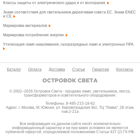
Классы защиты от электрического удара и от возгорания.
Знаки соответствия для светильников директивам совета ЕС. Знаки ENEC
и CE.
Маркировка материалов.
Маркировка потребления энергии.
Утилизация ламп накаливания, газоразрядных ламп и электронных ПРА.
Каталог
Оплата
Доставка
Статьи
Гарантии
Контакты
© 2002–2026 Островок Света - продажа ламп, светильников, люстр,
трансформаторов и осветительного оборудования.
Телефоны: 8-495-215-18-62
Адрес: г. Москва, М. Южная, ул. Кировоградская 9к1, ТЦ "Лавка", 2й этаж,
пав.2-21а
Вся информация на данном сайте несёт исключительно
информационный характер и ни при каких условиях не является
публичной офертой, определяемой положениями Статьи 437 (2) ГК РФ.