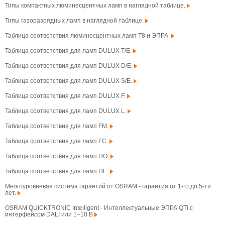
Типы компактных люминесцентных ламп в наглядной таблице.
Типы газоразрядных ламп в наглядной таблице.
Таблица соответствия люминесцентных ламп T8 и ЭПРА.
Таблица соответствия для ламп DULUX T/E.
Таблица соответствия для ламп DULUX D/E.
Таблица соответствия для ламп DULUX S/E.
Таблица соответствия для ламп DULUX F.
Таблица соответствия для ламп DULUX L.
Таблица соответствия для ламп FM.
Таблица соответствия для ламп FC.
Таблица соответствия для ламп HO.
Таблица соответствия для ламп HE.
Многоуровневая система гарантий от OSRAM - гарантия от 1-го до 5-ти
лет.
OSRAM QUICKTRONIC Intelligent - Интеллектуальные ЭПРА QTi с
интерфейсом DALI или 1–10 В