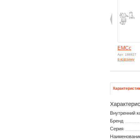
EMCc
Арт: 188827
в корзину
Характеристи
Характерис
Внутренний к
Бренд
Серия
Наименовани