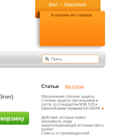
Вход
Регистрация
В корзине нет товаров
Статьи
Все статьи
iner)
Обозначения степени защиты.
Степень защиты светильников в
соотв. со стандартом МЭК 529 и
Европейскими нормами EN 60598.
 корзину
Действия, которые нужно
произвести, когда
энергосберегающий источник света
разбит.
Советы от производителей.