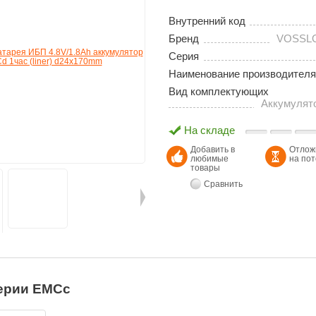
Внутренний код
Бренд
VOSSL
Серия
Наименование производителя
Вид комплектующих
Аккумулят
На складе
Добавить в
Отлож
любимые
на по
товары
Сравнить
ерии EMCc