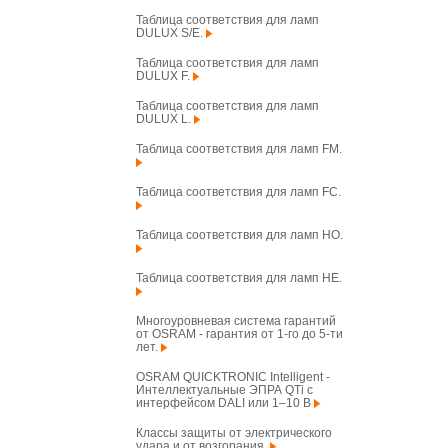
Таблица соответствия для ламп
DULUX S/E.
Таблица соответствия для ламп
DULUX F.
Таблица соответствия для ламп
DULUX L.
Таблица соответствия для ламп FM.
Таблица соответствия для ламп FC.
Таблица соответствия для ламп HO.
Таблица соответствия для ламп HE.
Многоуровневая система гарантий
от OSRAM - гарантия от 1-го до 5-ти
лет.
OSRAM QUICKTRONIC Intelligent -
Интеллектуальные ЭПРА QTi с
интерфейсом DALI или 1–10 В
Классы защиты от электрического
удара и от возгорания.