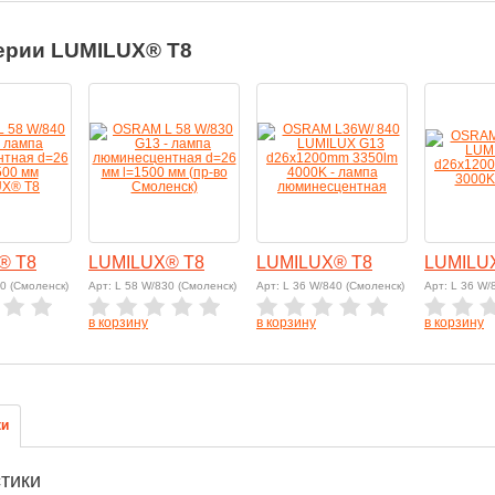
ерии LUMILUX® T8
® T8
LUMILUX® T8
LUMILUX® T8
LUMILU
40 (Смоленск)
Арт: L 58 W/830 (Смоленск)
Арт: L 36 W/840 (Смоленск)
Арт: L 36 W/
в корзину
в корзину
в корзину
ки
тики