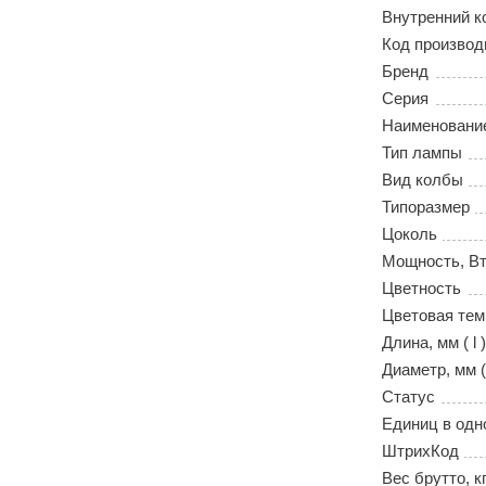
Внутренний к
Код производ
Бренд
Серия
Наименовани
Тип лампы
Вид колбы
Типоразмер
Цоколь
Мощность, В
Цветность
Цветовая тем
Длина, мм ( l )
Диаметр, мм (
Статус
Единиц в одн
ШтрихКод
Вес брутто, к