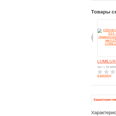
Товары с
LUMILUX
Арт: L 58 W/8
в корзину
Характеристи
Характерис