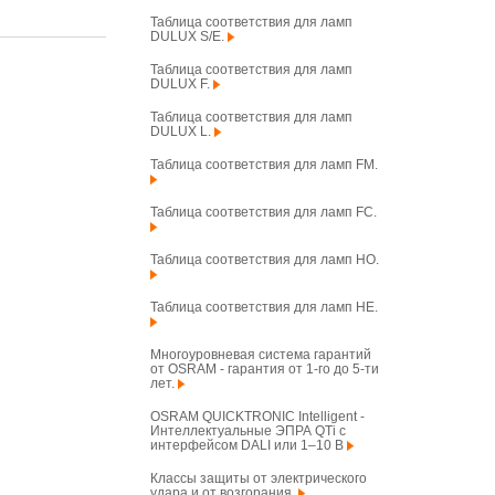
Таблица соответствия для ламп
DULUX S/E.
Таблица соответствия для ламп
DULUX F.
Таблица соответствия для ламп
DULUX L.
Таблица соответствия для ламп FM.
Таблица соответствия для ламп FC.
Таблица соответствия для ламп HO.
Таблица соответствия для ламп HE.
Многоуровневая система гарантий
от OSRAM - гарантия от 1-го до 5-ти
лет.
OSRAM QUICKTRONIC Intelligent -
Интеллектуальные ЭПРА QTi с
интерфейсом DALI или 1–10 В
Классы защиты от электрического
удара и от возгорания.