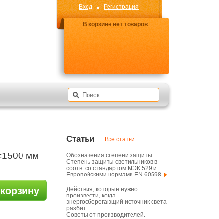
Вход
Регистрация
В корзине нет товаров
Статьи
Все статьи
=1500 мм
Обозначения степени защиты.
Степень защиты светильников в
соотв. со стандартом МЭК 529 и
Европейскими нормами EN 60598.
 корзину
Действия, которые нужно
произвести, когда
энергосберегающий источник света
разбит.
Советы от производителей.