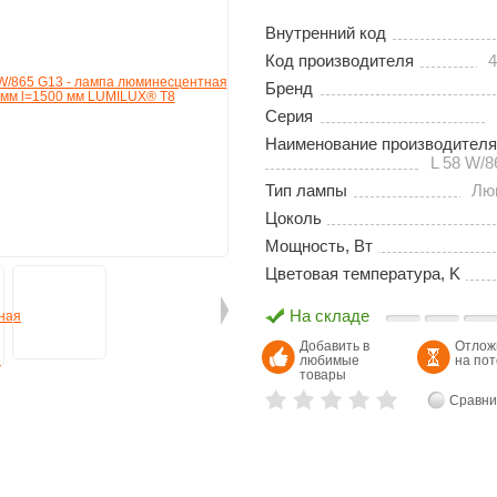
Внутренний код
Код производителя
4
Бренд
Серия
Наименование производителя
L 58 W/8
Тип лампы
Лю
Цоколь
Мощность, Вт
Цветовая температура, K
На складе
Добавить в
Отлож
любимые
на по
товары
Сравни