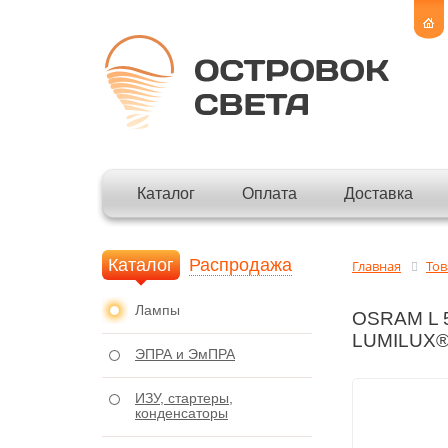
Каталог
Оплата
Доставка
Каталог
Распродажа
Главная
То
Лампы
OSRAM L 5
LUMILUX®
ЭПРА и ЭмПРА
ИЗУ, стартеры,
конденсаторы