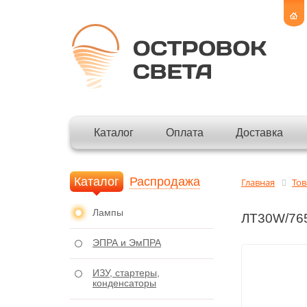
Каталог
Оплата
Доставка
Каталог
Распродажа
Главная
То
Лампы
ЛТ30W/765
ЭПРА и ЭмПРА
ИЗУ, стартеры,
конденсаторы