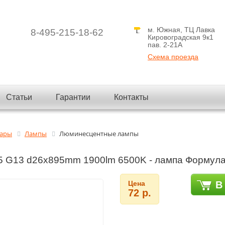
м. Южная, ТЦ Лавка
8-495-215-18-62
Кировоградская 9к1
пав. 2-21A
Схема проезда
Статьи
Гарантии
Контакты
вары
Лампы
Люминесцентные лампы
 G13 d26x895mm 1900lm 6500K - лампа Формула
Цена
В
72 р.