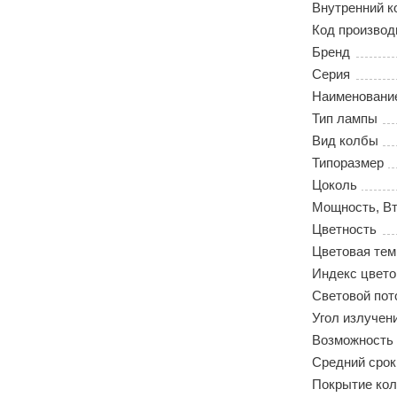
Внутренний к
Код производ
Бренд
Серия
Наименовани
Тип лампы
Вид колбы
Типоразмер
Цоколь
Мощность, В
Цветность
Цветовая тем
Индекс цвето
Световой пот
Угол излучен
Возможность
Средний срок
Покрытие ко