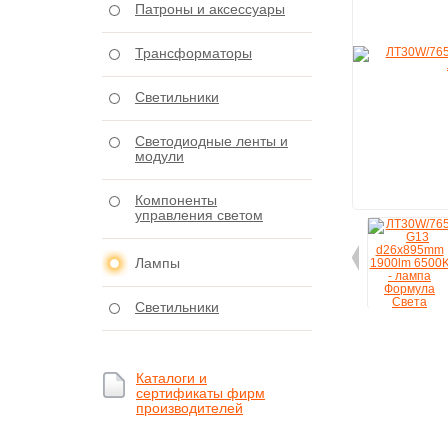
Патроны и аксессуары
Трансформаторы
Светильники
Светодиодные ленты и
модули
Компоненты
управления светом
Лампы
Светильники
Каталоги и
сертификаты фирм
производителей