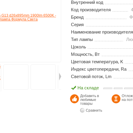
Внутренний код
Код производителя
Бренд
Ф
Серия
Наименование производителя
Тип лампы
Лю
Цоколь
Мощность, Вт
Цветовая температура, K
Индекс цветопередачи, Ra
Световой поток, Lm
На складе
Добавить в
Отлож
любимые
на по
товары
Сравнить