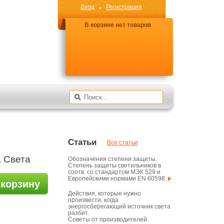
Вход
Регистрация
В корзине нет товаров
Статьи
Все статьи
 Света
Обозначения степени защиты.
Степень защиты светильников в
соотв. со стандартом МЭК 529 и
Европейскими нормами EN 60598.
 корзину
Действия, которые нужно
произвести, когда
энергосберегающий источник света
разбит.
Советы от производителей.