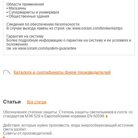
Области применения
• Магазины
• Супермаркеты и универмаги
• Общественные здания
Сведения по обеспечению безопасности
В случае выхода лампы из строя: см. www.osram.com/brokenlamps
Гарантия на систему
Более подробную информацию о гарантии на систему и ее условиях и
положениях
см. на www.osram.com/system-guarantee
Каталоги и сертификаты фирм производителей
Статьи
Все статьи
Обозначения степени защиты. Степень защиты светильников в соотв. со
стандартом МЭК 529 и Европейскими нормами EN 60598.
Действия, которые нужно произвести, когда энергосберегающий источник
света разбит.
Советы от производителей.