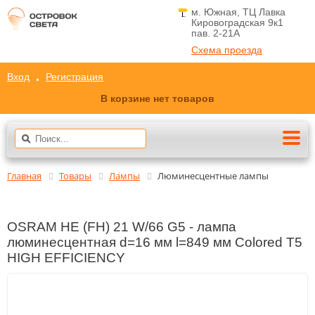
м. Южная, ТЦ Лавка
Кировоградская 9к1
пав. 2-21A
Схема проезда
Вход
Регистрация
В корзине нет товаров
Главная
Товары
Лампы
Люминесцентные лампы
OSRAM HE (FH) 21 W/66 G5 - лампа
люминесцентная d=16 мм l=849 мм Colored T5
HIGH EFFICIENCY