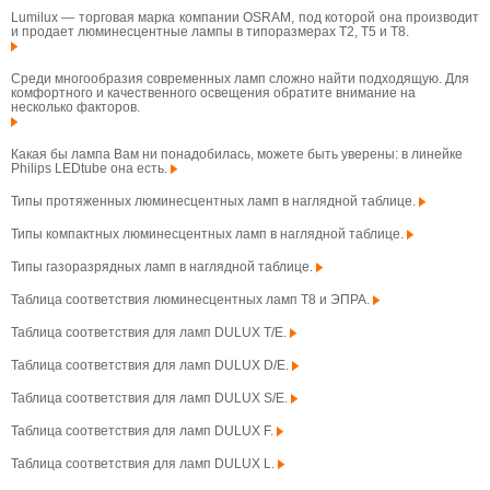
Lumilux — торговая марка компании OSRAM, под которой она производит
и продает люминесцентные лампы в типоразмерах T2, T5 и T8.
Среди многообразия современных ламп сложно найти подходящую. Для
комфортного и качественного освещения обратите внимание на
несколько факторов.
Какая бы лампа Вам ни понадобилась, можете быть уверены: в линейке
Philips LEDtube она есть.
Типы протяженных люминесцентных ламп в наглядной таблице.
Типы компактных люминесцентных ламп в наглядной таблице.
Типы газоразрядных ламп в наглядной таблице.
Таблица соответствия люминесцентных ламп T8 и ЭПРА.
Таблица соответствия для ламп DULUX T/E.
Таблица соответствия для ламп DULUX D/E.
Таблица соответствия для ламп DULUX S/E.
Таблица соответствия для ламп DULUX F.
Таблица соответствия для ламп DULUX L.