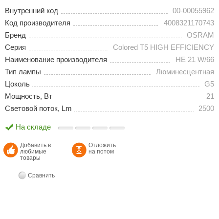
Внутренний код
00-00055962
Код производителя
4008321170743
Бренд
OSRAM
Серия
Colored T5 HIGH EFFICIENCY
Наименование производителя
HE 21 W/66
Тип лампы
Люминесцентная
Цоколь
G5
Мощность, Вт
21
Световой поток, Lm
2500
На складе
Добавить в
Отложить
любимые
на потом
товары
Сравнить