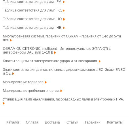
Таблица соответствия для ламп FM.
Таблица соответствия для ламп FC.
Таблица соответствия для ламп HO.
Таблица соответствия для ламп HE.
Многоуровневая система гарантий от OSRAM - гарантия от 1-го до 5-ти
лет.
OSRAM QUICKTRONIC Intelligent - Интеллектуальные ЭПРА QTi с
интерфейсом DALI или 1–10 В
Классы защиты от электрического удара и от возгорания.
Знаки соответствия для светильников директивам совета ЕС. Знаки ENEC
и CE.
Маркировка материалов.
Маркировка потребления энергии.
Утилизация ламп накаливания, газоразрядных ламп и электронных ПРА.
Каталог
Оплата
Доставка
Статьи
Гарантии
Контакты