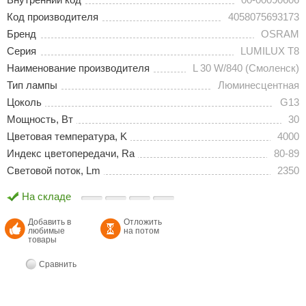
Код производителя
4058075693173
Бренд
OSRAM
Серия
LUMILUX T8
Наименование производителя
L 30 W/840 (Смоленск)
Тип лампы
Люминесцентная
Цоколь
G13
Мощность, Вт
30
Цветовая температура, K
4000
Индекс цветопередачи, Ra
80-89
Световой поток, Lm
2350
На складе
Добавить в
Отложить
любимые
на потом
товары
Сравнить