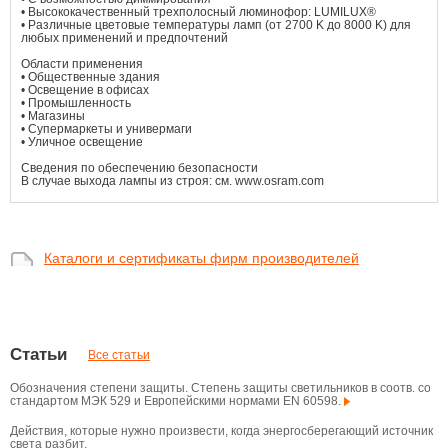
• Высококачественный трехполосный люминофор: LUMILUX®
• Различные цветовые температуры ламп (от 2700 K до 8000 K) для
любых применений и предпочтений
Области применения
• Общественные здания
• Освещение в офисах
• Промышленность
• Магазины
• Супермаркеты и универмаги
• Уличное освещение
Сведения по обеспечению безопасности
В случае выхода лампы из строя: см. www.osram.com
Каталоги и сертификаты фирм производителей
Статьи
Все статьи
Обозначения степени защиты. Степень защиты светильников в соотв. со
стандартом МЭК 529 и Европейскими нормами EN 60598.
Действия, которые нужно произвести, когда энергосберегающий источник
света разбит.