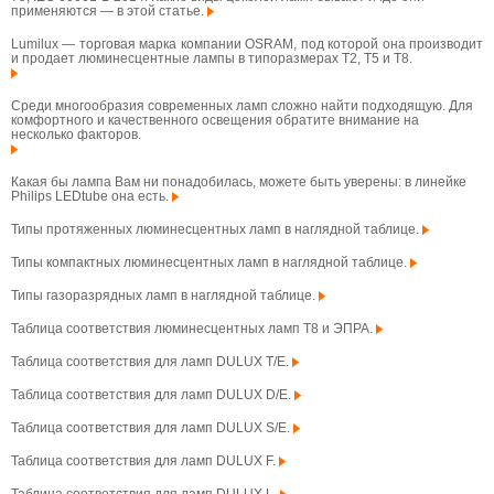
применяются — в этой статье.
Lumilux — торговая марка компании OSRAM, под которой она производит
и продает люминесцентные лампы в типоразмерах T2, T5 и T8.
Среди многообразия современных ламп сложно найти подходящую. Для
комфортного и качественного освещения обратите внимание на
несколько факторов.
Какая бы лампа Вам ни понадобилась, можете быть уверены: в линейке
Philips LEDtube она есть.
Типы протяженных люминесцентных ламп в наглядной таблице.
Типы компактных люминесцентных ламп в наглядной таблице.
Типы газоразрядных ламп в наглядной таблице.
Таблица соответствия люминесцентных ламп T8 и ЭПРА.
Таблица соответствия для ламп DULUX T/E.
Таблица соответствия для ламп DULUX D/E.
Таблица соответствия для ламп DULUX S/E.
Таблица соответствия для ламп DULUX F.