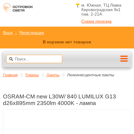
м. Южная, ТЦ Лавка
Кировоградская 9к1
пав. 2-21A
Схема проезда
Вход
Регистрация
В корзине нет товаров
Главная
Товары
Лампы
Люминесцентные лампы
OSRAM-СМ new L30W/ 840 LUMILUX G13
d26x895mm 2350lm 4000K - лампа