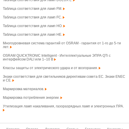
Таблица соответствия для ламп DULUX L.
Таблица соответствия для ламп FM.
Таблица соответствия для ламп FC.
Таблица соответствия для ламп HO.
Таблица соответствия для ламп HE.
Многоуровневая система гарантий от OSRAM - гарантия от 1-го до 5-ти
лет.
OSRAM QUICKTRONIC Intelligent - Интеллектуальные ЭПРА QTi с
интерфейсом DALI или 1–10 В
Классы защиты от электрического удара и от возгорания.
Знаки соответствия для светильников директивам совета ЕС. Знаки ENEC
и CE.
Маркировка материалов.
Маркировка потребления энергии.
Утилизация ламп накаливания, газоразрядных ламп и электронных ПРА.