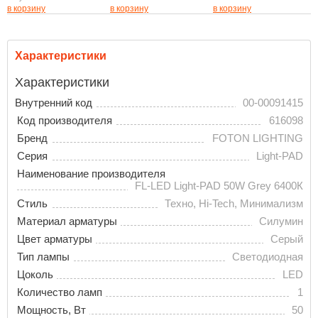
в корзину
в корзину
в корзину
Характеристики
Характеристики
Внутренний код
00-00091415
Код производителя
616098
Бренд
FOTON LIGHTING
Серия
Light-PAD
Наименование производителя
FL-LED Light-PAD 50W Grey 6400К
Стиль
Техно, Hi-Tech, Минимализм
Материал арматуры
Силумин
Цвет арматуры
Серый
Тип лампы
Светодиодная
Цоколь
LED
Количество ламп
1
Мощность, Вт
50