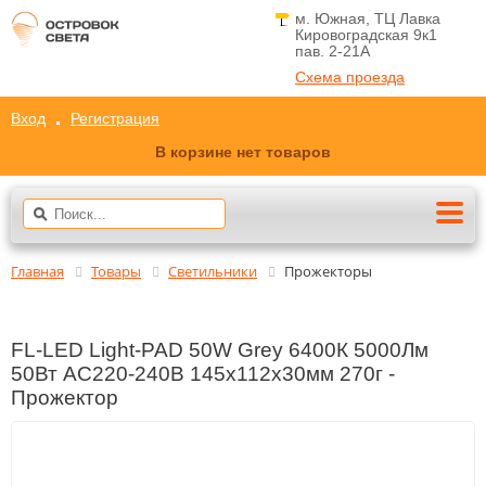
м. Южная, ТЦ Лавка
Кировоградская 9к1
пав. 2-21A
Схема проезда
Вход
Регистрация
В корзине нет товаров
Главная
Товары
Светильники
Прожекторы
FL-LED Light-PAD 50W Grey 6400К 5000Лм
50Вт AC220-240В 145x112x30мм 270г -
Прожектор