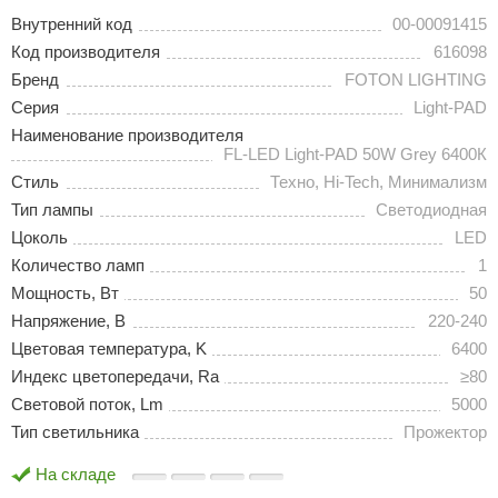
Внутренний код
00-00091415
Код производителя
616098
Бренд
FOTON LIGHTING
Серия
Light-PAD
Наименование производителя
FL-LED Light-PAD 50W Grey 6400К
Стиль
Техно, Hi-Tech, Минимализм
Тип лампы
Светодиодная
Цоколь
LED
Количество ламп
1
Мощность, Вт
50
Напряжение, В
220-240
Цветовая температура, K
6400
Индекс цветопередачи, Ra
≥80
Световой поток, Lm
5000
Тип светильника
Прожектор
На складе