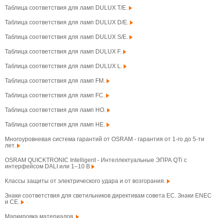
Таблица соответствия для ламп DULUX T/E.
Таблица соответствия для ламп DULUX D/E.
Таблица соответствия для ламп DULUX S/E.
Таблица соответствия для ламп DULUX F.
Таблица соответствия для ламп DULUX L.
Таблица соответствия для ламп FM.
Таблица соответствия для ламп FC.
Таблица соответствия для ламп HO.
Таблица соответствия для ламп HE.
Многоуровневая система гарантий от OSRAM - гарантия от 1-го до 5-ти
лет.
OSRAM QUICKTRONIC Intelligent - Интеллектуальные ЭПРА QTi с
интерфейсом DALI или 1–10 В
Классы защиты от электрического удара и от возгорания.
Знаки соответствия для светильников директивам совета ЕС. Знаки ENEC
и CE.
Маркировка материалов.