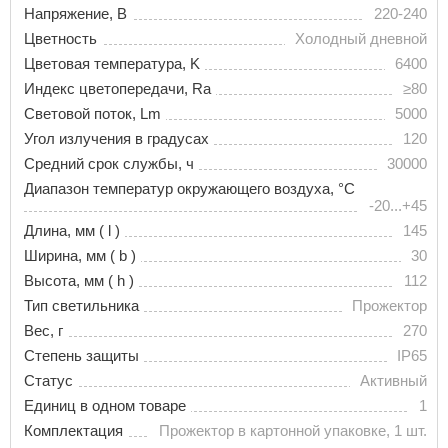
Напряжение, В
220-240
Цветность
Холодный дневной
Цветовая температура, K
6400
Индекс цветопередачи, Ra
≥80
Световой поток, Lm
5000
Угол излучения в градусах
120
Средний срок службы, ч
30000
Диапазон температур окружающего воздуха, °С
-20...+45
Длина, мм ( l )
145
Ширина, мм ( b )
30
Высота, мм ( h )
112
Тип светильника
Прожектор
Вес, г
270
Степень защиты
IP65
Статус
Активный
Единиц в одном товаре
1
Комплектация
Прожектор в картонной упаковке, 1 шт.