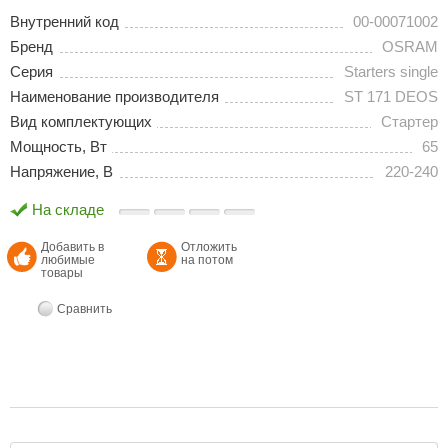
Внутренний код
00-00071002
Бренд
OSRAM
Серия
Starters single
Наименование производителя
ST 171 DEOS
Вид комплектующих
Стартер
Мощность, Вт
65
Напряжение, В
220-240
На складе
Добавить в
Отложить
любимые
на потом
товары
Сравнить