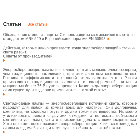
Статьи
Все статьи
Обозначения степени защиты. Степень защиты светильников в соотв. со
стандартом МЭК 529 и Европейскими нормами EN 60598.
Действия, которые нужно произвести, когда энергосберегающий источник
света разбит.
Советы от производителей.
Энергосберегающие лампы позволяют тратить меньше электроэнергии,
чем традиционные накаливания, при эквивалентном световом потоке.
Разница в эффективности технологий столь заметна, что в России
производство традиционных лампочек с вольфрамовой нитью и
мощностью более 75 Вт уже запрещено. Какие виды энергосберегающих
ламп существуют и где они применяются — в этой статье.
Светодиодные лампы — энергосберегающие источники света, которые
подойдут для любой из комнат дома или квартиры. Они долговечны,
компактны, не содержат ртуть и другие токсичные вещества. Их можно
утилизировать вместе с другими отходами, а не искать поблизости
контейнер для ламп, как это приходится делать с люминесцентными.
Хотя они тоже носят название энергосберегающие. Какие светодиодные
лампы для дома бывают, и какие лучше выбирать — в этой статье.