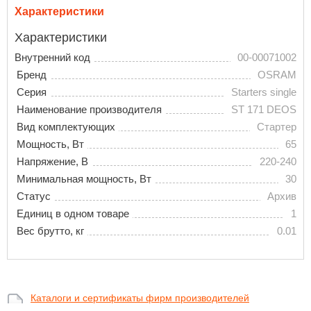
Характеристики
Характеристики
Внутренний код
00-00071002
Бренд
OSRAM
Серия
Starters single
Наименование производителя
ST 171 DEOS
Вид комплектующих
Стартер
Мощность, Вт
65
Напряжение, В
220-240
Минимальная мощность, Вт
30
Статус
Архив
Единиц в одном товаре
1
Вес брутто, кг
0.01
Каталоги и сертификаты фирм производителей