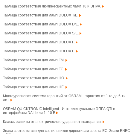
Таблица соответствия люминесцентных ламп T8 и ЭПРА.
Таблица соответствия для ламп DULUX T/E.
Таблица соответствия для ламп DULUX D/E.
Таблица соответствия для ламп DULUX S/E.
Таблица соответствия для ламп DULUX F.
Таблица соответствия для ламп DULUX L.
Таблица соответствия для ламп FM.
Таблица соответствия для ламп FC.
Таблица соответствия для ламп HO.
Таблица соответствия для ламп HE.
Многоуровневая система гарантий от OSRAM - гарантия от 1-го до 5-ти
лет.
OSRAM QUICKTRONIC Intelligent - Интеллектуальные ЭПРА QTi с
интерфейсом DALI или 1–10 В
Классы защиты от электрического удара и от возгорания.
Знаки соответствия для светильников директивам совета ЕС. Знаки ENEC