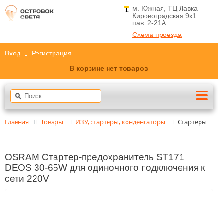
м. Южная, ТЦ Лавка
Кировоградская 9к1
пав. 2-21A
Схема проезда
Вход
Регистрация
В корзине нет товаров
Главная
Товары
ИЗУ, стартеры, конденсаторы
Стартеры
OSRAM Стартер-предохранитель ST171
DEOS 30-65W для одиночного подключения к
сети 220V