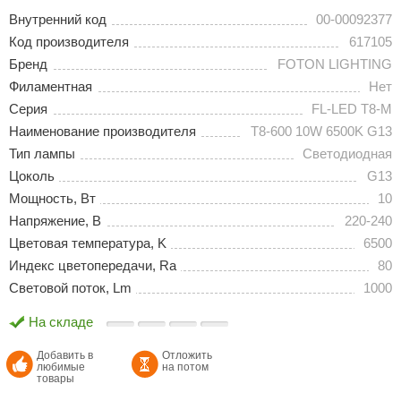
Внутренний код
00-00092377
Код производителя
617105
Бренд
FOTON LIGHTING
Филаментная
Нет
Серия
FL-LED T8-M
Наименование производителя
T8-600 10W 6500K G13
Тип лампы
Светодиодная
Цоколь
G13
Мощность, Вт
10
Напряжение, В
220-240
Цветовая температура, K
6500
Индекс цветопередачи, Ra
80
Световой поток, Lm
1000
На складе
Добавить в
Отложить
любимые
на потом
товары