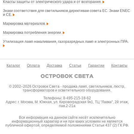
Классы защиты от электрического удара и от возгорания.
Знаки соответствия для светильников директивам совета ЕС. Знаки ENEC
и CE.
Маркировка материалов.
Маркировка потребления энергии.
Утилизация ламп накаливания, газоразрядных ламп и электронных ПРА.
Каталог
Оплата
Доставка
Статьи
Гарантии
Контакты
© 2002–2026 Островок Света - продажа ламп, светильников, люстр,
трансформаторов и осветительного оборудования.
Телефоны: 8-495-215-18-62
Адрес: г. Москва, М. Южная, ул. Кировоградская 9к1, ТЦ "Лавка", 2й этаж,
пав.2-21а
Вся информация на данном сайте несёт исключительно
информационный характер и ни при каких условиях не является
публичной офертой, определяемой положениями Статьи 437 (2) ГК РФ.