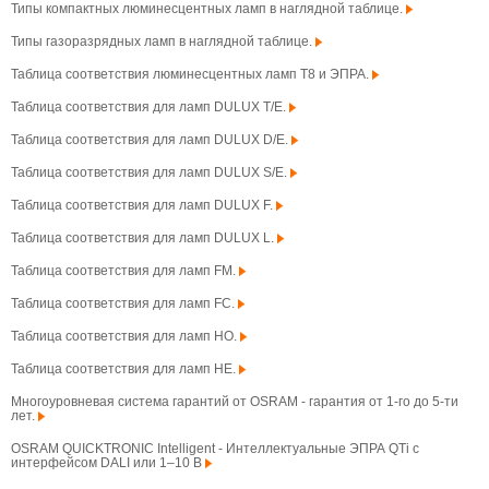
Типы компактных люминесцентных ламп в наглядной таблице.
Типы газоразрядных ламп в наглядной таблице.
Таблица соответствия люминесцентных ламп T8 и ЭПРА.
Таблица соответствия для ламп DULUX T/E.
Таблица соответствия для ламп DULUX D/E.
Таблица соответствия для ламп DULUX S/E.
Таблица соответствия для ламп DULUX F.
Таблица соответствия для ламп DULUX L.
Таблица соответствия для ламп FM.
Таблица соответствия для ламп FC.
Таблица соответствия для ламп HO.
Таблица соответствия для ламп HE.
Многоуровневая система гарантий от OSRAM - гарантия от 1-го до 5-ти
лет.
OSRAM QUICKTRONIC Intelligent - Интеллектуальные ЭПРА QTi с
интерфейсом DALI или 1–10 В