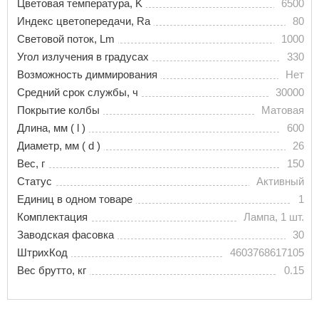
Цветовая температура, K
6500
Индекс цветопередачи, Ra
80
Световой поток, Lm
1000
Угол излучения в градусах
330
Возможность диммирования
Нет
Средний срок службы, ч
30000
Покрытие колбы
Матовая
Длина, мм ( l )
600
Диаметр, мм ( d )
26
Вес, г
150
Статус
Активный
Единиц в одном товаре
1
Комплектация
Лампа, 1 шт.
Заводская фасовка
30
ШтрихКод
4603768617105
Вес брутто, кг
0.15