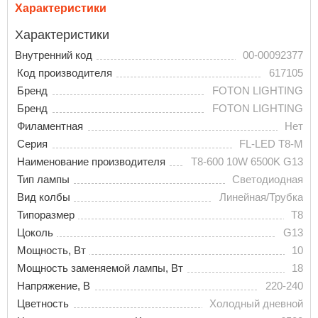
Характеристики
Характеристики
Внутренний код
00-00092377
Код производителя
617105
Бренд
FOTON LIGHTING
Бренд
FOTON LIGHTING
Филаментная
Нет
Серия
FL-LED T8-M
Наименование производителя
T8-600 10W 6500K G13
Тип лампы
Светодиодная
Вид колбы
Линейная/Трубка
Типоразмер
T8
Цоколь
G13
Мощность, Вт
10
Мощность заменяемой лампы, Вт
18
Напряжение, В
220-240
Цветность
Холодный дневной