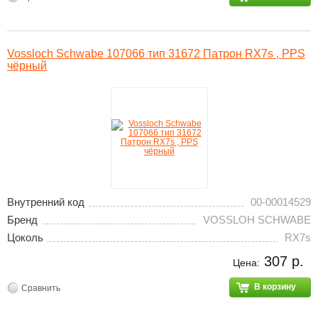
Vossloch Schwabe 107066 тип 31672 Патрон RX7s , PPS
чёрный
Внутренний код
00-00014529
Бренд
VOSSLOH SCHWABE
Цоколь
RX7s
307 р.
Цена:
В корзину
Сравнить