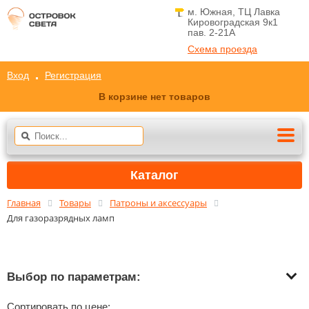
м. Южная, ТЦ Лавка
Кировоградская 9к1
пав. 2-21A
Схема проезда
Вход
Регистрация
В корзине нет товаров
Каталог
Главная
Товары
Патроны и аксессуары
Для газоразрядных ламп
Выбор по параметрам:
Сортировать по цене: