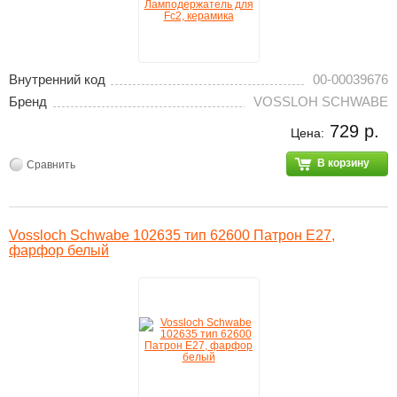
Внутренний код
00-00039676
Бренд
VOSSLOH SCHWABE
729 р.
Цена:
В корзину
Сравнить
Vossloch Schwabe 102635 тип 62600 Патрон E27,
фарфор белый