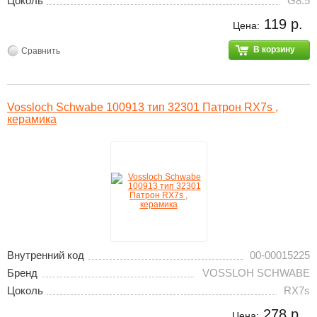
Цоколь
G8.5
119 р.
Цена:
В корзину
Сравнить
Vossloch Schwabe 100913 тип 32301 Патрон RX7s ,
керамика
Внутренний код
00-00015225
Бренд
VOSSLOH SCHWABE
Цоколь
RX7s
278 р.
Цена: