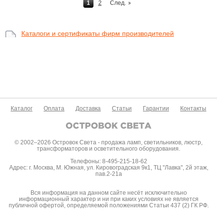
1
2
След.
Каталоги и сертификаты фирм производителей
Каталог
Оплата
Доставка
Статьи
Гарантии
Контакты
© 2002–2026 Островок Света - продажа ламп, светильников, люстр,
трансформаторов и осветительного оборудования.
Телефоны: 8-495-215-18-62
Адрес: г. Москва, М. Южная, ул. Кировоградская 9к1, ТЦ "Лавка", 2й этаж,
пав.2-21а
Вся информация на данном сайте несёт исключительно
информационный характер и ни при каких условиях не является
публичной офертой, определяемой положениями Статьи 437 (2) ГК РФ.