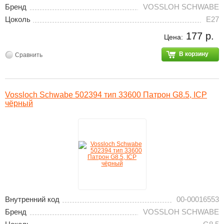
Бренд
VOSSLOH SCHWABE
Цоколь
E27
177 р.
Цена:
В корзину
Сравнить
Vossloch Schwabe 502394 тип 33600 Патрон G8.5, ICP
чёрный
Внутренний код
00-00016553
Бренд
VOSSLOH SCHWABE