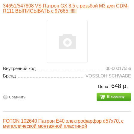
34651/547808 VS Патрон GX 8.5 с резьбой М3 для CDM-
R111 ВЫПИСЫВАТЬ с 97685 !!!!!!
Внутренний код
00-00017556
Бренд
VOSSLOH SCHWABE
648 р.
Цена:
В корзину
Сравнить
FOTON 102640 Патрон Е40 электрофарфор d57x70, с
металлической монтажной пластиной