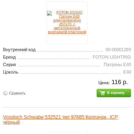
Внутренний код
00-00001269
Бренд
FOTON LIGHTING
Серия
Патроны E40
Цоколь
E40
116 р.
Цена:
В корзину
Сравнить
Vossloch Schwabe 532521 тип 97685 Колпачок , ICP
чёрный