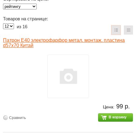
Товаров на странице:
из
16
Патрон Е40 электрофарфор метал. монтаж. пластина
d57x70 Китай
99 р.
Цена:
В корзину
Сравнить