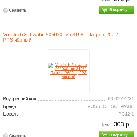
В корзину
Сравнить
Vossloch Schwabe 505030 тип 31981 Патрон PG12-1,
PPS чёрный
Внутренний код
00-00014781
Бренд
VOSSLOH SCHWABE
Цоколь
PG12-1
303 р.
Цена:
В корзину
Сравнить