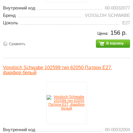
Внутренний код
00-00032077
Бренд
VOSSLOH SCHWABE
Цоколь
E27
156 р.
Цена:
В корзину
Сравнить
Vossloch Schwabe 102599 тип 62050 Патрон E27,
фарфор белый
Внутренний код
00-00032004