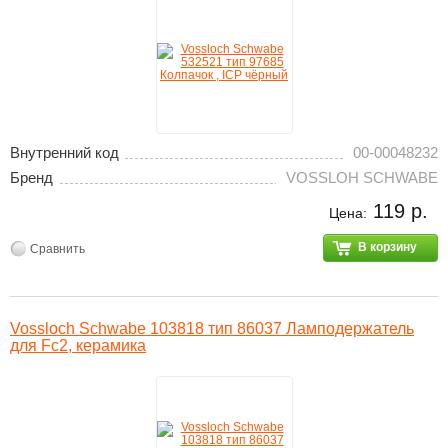
Внутренний код
00-00048232
Бренд
VOSSLOH SCHWABE
119 р.
Цена:
В корзину
Сравнить
Vossloch Schwabe 103818 тип 86037 Ламподержатель
для Fc2, керамика