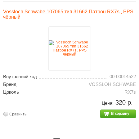
Vossloch Schwabe 107065 тип 31662 Патрон RX7s , PPS
чёрный
Внутренний код
00-00014522
Бренд
VOSSLOH SCHWABE
Цоколь
RX7s
320 р.
Цена:
В корзину
Сравнить