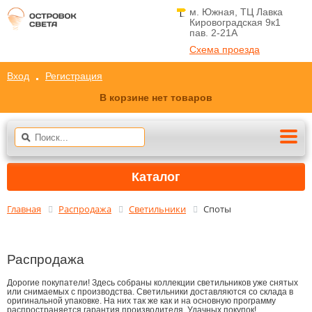
м. Южная, ТЦ Лавка
Кировоградская 9к1
пав. 2-21A
Схема проезда
Вход
Регистрация
В корзине нет товаров
Каталог
Главная
Распродажа
Светильники
Споты
Распродажа
Дорогие покупатели! Здесь собраны коллекции светильников уже снятых
или снимаемых с производства. Светильники доставляются со склада в
оригинальной упаковке. На них так же как и на основную программу
распространяется гарантия производителя. Удачных покупок!