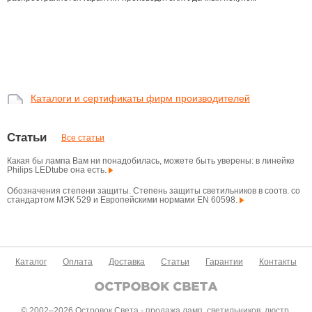
Каталоги и сертификаты фирм производителей
Статьи
Все статьи
Какая бы лампа Вам ни понадобилась, можете быть уверены: в линейке
Philips LEDtube она есть.
Обозначения степени защиты. Степень защиты светильников в соотв. со
стандартом МЭК 529 и Европейскими нормами EN 60598.
Каталог
Оплата
Доставка
Статьи
Гарантии
Контакты
© 2002–2026 Островок Света - продажа ламп, светильников, люстр,