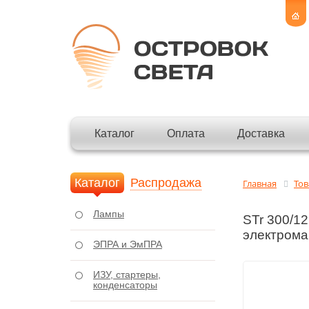
Каталог
Оплата
Доставка
Каталог
Распродажа
Главная
То
Лампы
STr 300/1
электром
ЭПРА и ЭмПРА
ИЗУ, стартеры,
конденсаторы