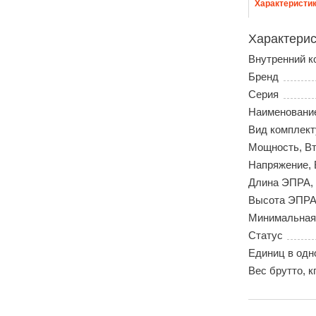
Характеристи
Характерис
Внутренний к
Бренд
Серия
Наименовани
Вид комплек
Мощность, В
Напряжение, 
Длина ЭПРА, м
Высота ЭПРА, 
Минимальная
Статус
Единиц в одн
Вес брутто, к