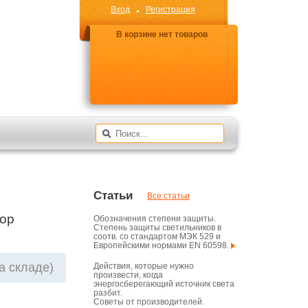
Вход
Регистрация
В корзине нет товаров
Статьи
Все статьи
тор
Обозначения степени защиты.
Степень защиты светильников в
соотв. со стандартом МЭК 529 и
Европейскими нормами EN 60598.
на складе)
Действия, которые нужно
произвести, когда
энергосберегающий источник света
разбит.
Советы от производителей.