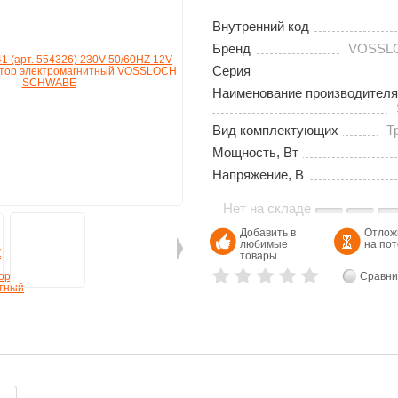
Внутренний код
Бренд
VOSSL
Серия
Наименование производителя
Вид комплектующих
Т
Мощность, Вт
Напряжение, В
Нет на складе
Добавить в
Отлож
любимые
на по
товары
Сравни