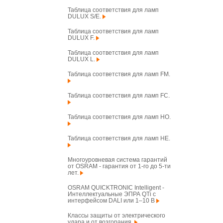
Таблица соответствия для ламп
DULUX S/E.
Таблица соответствия для ламп
DULUX F.
Таблица соответствия для ламп
DULUX L.
Таблица соответствия для ламп FM.
Таблица соответствия для ламп FC.
Таблица соответствия для ламп HO.
Таблица соответствия для ламп HE.
Многоуровневая система гарантий
от OSRAM - гарантия от 1-го до 5-ти
лет.
OSRAM QUICKTRONIC Intelligent -
Интеллектуальные ЭПРА QTi с
интерфейсом DALI или 1–10 В
Классы защиты от электрического
удара и от возгорания.