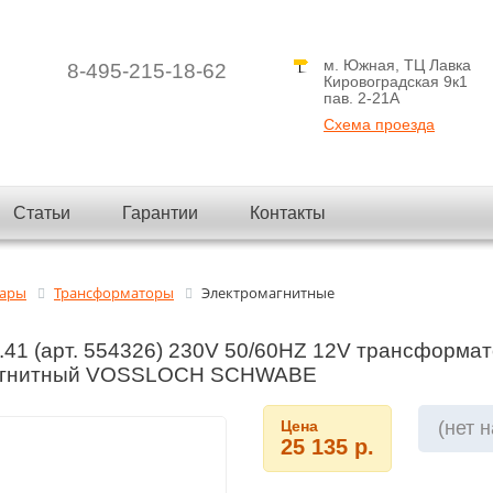
м. Южная, ТЦ Лавка
8-495-215-18-62
Кировоградская 9к1
пав. 2-21A
Схема проезда
Статьи
Гарантии
Контакты
вары
Трансформаторы
Электромагнитные
2.41 (арт. 554326) 230V 50/60HZ 12V трансформа
агнитный VOSSLOCH SCHWABE
Цена
(нет 
25 135 р.