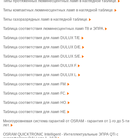
Типы протяженных люминесцентных ламп в наглядной таблице.
Типы компактных люминесцентных ламп в наглядной таблице.
Типы газоразрядных ламп в наглядной таблице.
Таблица соответствия люминесцентных ламп T8 и ЭПРА.
Таблица соответствия для ламп DULUX T/E.
Таблица соответствия для ламп DULUX D/E.
Таблица соответствия для ламп DULUX S/E.
Таблица соответствия для ламп DULUX F.
Таблица соответствия для ламп DULUX L.
Таблица соответствия для ламп FM.
Таблица соответствия для ламп FC.
Таблица соответствия для ламп HO.
Таблица соответствия для ламп HE.
Многоуровневая система гарантий от OSRAM - гарантия от 1-го до 5-ти
лет.
OSRAM QUICKTRONIC Intelligent - Интеллектуальные ЭПРА QTi с