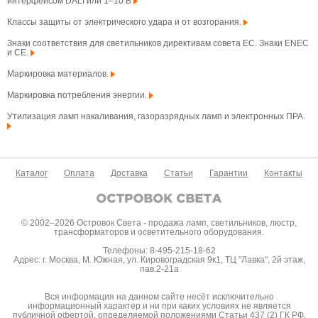
интерфейсом DALI или 1–10 В
Классы защиты от электрического удара и от возгорания.
Знаки соответствия для светильников директивам совета ЕС. Знаки ENEC
и CE.
Маркировка материалов.
Маркировка потребления энергии.
Утилизация ламп накаливания, газоразрядных ламп и электронных ПРА.
Каталог
Оплата
Доставка
Статьи
Гарантии
Контакты
© 2002–2026 Островок Света - продажа ламп, светильников, люстр,
трансформаторов и осветительного оборудования.
Телефоны: 8-495-215-18-62
Адрес: г. Москва, М. Южная, ул. Кировоградская 9к1, ТЦ "Лавка", 2й этаж,
пав.2-21а
Вся информация на данном сайте несёт исключительно
информационный характер и ни при каких условиях не является
публичной офертой, определяемой положениями Статьи 437 (2) ГК РФ.