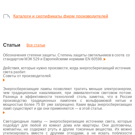
Каталоги и сертификаты фирм производителей
Статьи
Все статьи
Обозначения степени защиты. Степень защиты светильников в соотв. со
стандартом МЭК 529 и Европейскими нормами EN 60598.
Действия, которые нужно произвести, когда энергосберегающий источник
света разбит.
Советы от производителей.
Энергосберегающие лампы позволяют тратить меньше электроэнергии,
чем традиционные накаливания, при эквивалентном световом потоке.
Разница в эффективности технологий столь заметна, что в России
производство традиционных лампочек с вольфрамовой нитью и
мощностью более 75 Вт уже запрещено. Какие виды энергосберегающих
ламп существуют и где они применяются — в этой статье.
Светодиодные лампы — энергосберегающие источники света, которые
подойдут для любой из комнат дома или квартиры. Они долговечны,
компактны, не содержат ртуть и другие токсичные вещества. Их можно
утилизировать вместе с другими отходами, а не искать поблизости