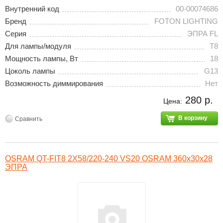
Внутренний код
00-00074686
Бренд
FOTON LIGHTING
Серия
ЭПРА FL
Для лампы/модуля
T8
Мощность лампы, Вт
18
Цоколь лампы
G13
Возможность диммирования
Нет
280 р.
Цена:
В корзину
Сравнить
OSRAM QT-FIT8 2X58/220-240 VS20 OSRAM 360х30х28
ЭПРА