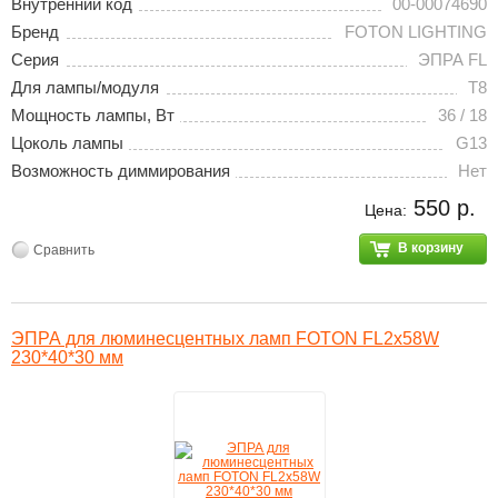
Внутренний код
00-00074690
Бренд
FOTON LIGHTING
Серия
ЭПРА FL
Для лампы/модуля
T8
Мощность лампы, Вт
36 / 18
Цоколь лампы
G13
Возможность диммирования
Нет
550 р.
Цена:
В корзину
Сравнить
ЭПРА для люминесцентных ламп FOTON FL2х58W
230*40*30 мм