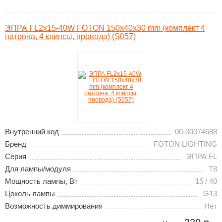
ЭПРА FL2х15-40W FOTON 150х40х30 mm (комплект 4
патрона, 4 клипсы, провода) (S057)
Внутренний код
00-00074688
Бренд
FOTON LIGHTING
Серия
ЭПРА FL
Для лампы/модуля
T8
Мощность лампы, Вт
15 / 40
Цоколь лампы
G13
Возможность диммирования
Нет