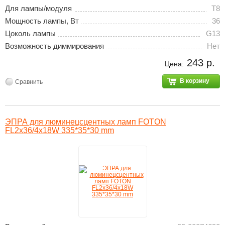
Для лампы/модуля
T8
Мощность лампы, Вт
36
Цоколь лампы
G13
Возможность диммирования
Нет
243 р.
Цена:
В корзину
Сравнить
ЭПРА для люминецсцентных ламп FOTON
FL2х36/4х18W 335*35*30 mm