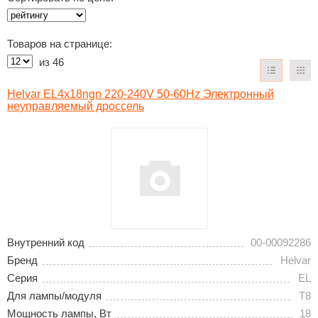
Товаров на странице:
из
46
Helvar EL4x18ngn 220-240V 50-60Hz Электронный
неуправляемый дроссель
Внутренний код
00-00092286
Бренд
Helvar
Серия
EL
Для лампы/модуля
T8
Мощность лампы, Вт
18