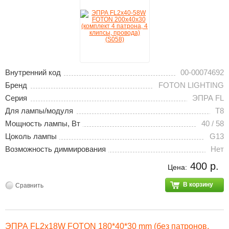
Внутренний код
00-00074692
Бренд
FOTON LIGHTING
Серия
ЭПРА FL
Для лампы/модуля
T8
Мощность лампы, Вт
40 / 58
Цоколь лампы
G13
Возможность диммирования
Нет
400 р.
Цена:
В корзину
Сравнить
ЭПРА FL2х18W FOTON 180*40*30 mm (без патронов,