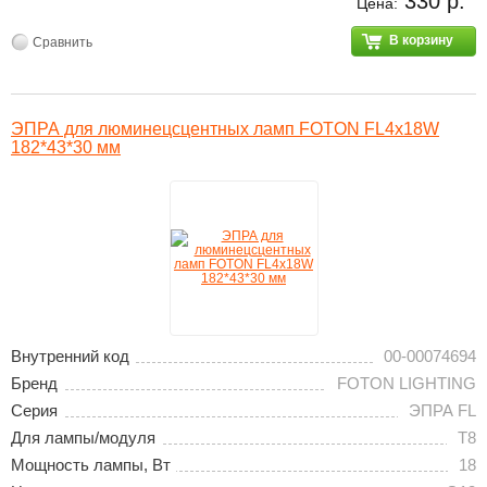
330 р.
Цена:
В корзину
Сравнить
ЭПРА для люминецсцентных ламп FOTON FL4х18W
182*43*30 мм
Внутренний код
00-00074694
Бренд
FOTON LIGHTING
Серия
ЭПРА FL
Для лампы/модуля
T8
Мощность лампы, Вт
18