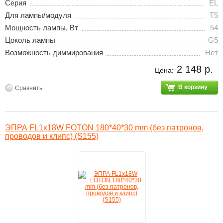
Серия
EL
Для лампы/модуля
T5
Мощность лампы, Вт
54
Цоколь лампы
G5
Возможность диммирования
Нет
2 148 р.
Цена:
В корзину
Сравнить
ЭПРА FL1х18W FOTON 180*40*30 mm (без патронов,
проводов и клипс) (S155)