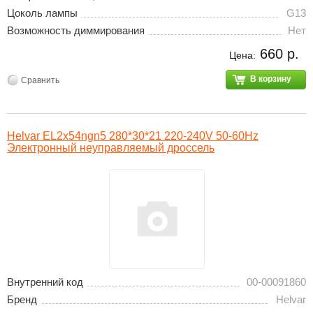
Цоколь лампы
G13
Возможность диммирования
Нет
660 р.
Цена:
В корзину
Сравнить
Helvar EL2x54ngn5 280*30*21 220-240V 50-60Hz
Электронный неуправляемый дроссель
Внутренний код
00-00091860
Бренд
Helvar