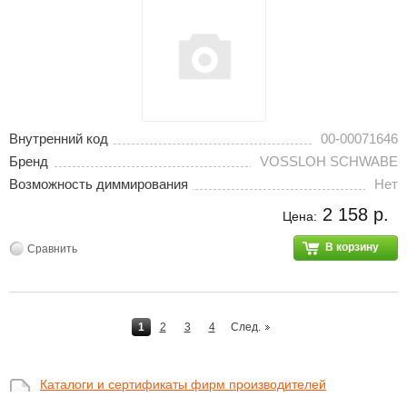
Внутренний код
00-00071646
Бренд
VOSSLOH SCHWABE
Возможность диммирования
Нет
2 158 р.
Цена:
В корзину
Сравнить
1
2
3
4
След.
Каталоги и сертификаты фирм производителей