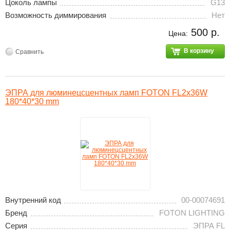
Цоколь лампы
G13
Возможность диммирования
Нет
500 р.
Цена:
В корзину
Сравнить
ЭПРА для люминецсцентных ламп FOTON FL2х36W
180*40*30 mm
Внутренний код
00-00074691
Бренд
FOTON LIGHTING
Серия
ЭПРА FL