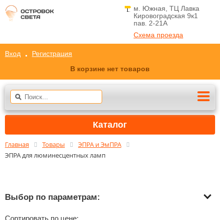
м. Южная, ТЦ Лавка
Кировоградская 9к1
пав. 2-21A
Схема проезда
Вход
Регистрация
В корзине нет товаров
Каталог
Главная
Товары
ЭПРА и ЭмПРА
ЭПРА для люминесцентных ламп
Выбор по параметрам:
Сортировать по цене: