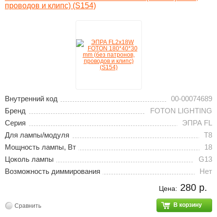
проводов и клипс) (S154)
Внутренний код
00-00074689
Бренд
FOTON LIGHTING
Серия
ЭПРА FL
Для лампы/модуля
T8
Мощность лампы, Вт
18
Цоколь лампы
G13
Возможность диммирования
Нет
280 р.
Цена:
В корзину
Сравнить