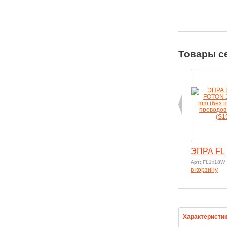
Товары с
ЭПРА FL
Арт: FL1х18W
в корзину
Характеристи