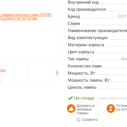
Внутренний код
Код производителя
Бренд
FOT
Серия
Наименование производителя
Вид комплектующих
Материал корпуса
Цвет корпуса
Тип лампы
Лю
Количество ламп
Мощность, Вт
Мощность лампы, Вт
Цоколь лампы
На складе
Добавить в
Отлож
любимые
на по
товары
Сравнить