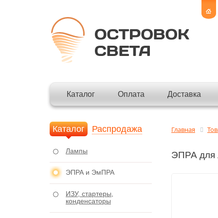
Каталог
Оплата
Доставка
Каталог
Распродажа
Главная
То
Лампы
ЭПРА для
ЭПРА и ЭмПРА
ИЗУ, стартеры,
конденсаторы