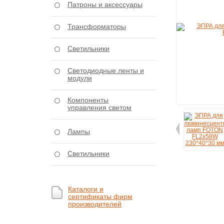
Патроны и аксессуары
Трансформаторы
Светильники
Светодиодные ленты и
модули
Компоненты
управления светом
Лампы
Светильники
Каталоги и
сертификаты фирм
производителей