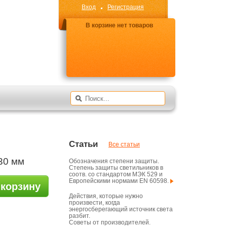
Вход
Регистрация
В корзине нет товаров
Статьи
Все статьи
30 мм
Обозначения степени защиты.
Степень защиты светильников в
соотв. со стандартом МЭК 529 и
Европейскими нормами EN 60598.
 корзину
Действия, которые нужно
произвести, когда
энергосберегающий источник света
разбит.
Советы от производителей.