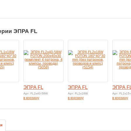
ерии ЭПРА FL
ЭПРА FL
ЭПРА FL
ЭПРА F
Арт: FL2х40-58W
Арт: FL2х18W
Арт: FL2х15
в корзину
в корзину
в корзину
ки