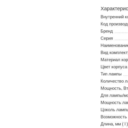
Характерис
Внутренний к
Код производ
Бренд
Серия
Наименовани
Вид комплек
Материал кор
Цвет корпуса
Тип лампы
Количество л
Мощность, В
Для лампы/м
Мощность ла
Цоколь ламп
Возможность
Длина, мм ( l )