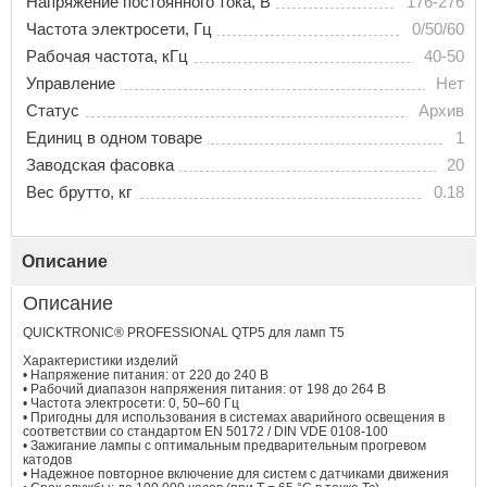
Напряжение постоянного тока, В
176-276
Частота электросети, Гц
0/50/60
Рабочая частота, кГц
40-50
Управление
Нет
Статус
Архив
Единиц в одном товаре
1
Заводская фасовка
20
Вес брутто, кг
0.18
Описание
Описание
QUICKTRONIC® PROFESSIONAL QTP5 для ламп T5
Характеристики изделий
• Напряжение питания: от 220 до 240 В
• Рабочий диапазон напряжения питания: от 198 до 264 В
• Частота электросети: 0, 50–60 Гц
• Пригодны для использования в системах аварийного освещения в
соответствии со стандартом EN 50172 / DIN VDE 0108-100
• Зажигание лампы с оптимальным предварительным прогревом
катодов
• Надежное повторное включение для систем с датчиками движения