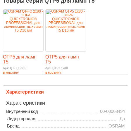
Товары серии QTP5 для ламп T5
QTP5 для ламп
QTP5 для ламп
T5
T5
Арт: QT-FQ 2x80
Арт: QTP5 1x80
в корзину
в корзину
Характеристики
Характеристики
Внутренний код
00-00068494
Лидер продаж
Да
Бренд
OSRAM