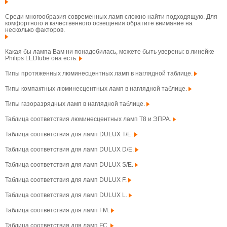
Среди многообразия современных ламп сложно найти подходящую. Для
комфортного и качественного освещения обратите внимание на
несколько факторов.
Какая бы лампа Вам ни понадобилась, можете быть уверены: в линейке
Philips LEDtube она есть.
Типы протяженных люминесцентных ламп в наглядной таблице.
Типы компактных люминесцентных ламп в наглядной таблице.
Типы газоразрядных ламп в наглядной таблице.
Таблица соответствия люминесцентных ламп T8 и ЭПРА.
Таблица соответствия для ламп DULUX T/E.
Таблица соответствия для ламп DULUX D/E.
Таблица соответствия для ламп DULUX S/E.
Таблица соответствия для ламп DULUX F.
Таблица соответствия для ламп DULUX L.
Таблица соответствия для ламп FM.
Таблица соответствия для ламп FC.