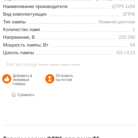
Наименование производителя
QTP5 1x54
Вид комплектующих
ЭПРА
Тип лампы
Люминесцентная
Количество ламп
1
Напряжение, В
220-240
Мощность лампы, Вт
54
Цоколь лампы
G5 / G13
Нет на складе
Добавить в
Отложить
любимые
на потом
товары
Сравнить