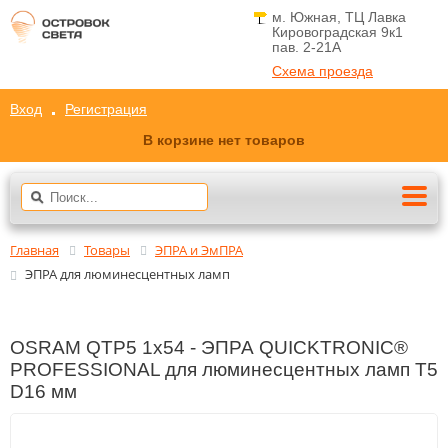
м. Южная, ТЦ Лавка
Кировоградская 9к1
пав. 2-21A
Схема проезда
Вход
Регистрация
В корзине нет товаров
Главная
Товары
ЭПРА и ЭмПРА
ЭПРА для люминесцентных ламп
OSRAM QTP5 1x54 - ЭПРА QUICKTRONIC®
PROFESSIONAL для люминесцентных ламп T5
D16 мм