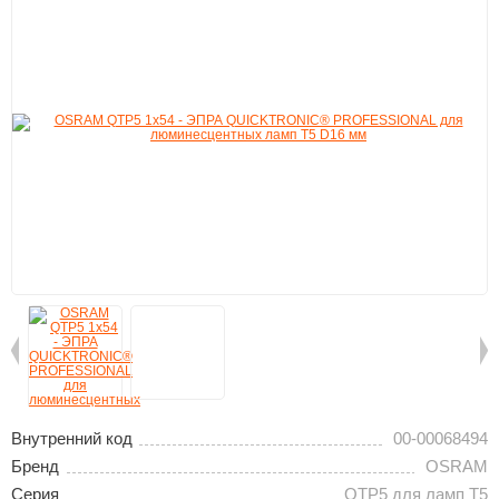
Внутренний код
00-00068494
Бренд
OSRAM
Серия
QTP5 для ламп T5