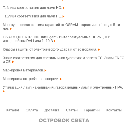
Таблица соответствия для ламп HO.
Таблица соответствия для ламп HE.
Многоуровневая система гарантий от OSRAM - гарантия от 1-го до 5-ти
лет.
OSRAM QUICKTRONIC Intelligent - Интеллектуальные ЭПРА QTi с
интерфейсом DALI или 1–10 В
Классы защиты от электрического удара и от возгорания.
Знаки соответствия для светильников директивам совета ЕС. Знаки ENEC
и CE.
Маркировка материалов.
Маркировка потребления энергии.
Утилизация ламп накаливания, газоразрядных ламп и электронных ПРА.
Каталог
Оплата
Доставка
Статьи
Гарантии
Контакты