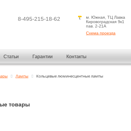
м. Южная, ТЦ Лавка
8-495-215-18-62
Кировоградская 9к1
пав. 2-21A
Схема проезда
Статьи
Гарантии
Контакты
вары
Лампы
Кольцевые люминесцентные лампы
ые товары