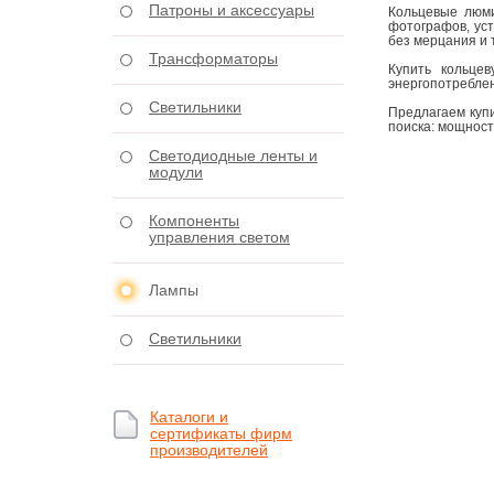
Патроны и аксессуары
Кольцевые люми
фотографов, уст
без мерцания и 
Трансформаторы
Купить кольце
энергопотреблен
Светильники
Предлагаем купи
поиска: мощност
Светодиодные ленты и
модули
Компоненты
управления светом
Лампы
Светильники
Каталоги и
сертификаты фирм
производителей