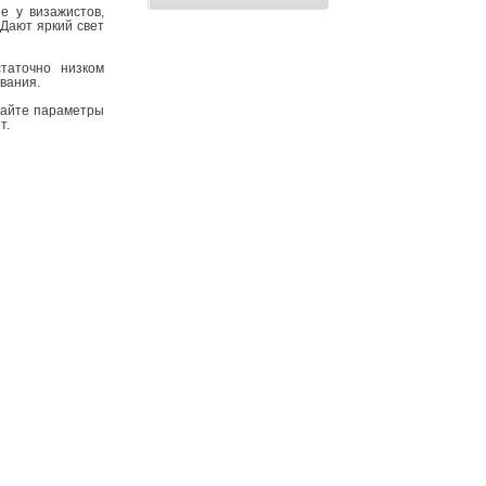
е у визажистов,
 Дают яркий свет
таточно низком
ивания.
адайте параметры
т.