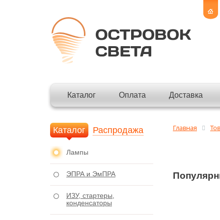
Каталог
Оплата
Доставка
Главная
То
Каталог
Распродажа
Лампы
ЭПРА и ЭмПРА
Популярн
ИЗУ, стартеры,
конденсаторы