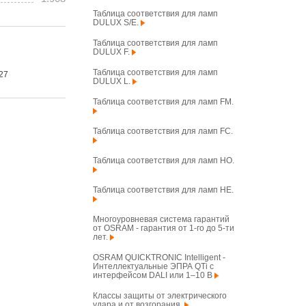
Таблица соответствия для ламп
DULUX S/E.
Таблица соответствия для ламп
DULUX F.
Таблица соответствия для ламп
27
DULUX L.
Таблица соответствия для ламп FM.
Таблица соответствия для ламп FC.
Таблица соответствия для ламп HO.
Таблица соответствия для ламп HE.
Многоуровневая система гарантий
от OSRAM - гарантия от 1-го до 5-ти
лет.
OSRAM QUICKTRONIC Intelligent -
Интеллектуальные ЭПРА QTi с
интерфейсом DALI или 1–10 В
Классы защиты от электрического
удара и от возгорания.