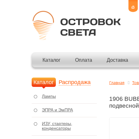
Каталог
Оплата
Доставка
Каталог
Распродажа
Главная
То
Лампы
1906 BUB
подвесно
ЭПРА и ЭмПРА
ИЗУ, стартеры,
конденсаторы