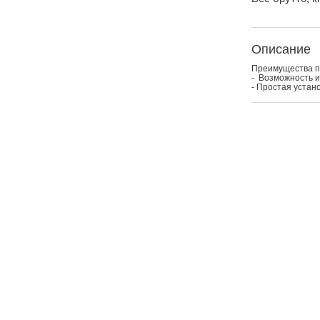
Описание
Преимущества п
- Возможность и
- Простая устан