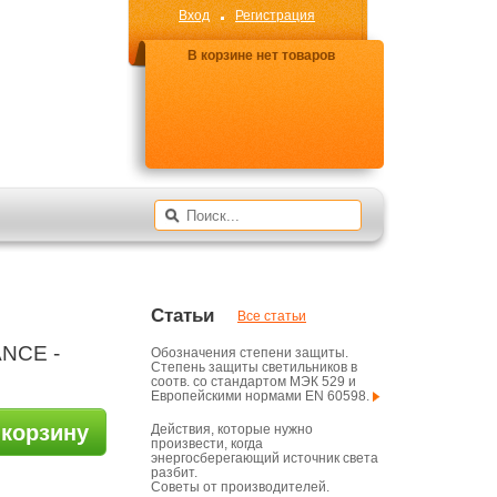
Вход
Регистрация
В корзине нет товаров
Статьи
Все статьи
NCE -
Обозначения степени защиты.
Степень защиты светильников в
соотв. со стандартом МЭК 529 и
Европейскими нормами EN 60598.
 корзину
Действия, которые нужно
произвести, когда
энергосберегающий источник света
разбит.
Советы от производителей.