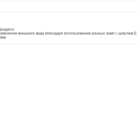
родукта:
зменения внешнего вида благодаря использованию разных ламп с цоколем E
овка