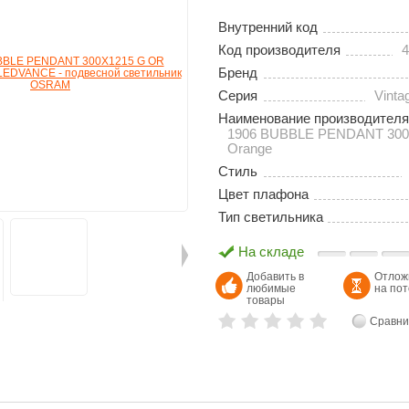
Внутренний код
Код производителя
4
Бренд
Серия
Vinta
Наименование производителя
1906 BUBBLE PENDANT 300
Orange
Стиль
Цвет плафона
Тип светильника
На складе
Добавить в
Отлож
любимые
на по
товары
Сравни