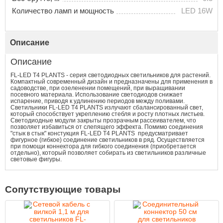
Количество ламп и мощность
LED 16W
Описание
Описание
FL-LED T4 PLANTS - серия светодиодных светильников для растений.
Компактный современный дизайн и предназначены для применения в
садоводстве, при озеленении помещений, при выращивании
посевного материала. Использование светодиодов снижает
испарение, приводя к удлинению периодов между поливами.
Светильники FL-LED T4 PLANTS излучают сбалансированный свет,
который способствует укреплению стебля и росту плотных листьев.
Светодиодные модули закрыты прозрачным рассеивателем, что
позволяет избавиться от слепящего эффекта. Помимо соединения
"стык в стык" констукция FL-LED T4 PLANTS предусматривает
фигурное (гибкое) соединение светильников в ряд. Осуществляется
при помощи коннектора для гибкого соединения (приобретается
отдельно), который позволяет собирать из светильников различные
световые фигуры.
Сопутствующие товары