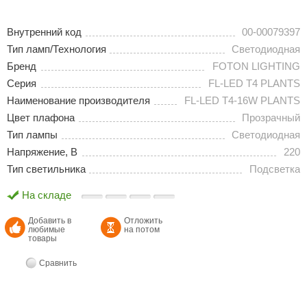
Внутренний код
00-00079397
Тип ламп/Технология
Светодиодная
Бренд
FOTON LIGHTING
Серия
FL-LED T4 PLANTS
Наименование производителя
FL-LED T4-16W PLANTS
Цвет плафона
Прозрачный
Тип лампы
Светодиодная
Напряжение, В
220
Тип светильника
Подсветка
На складе
Добавить в
Отложить
любимые
на потом
товары
Сравнить