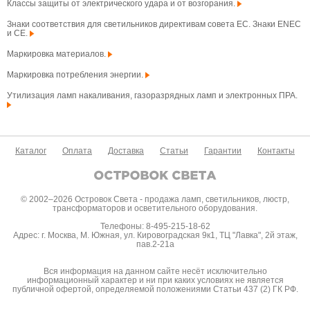
Классы защиты от электрического удара и от возгорания.
Знаки соответствия для светильников директивам совета ЕС. Знаки ENEC
и CE.
Маркировка материалов.
Маркировка потребления энергии.
Утилизация ламп накаливания, газоразрядных ламп и электронных ПРА.
Каталог
Оплата
Доставка
Статьи
Гарантии
Контакты
© 2002–2026 Островок Света - продажа ламп, светильников, люстр,
трансформаторов и осветительного оборудования.
Телефоны: 8-495-215-18-62
Адрес: г. Москва, М. Южная, ул. Кировоградская 9к1, ТЦ "Лавка", 2й этаж,
пав.2-21а
Вся информация на данном сайте несёт исключительно
информационный характер и ни при каких условиях не является
публичной офертой, определяемой положениями Статьи 437 (2) ГК РФ.