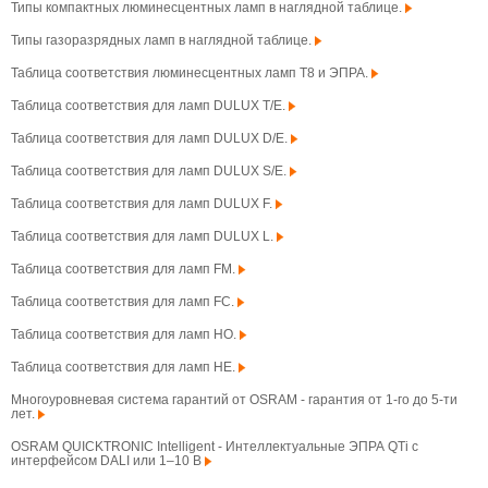
Типы компактных люминесцентных ламп в наглядной таблице.
Типы газоразрядных ламп в наглядной таблице.
Таблица соответствия люминесцентных ламп T8 и ЭПРА.
Таблица соответствия для ламп DULUX T/E.
Таблица соответствия для ламп DULUX D/E.
Таблица соответствия для ламп DULUX S/E.
Таблица соответствия для ламп DULUX F.
Таблица соответствия для ламп DULUX L.
Таблица соответствия для ламп FM.
Таблица соответствия для ламп FC.
Таблица соответствия для ламп HO.
Таблица соответствия для ламп HE.
Многоуровневая система гарантий от OSRAM - гарантия от 1-го до 5-ти
лет.
OSRAM QUICKTRONIC Intelligent - Интеллектуальные ЭПРА QTi с
интерфейсом DALI или 1–10 В