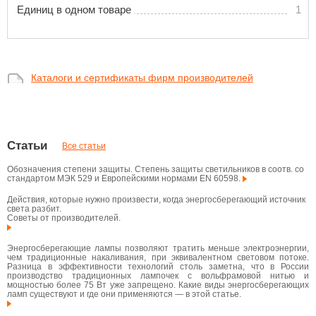
Единиц в одном товаре
1
Каталоги и сертификаты фирм производителей
Статьи
Все статьи
Обозначения степени защиты. Степень защиты светильников в соотв. со
стандартом МЭК 529 и Европейскими нормами EN 60598.
Действия, которые нужно произвести, когда энергосберегающий источник
света разбит.
Советы от производителей.
Энергосберегающие лампы позволяют тратить меньше электроэнергии,
чем традиционные накаливания, при эквивалентном световом потоке.
Разница в эффективности технологий столь заметна, что в России
производство традиционных лампочек с вольфрамовой нитью и
мощностью более 75 Вт уже запрещено. Какие виды энергосберегающих
ламп существуют и где они применяются — в этой статье.