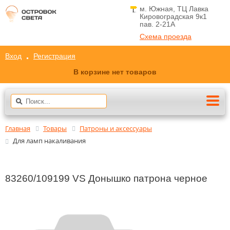
м. Южная, ТЦ Лавка
Кировоградская 9к1
пав. 2-21A
Схема проезда
Вход
Регистрация
В корзине нет товаров
Главная
Товары
Патроны и аксессуары
Для ламп накаливания
83260/109199 VS Донышко патрона черное