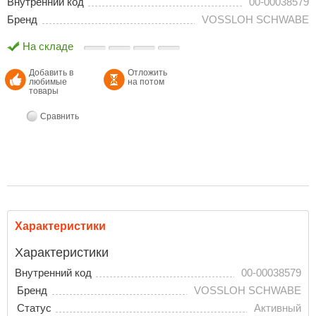
Внутренний код
00-00038579
Бренд
VOSSLOH SCHWABE
На складе
Добавить в
Отложить
любимые
на потом
товары
Сравнить
Характеристики
Характеристики
Внутренний код
00-00038579
Бренд
VOSSLOH SCHWABE
Статус
Активный