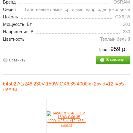
Бренд
OSRAM
Серия
Галогенные лампы ср. и выс. напр. одноцокольные
Цоколь
GX6.35
Мощность, Вт
200
Напряжение, В
230
Цветность
Теплый белый
959 р.
Цена:
В корзину
Сравнить
64502 A1/248 230V 150W GX6.35 4000lm 25ч d=12 l=55 -
лампа