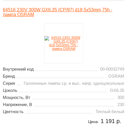
64516 230V 300W GX6.35 (CP/97) d18,5x53mm 75h -
лампа OSRAM
Внутренний код
00-00032749
Бренд
OSRAM
Серия
Галогенные лампы ср. и выс. напр. одноцокольные
Цоколь
GX6.35
Мощность, Вт
300
Напряжение, В
230
Цветность
Теплый белый
1 191 р.
Цена: