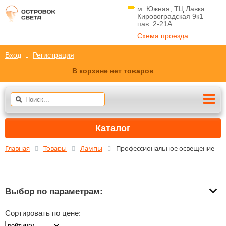
м. Южная, ТЦ Лавка
Кировоградская 9к1
пав. 2-21A
Схема проезда
Вход
Регистрация
В корзине нет товаров
Каталог
Главная
Товары
Лампы
Профессиональное освещение
Выбор по параметрам:
Сортировать по цене: