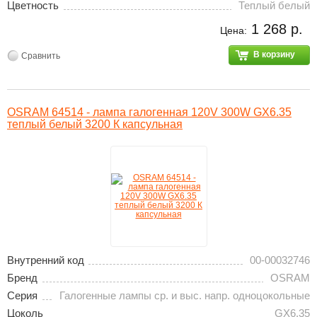
Цветность
Теплый белый
1 268 р.
Цена:
В корзину
Сравнить
OSRAM 64514 - лампа галогенная 120V 300W GX6.35
теплый белый 3200 К капсульная
Внутренний код
00-00032746
Бренд
OSRAM
Серия
Галогенные лампы ср. и выс. напр. одноцокольные
Цоколь
GX6.35