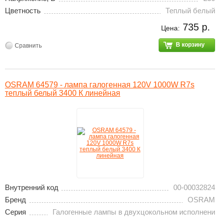
Цветность
Теплый белый
735 р.
Цена:
В корзину
Сравнить
OSRAM 64579 - лампа галогенная 120V 1000W R7s
теплый белый 3400 К линейная
Внутренний код
00-00032824
Бренд
OSRAM
Серия
Галогенные лампы в двухцокольном исполнени