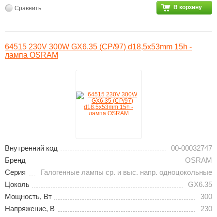
В корзину
Сравнить
64515 230V 300W GX6.35 (CP/97) d18,5x53mm 15h -
лампа OSRAM
Внутренний код
00-00032747
Бренд
OSRAM
Серия
Галогенные лампы ср. и выс. напр. одноцокольные
Цоколь
GX6.35
Мощность, Вт
300
Напряжение, В
230