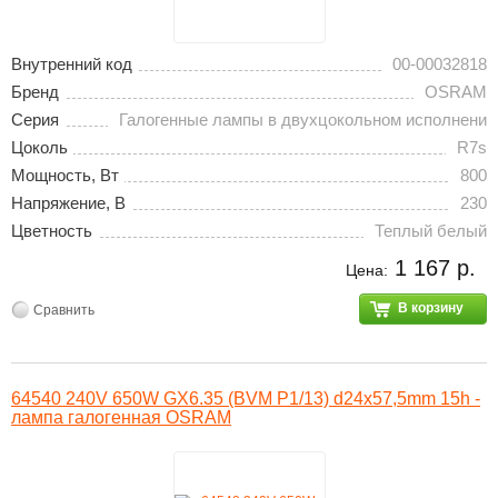
Внутренний код
00-00032818
Бренд
OSRAM
Серия
Галогенные лампы в двухцокольном исполнени
Цоколь
R7s
Мощность, Вт
800
Напряжение, В
230
Цветность
Теплый белый
1 167 р.
Цена:
В корзину
Сравнить
64540 240V 650W GX6.35 (BVM P1/13) d24x57,5mm 15h -
лампа галогенная OSRAM