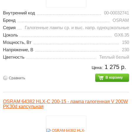
Внутренний код
00-00032741
Бренд
OSRAM
Серия
Галогенные лампы ср. и выс. напр. одноцокольные
Цоколь
GX6.35
Мощность, Вт
150
Напряжение, В
230
Цветность
Теплый белый
1 275 р.
Цена:
В корзину
Сравнить
OSRAM 64382 HLX-C 200-15 - лампа галогенная V 200W
PK30d капсульная