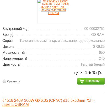
Внутренний код
00-00032752
Бренд
OSRAM
Серия
Галогенные лампы ср. и выс. напр. одноцокольные
Цоколь
GX6.35
Мощность, Вт
650
Напряжение, В
240
Цветность
Теплый белый
1 945 р.
Цена:
В корзину
Сравнить
64516 240V 300W GX6.35 (CP/97) d18,5x53mm 75h -
лампа OSRAM