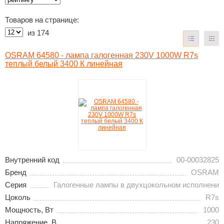
Товаров на странице:
из
174
OSRAM 64580 - лампа галогенная 230V 1000W R7s
теплый белый 3400 К линейная
Внутренний код
00-00032825
Бренд
OSRAM
Серия
Галогенные лампы в двухцокольном исполнени
Цоколь
R7s
Мощность, Вт
1000
Напряжение, В
230