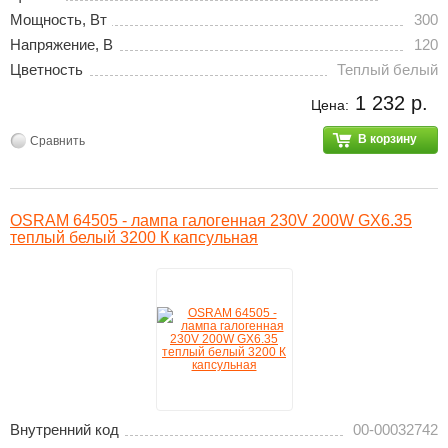
Мощность, Вт
300
Напряжение, В
120
Цветность
Теплый белый
1 232 р.
Цена:
В корзину
Сравнить
OSRAM 64505 - лампа галогенная 230V 200W GX6.35
теплый белый 3200 К капсульная
Внутренний код
00-00032742