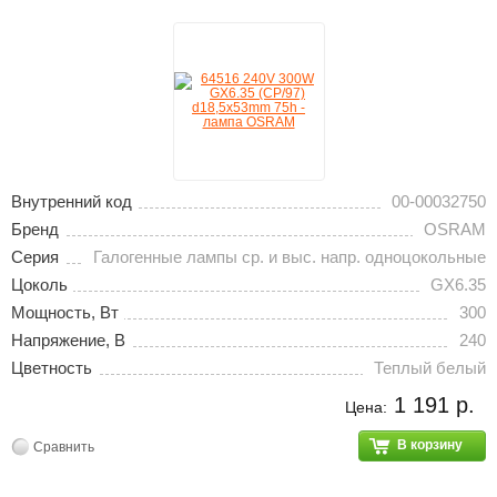
Внутренний код
00-00032750
Бренд
OSRAM
Серия
Галогенные лампы ср. и выс. напр. одноцокольные
Цоколь
GX6.35
Мощность, Вт
300
Напряжение, В
240
Цветность
Теплый белый
1 191 р.
Цена:
В корзину
Сравнить