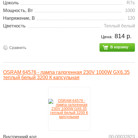
Цоколь
R7s
Мощность, Вт
1000
Напряжение, В
120
Цветность
Теплый белый
814 р.
Цена:
В корзину
Сравнить
OSRAM 64576 - лампа галогенная 230V 1000W GX6.35
теплый белый 3200 К капсульная
Внутренний код
00-00032823