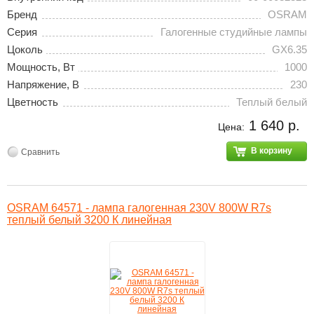
Бренд
OSRAM
Серия
Галогенные студийные лампы
Цоколь
GX6.35
Мощность, Вт
1000
Напряжение, В
230
Цветность
Теплый белый
1 640 р.
Цена:
В корзину
Сравнить
OSRAM 64571 - лампа галогенная 230V 800W R7s
теплый белый 3200 К линейная