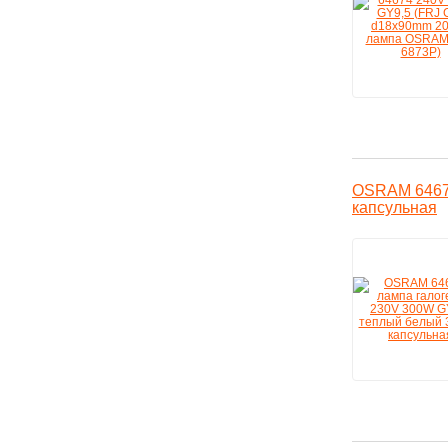
OSRAM 64673
капсульная