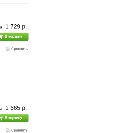
1 729 р.
а:
В корзину
Сравнить
1 665 р.
а:
В корзину
Сравнить