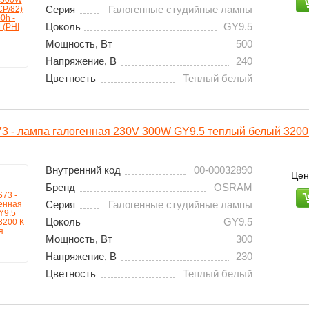
Серия
Галогенные студийные лампы
Цоколь
GY9.5
Мощность, Вт
500
Напряжение, В
240
Цветность
Теплый белый
 - лампа галогенная 230V 300W GY9.5 теплый белый 3200
Внутренний код
00-00032890
Цен
Бренд
OSRAM
Серия
Галогенные студийные лампы
Цоколь
GY9.5
Мощность, Вт
300
Напряжение, В
230
Цветность
Теплый белый