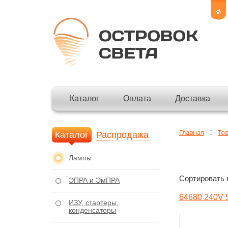
Каталог
Оплата
Доставка
Главная
То
Каталог
Распродажа
Лампы
Сортировать 
ЭПРА и ЭмПРА
64680 240V 
ИЗУ, стартеры,
конденсаторы