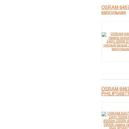
OSRAM 64673
капсульная
OSRAM 64672
PHILIPS687