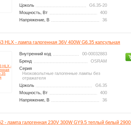
Цоколь
G6.35-20
Мощность, Вт
400
Напряжение, В
36
 HLX - лампа галогенная 36V 400W G6.35 капсульная
Внутренний код
00-00032883
Бренд
OSRAM
Серия
Низковольтные галогенные лампы без
отражателя
Цоколь
G6.35
Мощность, Вт
400
Напряжение, В
36
 - лампа галогенная 230V 300W GY9.5 теплый белый 2900