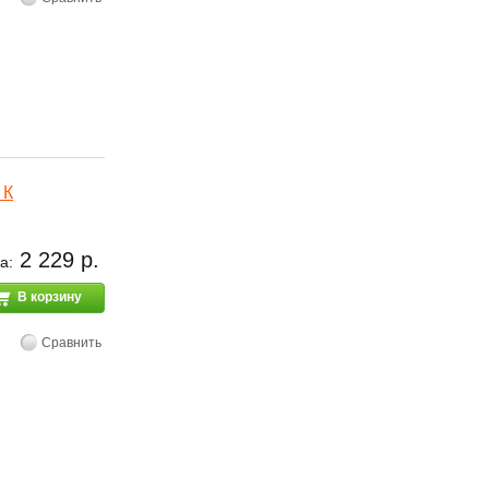
 К
2 229 р.
а:
В корзину
Сравнить