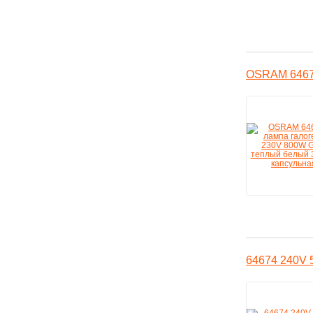
OSRAM 64678
64674 240V 