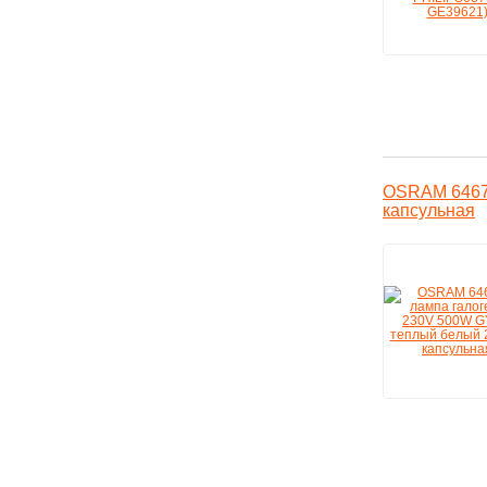
OSRAM 64672
капсульная