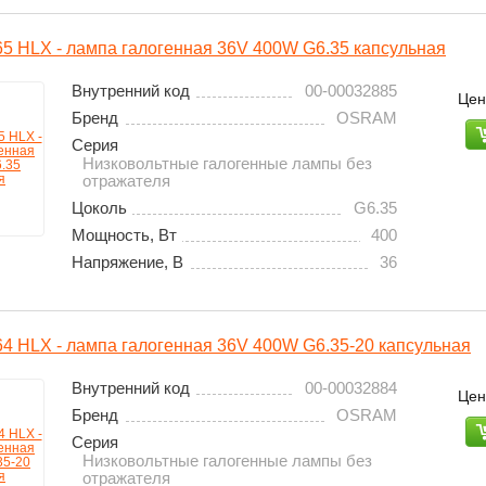
 HLX - лампа галогенная 36V 400W G6.35 капсульная
Внутренний код
00-00032885
Цен
Бренд
OSRAM
Серия
Низковольтные галогенные лампы без
отражателя
Цоколь
G6.35
Мощность, Вт
400
Напряжение, В
36
 HLX - лампа галогенная 36V 400W G6.35-20 капсульная
Внутренний код
00-00032884
Цен
Бренд
OSRAM
Серия
Низковольтные галогенные лампы без
отражателя