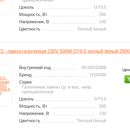
Цоколь
GY9.5
Мощность, Вт
500
Напряжение, В
240
Цветность
Теплый белый
 - лампа галогенная 230V 500W GY9.5 теплый белый 2900
Внутренний код
00-00032888
Цен
Бренд
OSRAM
Серия
Галогенные лампы ср. и выс. напр.
одноцокольные
Цоколь
GY9.5
Мощность, Вт
500
Напряжение, В
230
Цветность
Теплый белый