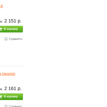
 К
2 151 р.
а:
В корзину
Сравнить
 (аналог
2 161 р.
а:
В корзину
Сравнить