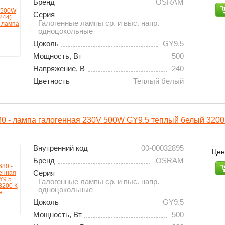
Бренд
OSRAM
Серия
Галогенные лампы ср. и выс. напр.
одноцокольные
Цоколь
GY9.5
Мощность, Вт
500
Напряжение, В
240
Цветность
Теплый белый
 - лампа галогенная 230V 500W GY9.5 теплый белый 3200
Внутренний код
00-00032895
Цен
Бренд
OSRAM
Серия
Галогенные лампы ср. и выс. напр.
одноцокольные
Цоколь
GY9.5
Мощность, Вт
500