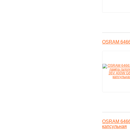
OSRAM 64663
OSRAM 64662
капсульная