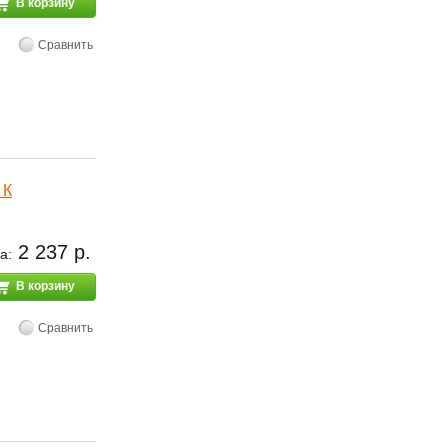
В корзину
Сравнить
 К
2 237 р.
а:
В корзину
Сравнить