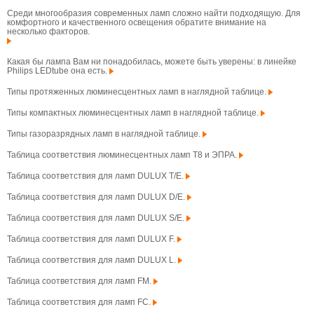
Среди многообразия современных ламп сложно найти подходящую. Для
комфортного и качественного освещения обратите внимание на
несколько факторов.
Какая бы лампа Вам ни понадобилась, можете быть уверены: в линейке
Philips LEDtube она есть.
Типы протяженных люминесцентных ламп в наглядной таблице.
Типы компактных люминесцентных ламп в наглядной таблице.
Типы газоразрядных ламп в наглядной таблице.
Таблица соответствия люминесцентных ламп T8 и ЭПРА.
Таблица соответствия для ламп DULUX T/E.
Таблица соответствия для ламп DULUX D/E.
Таблица соответствия для ламп DULUX S/E.
Таблица соответствия для ламп DULUX F.
Таблица соответствия для ламп DULUX L.
Таблица соответствия для ламп FM.
Таблица соответствия для ламп FC.