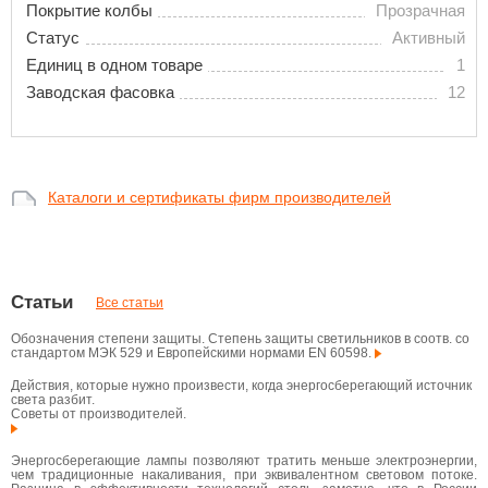
Покрытие колбы
Прозрачная
Статус
Активный
Единиц в одном товаре
1
Заводская фасовка
12
Каталоги и сертификаты фирм производителей
Статьи
Все статьи
Обозначения степени защиты. Степень защиты светильников в соотв. со
стандартом МЭК 529 и Европейскими нормами EN 60598.
Действия, которые нужно произвести, когда энергосберегающий источник
света разбит.
Советы от производителей.
Энергосберегающие лампы позволяют тратить меньше электроэнергии,
чем традиционные накаливания, при эквивалентном световом потоке.