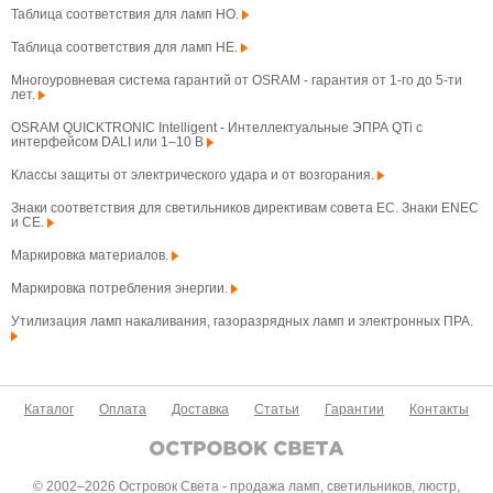
Таблица соответствия для ламп HO.
Таблица соответствия для ламп HE.
Многоуровневая система гарантий от OSRAM - гарантия от 1-го до 5-ти
лет.
OSRAM QUICKTRONIC Intelligent - Интеллектуальные ЭПРА QTi с
интерфейсом DALI или 1–10 В
Классы защиты от электрического удара и от возгорания.
Знаки соответствия для светильников директивам совета ЕС. Знаки ENEC
и CE.
Маркировка материалов.
Маркировка потребления энергии.
Утилизация ламп накаливания, газоразрядных ламп и электронных ПРА.
Каталог
Оплата
Доставка
Статьи
Гарантии
Контакты
© 2002–2026 Островок Света - продажа ламп, светильников, люстр,