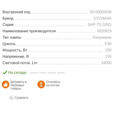
Внутренний код
00-00069338
Бренд
SYLVANIA
Серия
SHP-TS GRO
Наименование производителя
0020819
Тип лампы
Натриевая
Цоколь
E40
Мощность, Вт
250
Напряжение, В
230
Световой поток, Lm
34000
На складе
Добавить в
Отложить
любимые
на потом
товары
Сравнить