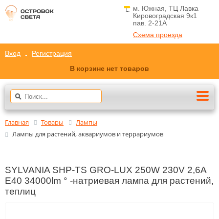
м. Южная, ТЦ Лавка
Кировоградская 9к1
пав. 2-21A
Схема проезда
Вход
Регистрация
В корзине нет товаров
Главная
Товары
Лампы
Лампы для растений, аквариумов и террариумов
SYLVANIA SHP-TS GRO-LUX 250W 230V 2,6А
E40 34000lm ° -натриевая лампа для растений,
теплиц