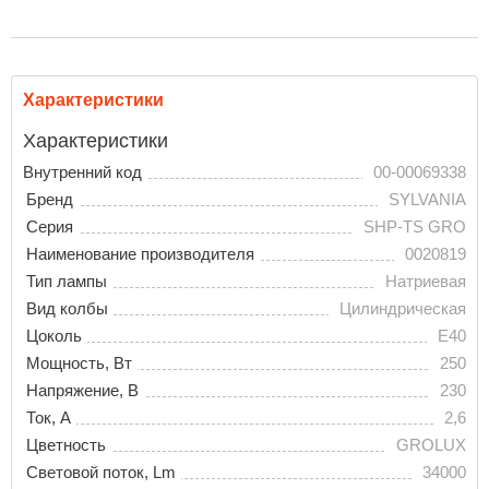
Характеристики
Характеристики
Внутренний код
00-00069338
Бренд
SYLVANIA
Серия
SHP-TS GRO
Наименование производителя
0020819
Тип лампы
Натриевая
Вид колбы
Цилиндрическая
Цоколь
E40
Мощность, Вт
250
Напряжение, В
230
Ток, A
2,6
Цветность
GROLUX
Световой поток, Lm
34000