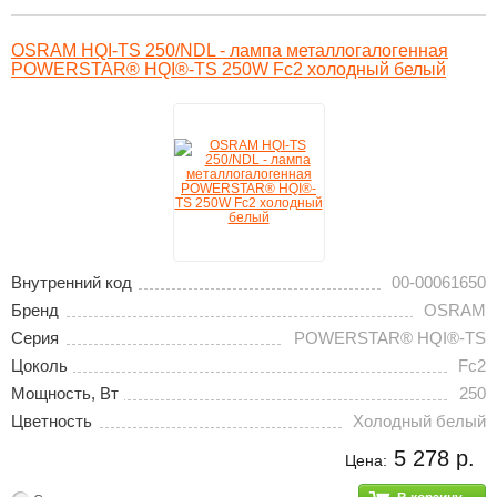
OSRAM HQI-TS 250/NDL - лампа металлогалогенная
POWERSTAR® HQI®-TS 250W Fc2 холодный белый
Внутренний код
00-00061650
Бренд
OSRAM
Серия
POWERSTAR® HQI®-TS
Цоколь
Fc2
Мощность, Вт
250
Цветность
Холодный белый
5 278 р.
Цена: