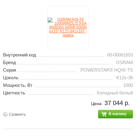
Внутренний код
00-00061653
Бренд
OSRAM
Серия
POWERSTAR® HQI®-TS
Цоколь
K12s-36
Мощность, Вт
1000
Цветность
Холодный белый
37 044 р.
Цена:
В корзину
Сравнить