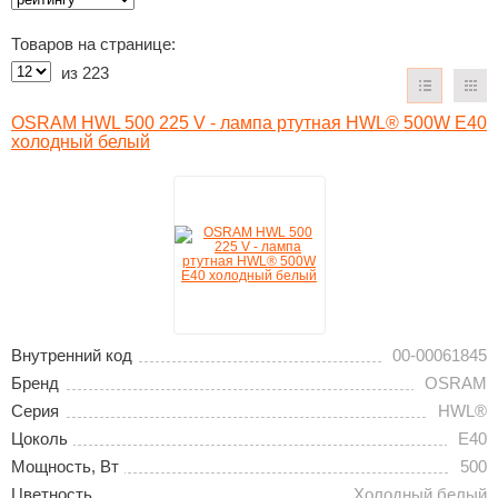
Товаров на странице:
из
223
OSRAM HWL 500 225 V - лампа ртутная HWL® 500W E40
холодный белый
Внутренний код
00-00061845
Бренд
OSRAM
Серия
HWL®
Цоколь
E40
Мощность, Вт
500
Цветность
Холодный белый