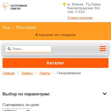
м. Южная, ТЦ Лавка
Кировоградская 9к1
пав. 2-21A
Схема проезда
Вход
Регистрация
В корзине нет товаров
Каталог
Главная
Товары
Лампы
Газоразрядные
Выбор по параметрам:
Сортировать по цене: