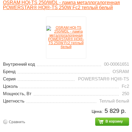
OSRAM HQI-TS 250/WDL - лампа металлогалогенная
POWERSTAR® HQI®-TS 250W Fc2 теплый белый
Внутренний код
00-00061651
Бренд
OSRAM
Серия
POWERSTAR® HQI®-TS
Цоколь
Fc2
Мощность, Вт
250
Цветность
Теплый белый
5 829 р.
Цена:
В корзину
Сравнить