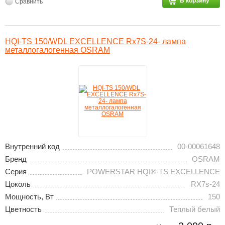
В корзину
Сравнить
HQI-TS 150/WDL EXCELLENCE Rx7S-24- лампа
металлогалогенная OSRAM
Внутренний код
00-00061648
Бренд
OSRAM
Серия
POWERSTAR HQI®-TS EXCELLENCE
Цоколь
RX7s-24
Мощность, Вт
150
Цветность
Теплый белый