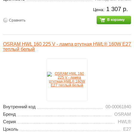
1 307 р.
Цена:
В корзину
Сравнить
OSRAM HWL 160 225 V - лампа ртутная HWL® 160W E27
теплый белый
Внутренний код
00-00061840
Бренд
OSRAM
Серия
HWL®
Цоколь
E27