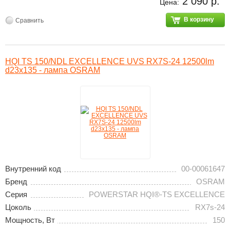
2 090 р.
Цена:
В корзину
Сравнить
HQI TS 150/NDL EXCELLENCE UVS RX7S-24 12500lm
d23x135 - лампа OSRAM
Внутренний код
00-00061647
Бренд
OSRAM
Серия
POWERSTAR HQI®-TS EXCELLENCE
Цоколь
RX7s-24
Мощность, Вт
150