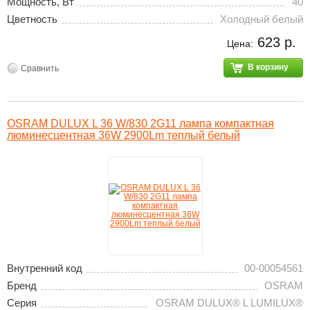
Мощность, Вт
40
Цветность
Холодный белый
623 р.
Цена:
В корзину
Сравнить
OSRAM DULUX L 36 W/830 2G11 лампа компактная
люминесцентная 36W 2900Lm теплый белый
Внутренний код
00-00054561
Бренд
OSRAM
Серия
OSRAM DULUX® L LUMILUX®