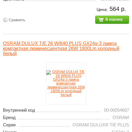
564 р.
Цена:
В корзину
Сравнить
OSRAM DULUX T/E 26 W/840 PLUS GX24q-3 лампа
компактная люминесцентная 26W 1800Lm холодный
белый
Внутренний код
00-00054667
Бренд
OSRAM
Серия
OSRAM DULUX® T/E PLUS