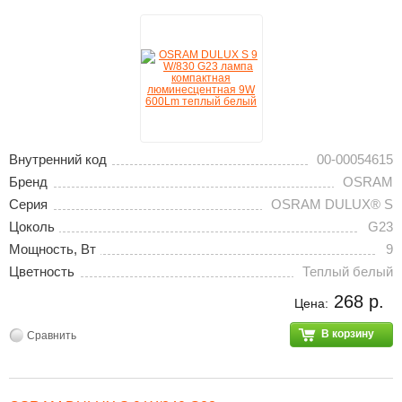
Внутренний код
00-00054615
Бренд
OSRAM
Серия
OSRAM DULUX® S
Цоколь
G23
Мощность, Вт
9
Цветность
Теплый белый
268 р.
Цена:
В корзину
Сравнить