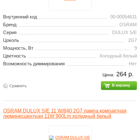
Внутренний код
00-00054631
Бренд
OSRAM
Серия
DULUX S/E
Цоколь
2G7
Мощность, Вт
9
Цветность
Холодный белый
Возможность диммирования
Нет
264 р.
Цена:
В корзину
Сравнить
OSRAM DULUX S/E 11 W/840 2G7 лампа компактная
люминесцентная 11W 900Lm холодный белый