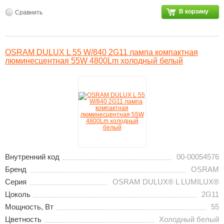
В корзину
Сравнить
OSRAM DULUX L 55 W/840 2G11 лампа компактная
люминесцентная 55W 4800Lm холодный белый
Внутренний код
00-00054576
Бренд
OSRAM
Серия
OSRAM DULUX® L LUMILUX®
Цоколь
2G11
Мощность, Вт
55
Цветность
Холодный белый