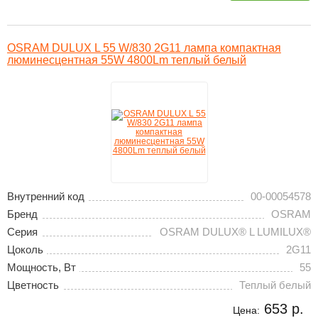
OSRAM DULUX L 55 W/830 2G11 лампа компактная
люминесцентная 55W 4800Lm теплый белый
Внутренний код
00-00054578
Бренд
OSRAM
Серия
OSRAM DULUX® L LUMILUX®
Цоколь
2G11
Мощность, Вт
55
Цветность
Теплый белый
653 р.
Цена: