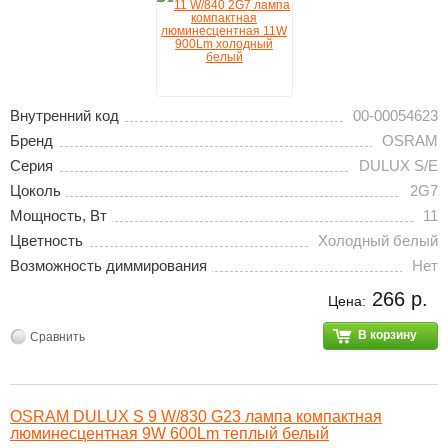
Внутренний код
00-00054623
Бренд
OSRAM
Серия
DULUX S/E
Цоколь
2G7
Мощность, Вт
11
Цветность
Холодный белый
Возможность диммирования
Нет
266 р.
Цена:
В корзину
Сравнить
OSRAM DULUX S 9 W/830 G23 лампа компактная
люминесцентная 9W 600Lm теплый белый