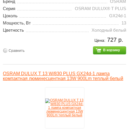
Бренд
OSRAM
Серия
OSRAM DULUX® T PLUS
Цоколь
GX24d-1
Мощность, Вт
13
Цветность
Холодный белый
727 р.
Цена:
В корзину
Сравнить
OSRAM DULUX T 13 W/830 PLUS GX24d-1 лампа
компактная люминесцентная 13W 900Lm теплый белый