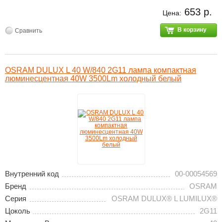
653 р.
Цена:
В корзину
Сравнить
OSRAM DULUX L 40 W/840 2G11 лампа компактная
люминесцентная 40W 3500Lm холодный белый
Внутренний код
00-00054569
Бренд
OSRAM
Серия
OSRAM DULUX® L LUMILUX®
Цоколь
2G11