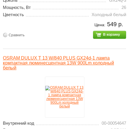
Цоколь
GX24q-3
Мощность, Вт
26
Цветность
Холодный белый
549 р.
Цена:
В корзину
Сравнить
OSRAM DULUX T 13 W/840 PLUS GX24d-1 лампа
компактная люминесцентная 13W 900Lm холодный
белый
Внутренний код
00-00054647