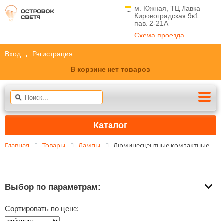
м. Южная, ТЦ Лавка
Кировоградская 9к1
пав. 2-21A
Схема проезда
Вход
Регистрация
В корзине нет товаров
Каталог
Главная
Товары
Лампы
Люминесцентные компактные
Выбор по параметрам:
Сортировать по цене: