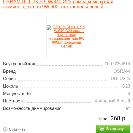
OSRAM DULUX S 9 W/840 G23 лампа компактная
люминесцентная 9W 600Lm холодный белый
Внутренний код
00-00054614
Бренд
OSRAM
Серия
DULUX S
Цоколь
G23
Мощность, Вт
9
Цветность
Холодный белый
Возможность диммирования
Нет
268 р.
Цена:
В корзину
Сравнить