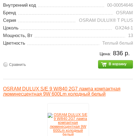
Внутренний код
00-00054646
Бренд
OSRAM
Серия
OSRAM DULUX® T PLUS
Цоколь
GX24d-1
Мощность, Вт
13
Цветность
Теплый белый
836 р.
Цена:
В корзину
Сравнить
OSRAM DULUX S/E 9 W/840 2G7 лампа компактная
люминесцентная 9W 600Lm холодный белый