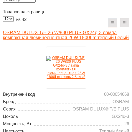
Товаров на странице:
из
42
OSRAM DULUX T/E 26 W/830 PLUS GX24q-3 лампа
компактная люминесцентная 26W 1800Lm теплый белый
Внутренний код
00-00054668
Бренд
OSRAM
Серия
OSRAM DULUX® T/E PLUS
Цоколь
GX24q-3
Мощность, Вт
26
Цветность
Теплый белый