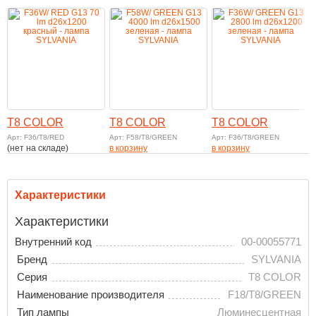
T8 COLOR
T8 COLOR
T8 COLOR
Арт: F36/T8/RED
Арт: F58/T8/GREEN
Арт: F36/T8/GREEN
(нет на складе)
в корзину
в корзину
Характеристики
Характеристики
Внутренний код
00-00055771
Бренд
SYLVANIA
Серия
T8 COLOR
Наименование производителя
F18/T8/GREEN
Тип лампы
Люминесцентная