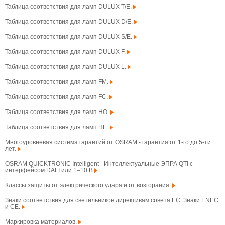
Таблица соответствия для ламп DULUX T/E.
Таблица соответствия для ламп DULUX D/E.
Таблица соответствия для ламп DULUX S/E.
Таблица соответствия для ламп DULUX F.
Таблица соответствия для ламп DULUX L.
Таблица соответствия для ламп FM.
Таблица соответствия для ламп FC.
Таблица соответствия для ламп HO.
Таблица соответствия для ламп HE.
Многоуровневая система гарантий от OSRAM - гарантия от 1-го до 5-ти
лет.
OSRAM QUICKTRONIC Intelligent - Интеллектуальные ЭПРА QTi с
интерфейсом DALI или 1–10 В
Классы защиты от электрического удара и от возгорания.
Знаки соответствия для светильников директивам совета ЕС. Знаки ENEC
и CE.
Маркировка материалов.