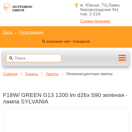
м. Южная, ТЦ Лавка
Кировоградская 9к1
пав. 2-21A
Схема проезда
Вход
Регистрация
В корзине нет товаров
Главная
Товары
Лампы
Люминесцентные лампы
F18W/ GREEN G13 1200 lm d26x 590 зеленая -
лампа SYLVANIA