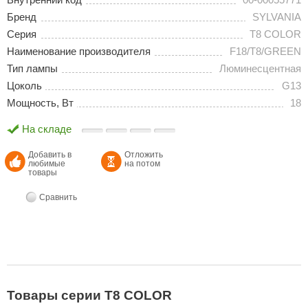
Бренд
SYLVANIA
Серия
T8 COLOR
Наименование производителя
F18/T8/GREEN
Тип лампы
Люминесцентная
Цоколь
G13
Мощность, Вт
18
На складе
Добавить в
Отложить
любимые
на потом
товары
Сравнить
Товары серии T8 COLOR