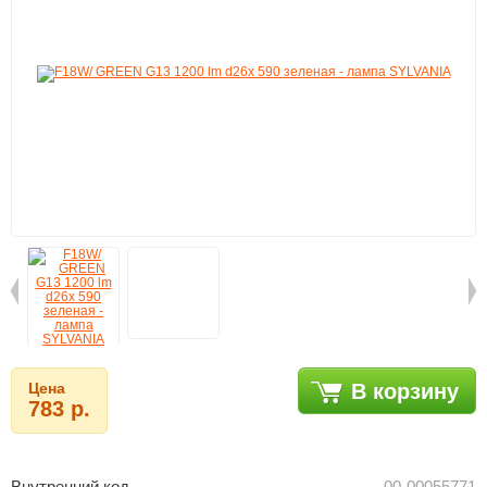
Цена
В корзину
783 р.
Внутренний код
00-00055771