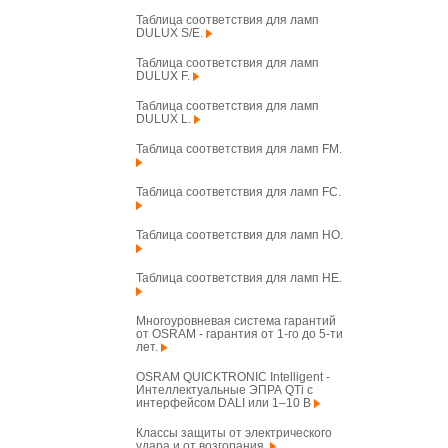
Таблица соответствия для ламп
DULUX S/E.
Таблица соответствия для ламп
DULUX F.
Таблица соответствия для ламп
DULUX L.
Таблица соответствия для ламп FM.
Таблица соответствия для ламп FC.
Таблица соответствия для ламп HO.
Таблица соответствия для ламп HE.
Многоуровневая система гарантий
от OSRAM - гарантия от 1-го до 5-ти
лет.
OSRAM QUICKTRONIC Intelligent -
Интеллектуальные ЭПРА QTi с
интерфейсом DALI или 1–10 В
Классы защиты от электрического
удара и от возгорания.