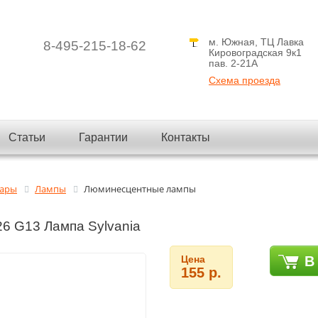
м. Южная, ТЦ Лавка
8-495-215-18-62
Кировоградская 9к1
пав. 2-21A
Схема проезда
Статьи
Гарантии
Контакты
вары
Лампы
Люминесцентные лампы
26 G13 Лампа Sylvania
Цена
В
155 р.