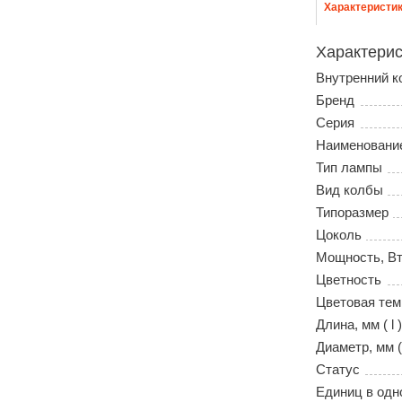
Характеристи
Характерис
Внутренний к
Бренд
Серия
Наименовани
Тип лампы
Вид колбы
Типоразмер
Цоколь
Мощность, В
Цветность
Цветовая тем
Длина, мм ( l )
Диаметр, мм (
Статус
Единиц в одн