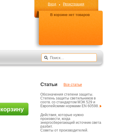
Вход
Регистрация
В корзине нет товаров
Статьи
Все статьи
Обозначения степени защиты.
Степень защиты светильников в
соотв. со стандартом МЭК 529 и
Европейскими нормами EN 60598.
 корзину
Действия, которые нужно
произвести, когда
энергосберегающий источник света
разбит.
Советы от производителей.