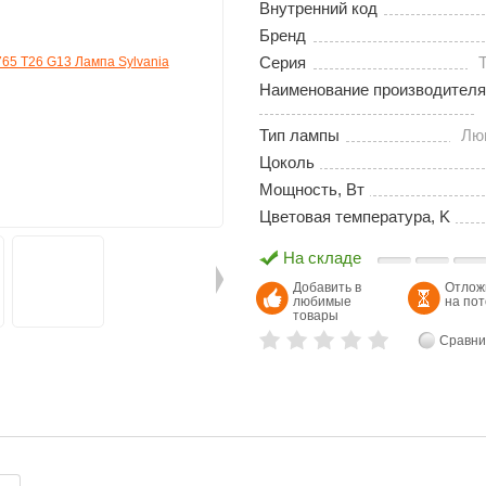
Внутренний код
Бренд
Серия
Наименование производителя
Тип лампы
Лю
Цоколь
Мощность, Вт
Цветовая температура, K
На складе
Добавить в
Отлож
любимые
на по
товары
Сравни