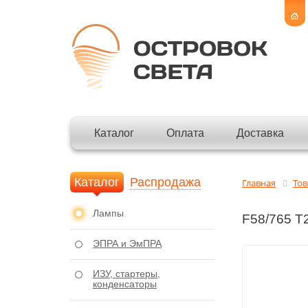
Каталог
Оплата
Доставка
Каталог
Распродажа
Главная
То
Лампы
F58/765 T
ЭПРА и ЭмПРА
ИЗУ, стартеры,
конденсаторы