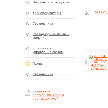
Патроны и аксессуары
Трансформаторы
Светильники
Светодиодные ленты и
модули
Компоненты
управления светом
Лампы
Светильники
Каталоги и
сертификаты фирм
производителей