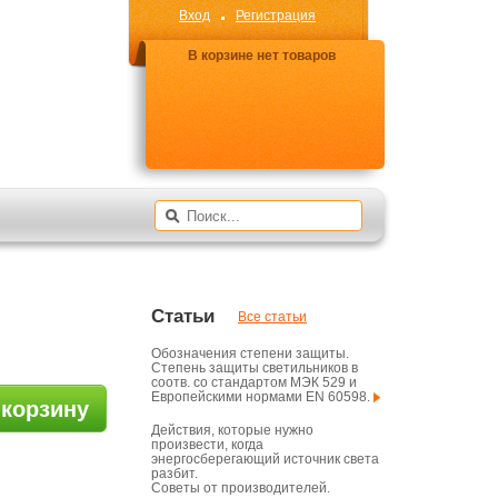
Вход
Регистрация
В корзине нет товаров
Статьи
Все статьи
Обозначения степени защиты.
Степень защиты светильников в
соотв. со стандартом МЭК 529 и
Европейскими нормами EN 60598.
 корзину
Действия, которые нужно
произвести, когда
энергосберегающий источник света
разбит.
Советы от производителей.