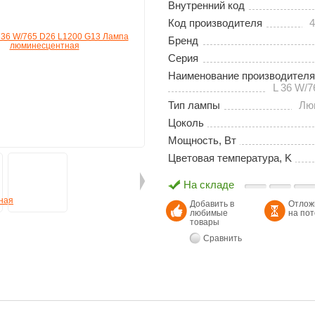
Внутренний код
Код производителя
4
Бренд
Серия
Наименование производителя
L 36 W/7
Тип лампы
Лю
Цоколь
Мощность, Вт
Цветовая температура, K
На складе
Добавить в
Отлож
любимые
на по
товары
Сравнить