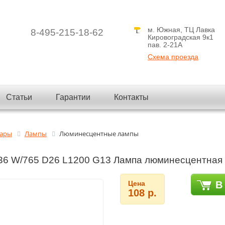
м. Южная, ТЦ Лавка
8-495-215-18-62
Кировоградская 9к1
пав. 2-21A
Схема проезда
Статьи
Гарантии
Контакты
вары
Лампы
Люминесцентные лампы
6 W/765 D26 L1200 G13 Лампа люминесцентная
Цена
В
108 р.