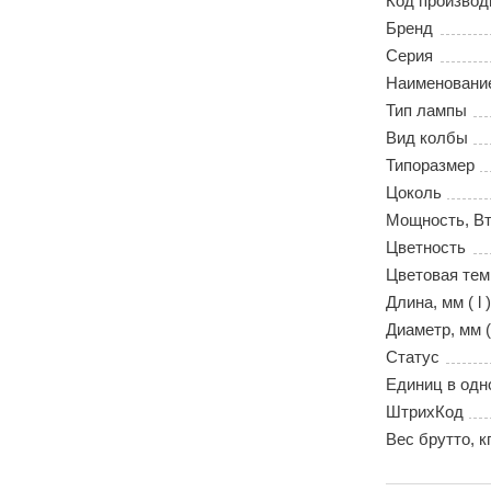
Код производ
Бренд
Серия
Наименовани
Тип лампы
Вид колбы
Типоразмер
Цоколь
Мощность, В
Цветность
Цветовая тем
Длина, мм ( l )
Диаметр, мм (
Статус
Единиц в одн
ШтрихКод
Вес брутто, к