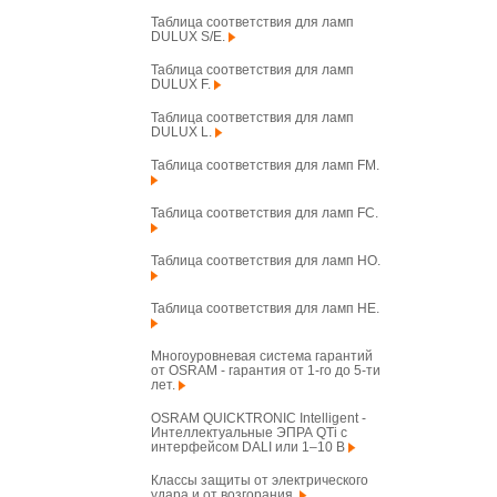
Таблица соответствия для ламп
DULUX S/E.
Таблица соответствия для ламп
DULUX F.
Таблица соответствия для ламп
DULUX L.
Таблица соответствия для ламп FM.
Таблица соответствия для ламп FC.
Таблица соответствия для ламп HO.
Таблица соответствия для ламп HE.
Многоуровневая система гарантий
от OSRAM - гарантия от 1-го до 5-ти
лет.
OSRAM QUICKTRONIC Intelligent -
Интеллектуальные ЭПРА QTi с
интерфейсом DALI или 1–10 В
Классы защиты от электрического
удара и от возгорания.