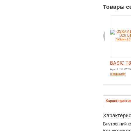
Товары с
BASIC T8
Арт: L 58 W/7
в корзину
Характеристи
Характерис
Внутренний к