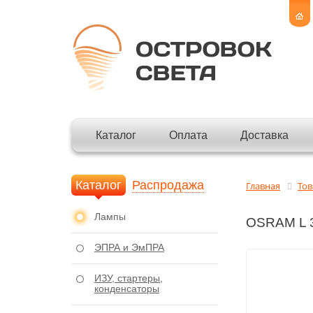
Каталог
Оплата
Доставка
Каталог
Распродажа
Главная
То
Лампы
OSRAM L 3
ЭПРА и ЭмПРА
ИЗУ, стартеры,
конденсаторы