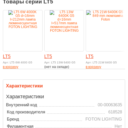
Товары серии LT5
LT5
LT5
LT5
Арт: LT5 6W 4000 G5
Арт: LT5 13W 6400 G5
Арт: LT5 21W 6400 G5
в корзину
(нет на складе)
в корзину
Характеристики
Характеристики
Внутренний код
00-00063635
Код производителя
618528
Бренд
FOTON LIGHTING
Филаментная
Нет