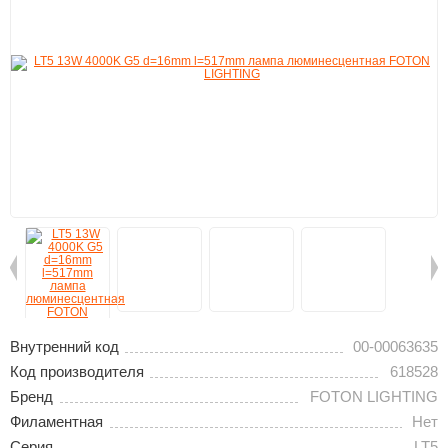
Внутренний код
00-00063635
Код производителя
618528
Бренд
FOTON LIGHTING
Филаментная
Нет
Серия
LT5