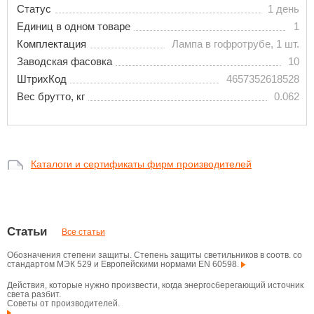
Статус
1 день
Единиц в одном товаре
1
Комплектация
Лампа в гофротрубе, 1 шт.
Заводская фасовка
10
ШтрихКод
4657352618528
Вес брутто, кг
0.062
Каталоги и сертификаты фирм производителей
Статьи
Все статьи
Обозначения степени защиты. Степень защиты светильников в соотв. со
стандартом МЭК 529 и Европейскими нормами EN 60598.
Действия, которые нужно произвести, когда энергосберегающий источник
света разбит.
Советы от производителей.