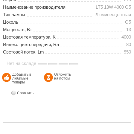
Наименование производителя
LT5 13W 4000 G5
Тип лампы
Люминесцентная
Цоколь
G5
Мощность, Вт
13
Цветовая температура, K
4000
Индекс цветопередачи, Ra
80
Световой поток, Lm
950
Нет на складе
Добавить в
Отложить
любимые
на потом
товары
Сравнить