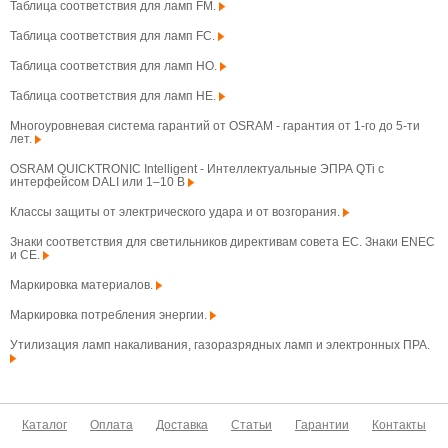
Таблица соответствия для ламп FM.
Таблица соответствия для ламп FC.
Таблица соответствия для ламп HO.
Таблица соответствия для ламп HE.
Многоуровневая система гарантий от OSRAM - гарантия от 1-го до 5-ти
лет.
OSRAM QUICKTRONIC Intelligent - Интеллектуальные ЭПРА QTi с
интерфейсом DALI или 1–10 В
Классы защиты от электрического удара и от возгорания.
Знаки соответствия для светильников директивам совета ЕС. Знаки ENEC
и CE.
Маркировка материалов.
Маркировка потребления энергии.
Утилизация ламп накаливания, газоразрядных ламп и электронных ПРА.
Каталог
Оплата
Доставка
Статьи
Гарантии
Контакты