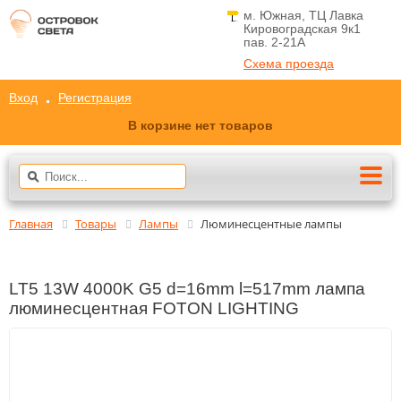
м. Южная, ТЦ Лавка
Кировоградская 9к1
пав. 2-21A
Схема проезда
Вход
Регистрация
В корзине нет товаров
Главная
Товары
Лампы
Люминесцентные лампы
LT5 13W 4000K G5 d=16mm l=517mm лампа
люминесцентная FOTON LIGHTING