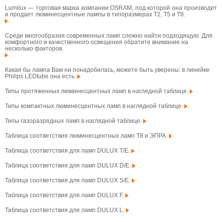
Lumilux — торговая марка компании OSRAM, под которой она производит
и продает люминесцентные лампы в типоразмерах T2, T5 и T8.
Среди многообразия современных ламп сложно найти подходящую. Для
комфортного и качественного освещения обратите внимание на
несколько факторов.
Какая бы лампа Вам ни понадобилась, можете быть уверены: в линейке
Philips LEDtube она есть.
Типы протяженных люминесцентных ламп в наглядной таблице.
Типы компактных люминесцентных ламп в наглядной таблице.
Типы газоразрядных ламп в наглядной таблице.
Таблица соответствия люминесцентных ламп T8 и ЭПРА.
Таблица соответствия для ламп DULUX T/E.
Таблица соответствия для ламп DULUX D/E.
Таблица соответствия для ламп DULUX S/E.
Таблица соответствия для ламп DULUX F.
Таблица соответствия для ламп DULUX L.