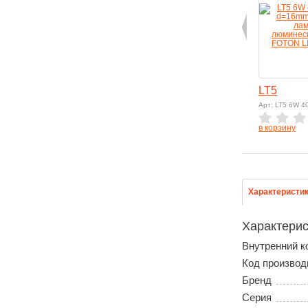
LT5
Арт: LT5 6W 4
в корзину
Характеристи
Характерис
Внутренний к
Код производ
Бренд
Серия