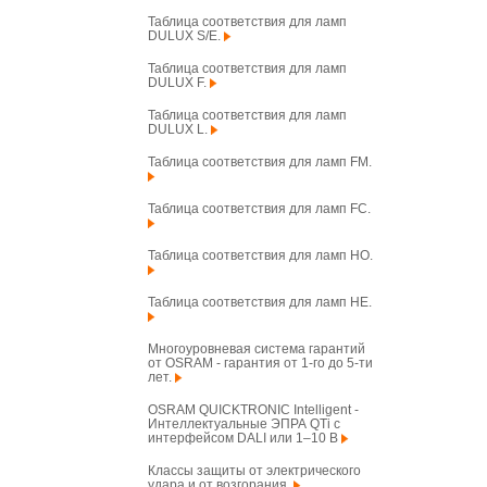
Таблица соответствия для ламп
DULUX S/E.
Таблица соответствия для ламп
DULUX F.
Таблица соответствия для ламп
DULUX L.
Таблица соответствия для ламп FM.
Таблица соответствия для ламп FC.
Таблица соответствия для ламп HO.
Таблица соответствия для ламп HE.
Многоуровневая система гарантий
от OSRAM - гарантия от 1-го до 5-ти
лет.
OSRAM QUICKTRONIC Intelligent -
Интеллектуальные ЭПРА QTi с
интерфейсом DALI или 1–10 В
Классы защиты от электрического
удара и от возгорания.