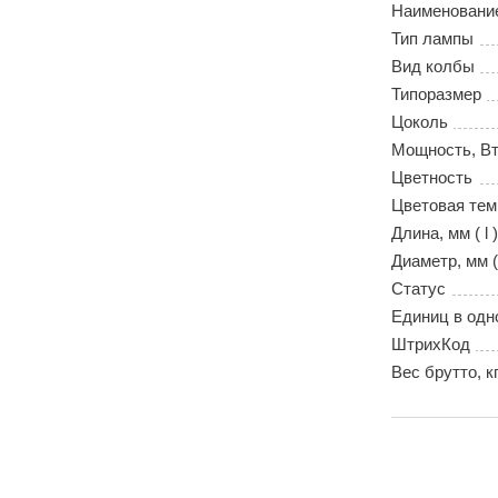
Наименовани
Тип лампы
Вид колбы
Типоразмер
Цоколь
Мощность, В
Цветность
Цветовая тем
Длина, мм ( l )
Диаметр, мм (
Статус
Единиц в одн
ШтрихКод
Вес брутто, к