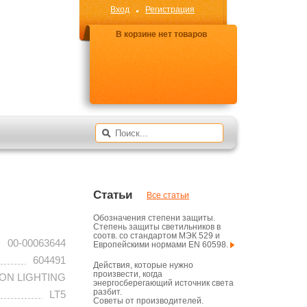
Вход
Регистрация
В корзине нет товаров
Статьи
Все статьи
Обозначения степени защиты.
Степень защиты светильников в
соотв. со стандартом МЭК 529 и
00-00063644
Европейскими нормами EN 60598.
604491
Действия, которые нужно
произвести, когда
ON LIGHTING
энергосберегающий источник света
разбит.
LT5
Советы от производителей.