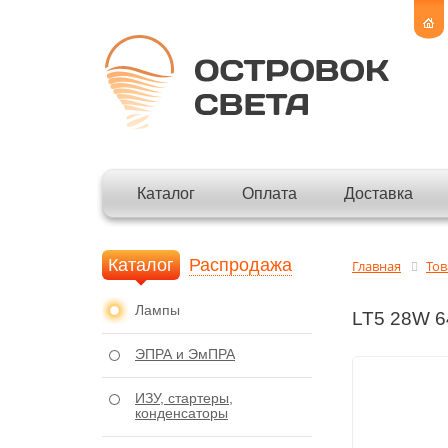
Каталог
Оплата
Доставка
Каталог
Распродажа
Главная
То
Лампы
LT5 28W 6
ЭПРА и ЭмПРА
ИЗУ, стартеры,
конденсаторы