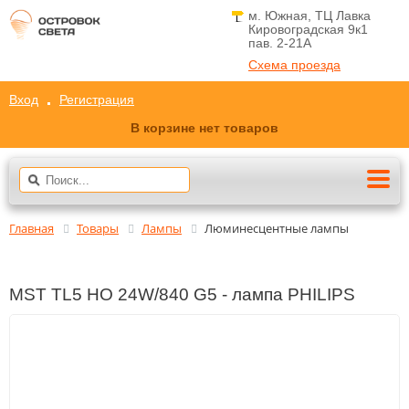
м. Южная, ТЦ Лавка
Кировоградская 9к1
пав. 2-21A
Схема проезда
Вход
Регистрация
В корзине нет товаров
Главная
Товары
Лампы
Люминесцентные лампы
MST TL5 HO 24W/840 G5 - лампа PHILIPS