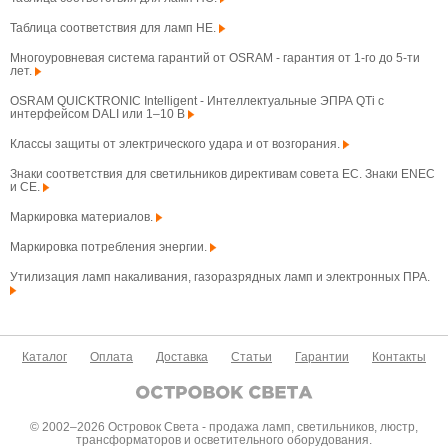
Таблица соответствия для ламп HE.
Многоуровневая система гарантий от OSRAM - гарантия от 1-го до 5-ти
лет.
OSRAM QUICKTRONIC Intelligent - Интеллектуальные ЭПРА QTi с
интерфейсом DALI или 1–10 В
Классы защиты от электрического удара и от возгорания.
Знаки соответствия для светильников директивам совета ЕС. Знаки ENEC
и CE.
Маркировка материалов.
Маркировка потребления энергии.
Утилизация ламп накаливания, газоразрядных ламп и электронных ПРА.
Каталог
Оплата
Доставка
Статьи
Гарантии
Контакты
© 2002–2026 Островок Света - продажа ламп, светильников, люстр,
трансформаторов и осветительного оборудования.