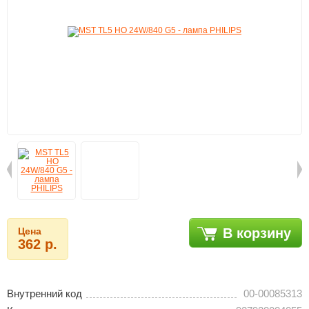
Цена
В корзину
362 р.
Внутренний код
00-00085313