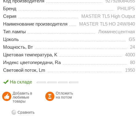
Код производителя
927928084055
Бренд
PHILIPS
Серия
MASTER TL5 High Output
Наименование производителя
MASTER TL5 HO 24W/840
Тип лампы
Люминесцентная
Цоколь
G5
Мощность, Вт
24
Цветовая температура, K
4000
Индекс цветопередачи, Ra
80
Световой поток, Lm
1950
На складе
Добавить в
Отложить
любимые
на потом
товары
Сравнить