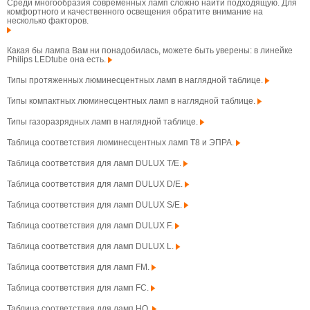
Среди многообразия современных ламп сложно найти подходящую. Для
комфортного и качественного освещения обратите внимание на
несколько факторов.
Какая бы лампа Вам ни понадобилась, можете быть уверены: в линейке
Philips LEDtube она есть.
Типы протяженных люминесцентных ламп в наглядной таблице.
Типы компактных люминесцентных ламп в наглядной таблице.
Типы газоразрядных ламп в наглядной таблице.
Таблица соответствия люминесцентных ламп T8 и ЭПРА.
Таблица соответствия для ламп DULUX T/E.
Таблица соответствия для ламп DULUX D/E.
Таблица соответствия для ламп DULUX S/E.
Таблица соответствия для ламп DULUX F.
Таблица соответствия для ламп DULUX L.
Таблица соответствия для ламп FM.
Таблица соответствия для ламп FC.
Таблица соответствия для ламп HO.