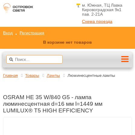
м. Южная, ТЦ Лавка
Кировоградская 9к1
пав. 2-21A
Схема проезда
Вход
Регистрация
В корзине нет товаров
Главная
Товары
Лампы
Люминесцентные лампы
OSRAM HE 35 W/840 G5 - лампа
люминесцентная d=16 мм l=1449 мм
LUMILUX® T5 HIGH EFFICIENCY