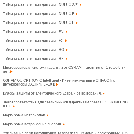
Таблица соответствия для ламп DULUX S/E.
Таблица соответствия для ламп DULUX F.
Таблица соответствия для ламп DULUX L.
Таблица соответствия для ламп FM.
Таблица соответствия для ламп FC.
Таблица соответствия для ламп HO.
Таблица соответствия для ламп HE.
Многоуровневая система гарантий от OSRAM - гарантия от 1-го до 5-ти
лет.
OSRAM QUICKTRONIC Intelligent - Интеллектуальные ЭПРА QTi с
интерфейсом DALI или 1–10 В
Классы защиты от электрического удара и от возгорания.
Знаки соответствия для светильников директивам совета ЕС. Знаки ENEC
и CE.
Маркировка материалов.
Маркировка потребления энергии.
Утилизация ламп накаливания, газоразрядных ламп и электронных ПРА.