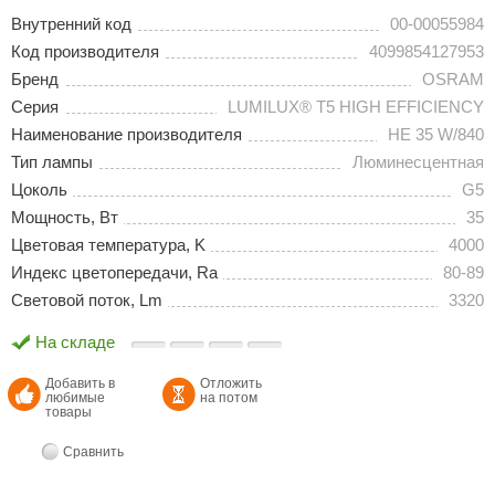
Внутренний код
00-00055984
Код производителя
4099854127953
Бренд
OSRAM
Серия
LUMILUX® T5 HIGH EFFICIENCY
Наименование производителя
HE 35 W/840
Тип лампы
Люминесцентная
Цоколь
G5
Мощность, Вт
35
Цветовая температура, K
4000
Индекс цветопередачи, Ra
80-89
Световой поток, Lm
3320
На складе
Добавить в
Отложить
любимые
на потом
товары
Сравнить