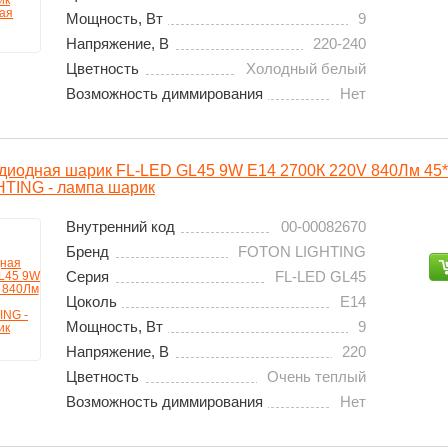
Мощность, Вт
9
Напряжение, В
220-240
Цветность
Холодный белый
Возможность диммирования
Нет
диодная шарик FL-LED GL45 9W E14 2700К 220V 840Лм 45
TING - лампа шарик
Внутренний код
00-00082670
Бренд
FOTON LIGHTING
Серия
FL-LED GL45
Цоколь
E14
Мощность, Вт
9
Напряжение, В
220
Цветность
Очень теплый
Возможность диммирования
Нет