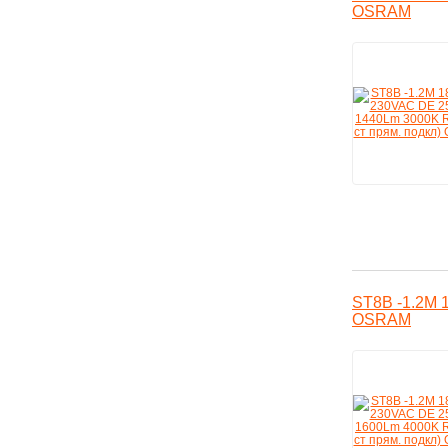
OSRAM
ST8B -1.2M 
OSRAM