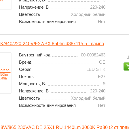
Напряжение, В
220-240
Цветность
Холодный белый
Возможность диммирования
Нет
K/840/220-240V/E27/BX 850lm d38x115.5 - лампа
Внутренний код
00-00082463
Ц
Бренд
GE
Серия
LED STIK
Цоколь
E27
Мощность, Вт
9
Напряжение, В
220-240
Цветность
Холодный белый
Возможность диммирования
Нет
18W/865 230VAC DE 25X1 RU 1440Lm 3000K Ra80 (2 ст прям