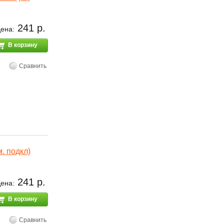
241 р.
ена:
В корзину
Сравнить
. подкл)
241 р.
ена:
В корзину
Сравнить