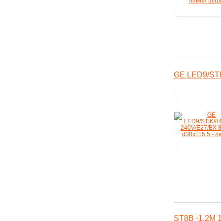
GE LED9/STI
ST8B -1.2M 