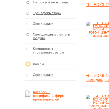
Патроны и аксессуары
FL-LED GL45
Трансформаторы
Светильники
Светодиодные ленты и
модули
Компоненты
управления светом
Лампы
Светильники
FL-LED GL45
светодиодна
Каталоги и
сертификаты фирм
производителей