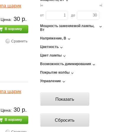
мпа шарик
от
до
30 р.
Цена:
Мощность заменяемой лампы,
В корзину
Вт
Напряжение, В
Сравнить
Цветность
Цвет лампы
Возможность диммирования
Покрытие колбы
Управление
мпа шарик
30 р.
Цена:
В корзину