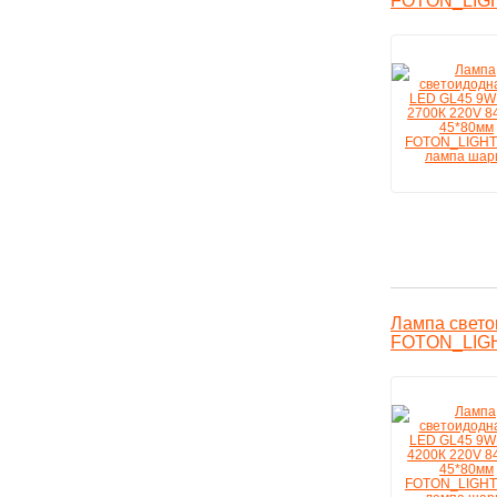
FOTON_LIGH
Лампа свето
FOTON_LIGH