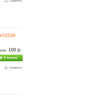
Сравнить
Лм FOTON
100 р.
ена:
В корзину
Сравнить