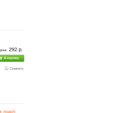
292 р.
ена:
В корзину
Сравнить
. подкл)