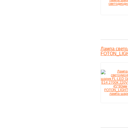
Лампа свето
FOTON_LIGH