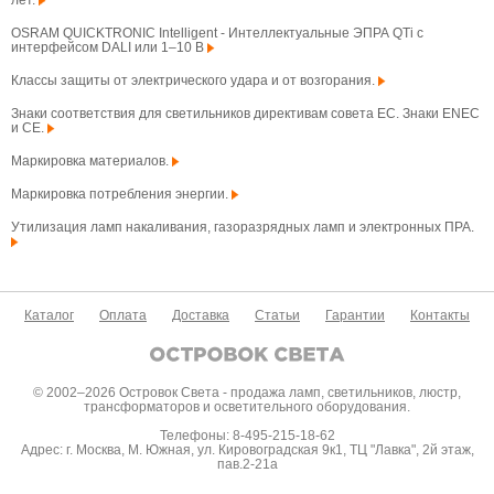
лет.
OSRAM QUICKTRONIC Intelligent - Интеллектуальные ЭПРА QTi с
интерфейсом DALI или 1–10 В
Классы защиты от электрического удара и от возгорания.
Знаки соответствия для светильников директивам совета ЕС. Знаки ENEC
и CE.
Маркировка материалов.
Маркировка потребления энергии.
Утилизация ламп накаливания, газоразрядных ламп и электронных ПРА.
Каталог
Оплата
Доставка
Статьи
Гарантии
Контакты
© 2002–2026 Островок Света - продажа ламп, светильников, люстр,
трансформаторов и осветительного оборудования.
Телефоны: 8-495-215-18-62
Адрес: г. Москва, М. Южная, ул. Кировоградская 9к1, ТЦ "Лавка", 2й этаж,
пав.2-21а