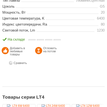
Тип лампы
Люминесцентная
Цоколь
G5
Мощность, Вт
20
Цветовая температура, K
6400
Индекс цветопередачи, Ra
80
Световой поток, Lm
1230
На складе
Добавить в
Отложить
любимые
на потом
товары
Сравнить
Товары серии LT4