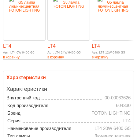
LT4
LT4
LT4
Арт: LT4 6W 6400 G5
Арт: LT4 24W 6400 G5
Арт: LT4 12W 6400 G5
в корзину
в корзину
в корзину
Характеристики
Характеристики
Внутренний код
00-00063626
Код производителя
604330
Бренд
FOTON LIGHTING
Серия
LT4
Наименование производителя
LT4 20W 6400 G5
Тип лампы
Люминесцентная