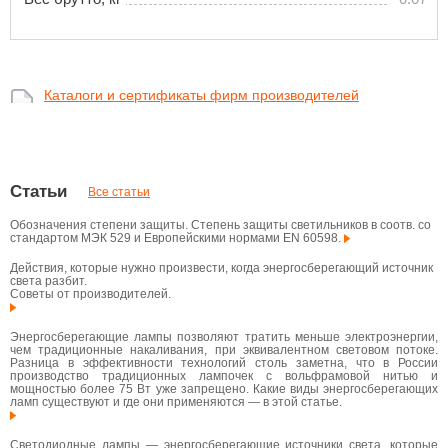
Каталоги и сертификаты фирм производителей
Статьи
Все статьи
Обозначения степени защиты. Степень защиты светильников в соотв. со
стандартом МЭК 529 и Европейскими нормами EN 60598.
Действия, которые нужно произвести, когда энергосберегающий источник
света разбит.
Советы от производителей.
Энергосберегающие лампы позволяют тратить меньше электроэнергии,
чем традиционные накаливания, при эквивалентном световом потоке.
Разница в эффективности технологий столь заметна, что в России
производство традиционных лампочек с вольфрамовой нитью и
мощностью более 75 Вт уже запрещено. Какие виды энергосберегающих
ламп существуют и где они применяются — в этой статье.
Светодиодные лампы — энергосберегающие источники света, которые