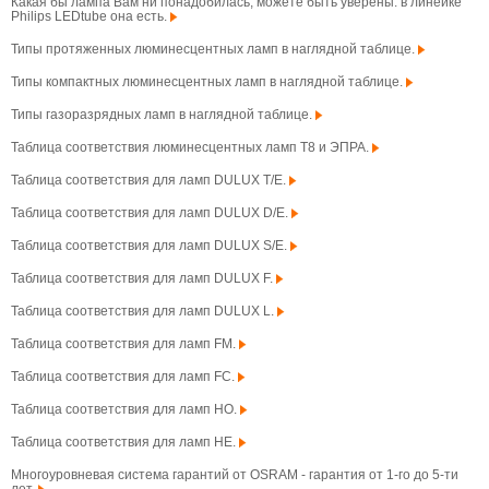
Какая бы лампа Вам ни понадобилась, можете быть уверены: в линейке
Philips LEDtube она есть.
Типы протяженных люминесцентных ламп в наглядной таблице.
Типы компактных люминесцентных ламп в наглядной таблице.
Типы газоразрядных ламп в наглядной таблице.
Таблица соответствия люминесцентных ламп T8 и ЭПРА.
Таблица соответствия для ламп DULUX T/E.
Таблица соответствия для ламп DULUX D/E.
Таблица соответствия для ламп DULUX S/E.
Таблица соответствия для ламп DULUX F.
Таблица соответствия для ламп DULUX L.
Таблица соответствия для ламп FM.
Таблица соответствия для ламп FC.
Таблица соответствия для ламп HO.
Таблица соответствия для ламп HE.
Многоуровневая система гарантий от OSRAM - гарантия от 1-го до 5-ти