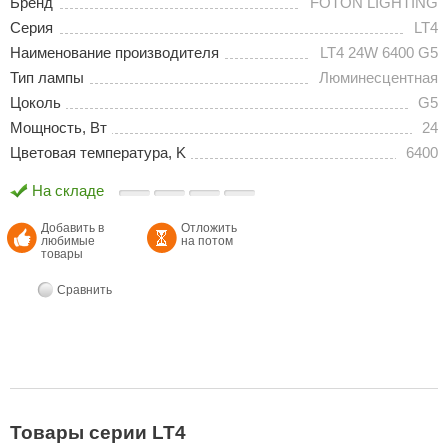
Бренд
FOTON LIGHTING
Серия
LT4
Наименование производителя
LT4 24W 6400 G5
Тип лампы
Люминесцентная
Цоколь
G5
Мощность, Вт
24
Цветовая температура, K
6400
На складе
Добавить в
Отложить
любимые
на потом
товары
Сравнить
Товары серии LT4