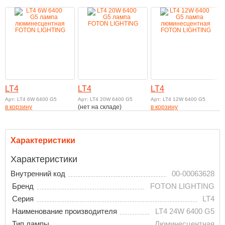
LT4
LT4
LT4
Арт: LT4 6W 6400 G5
Арт: LT4 20W 6400 G5
Арт: LT4 12W 6400 G5
в корзину
(нет на складе)
в корзину
Характеристики
Характеристики
Внутренний код
00-00063628
Бренд
FOTON LIGHTING
Серия
LT4
Наименование производителя
LT4 24W 6400 G5
Тип лампы
Люминесцентная