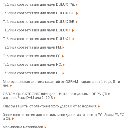
Таблица соответствия для ламп DULUX T/E.
Таблица соответствия для ламп DULUX D/E.
Таблица соответствия для ламп DULUX S/E.
Таблица соответствия для ламп DULUX F.
Таблица соответствия для ламп DULUX L.
Таблица соответствия для ламп FM.
Таблица соответствия для ламп FC.
Таблица соответствия для ламп HO.
Таблица соответствия для ламп HE.
Многоуровневая система гарантий от OSRAM - гарантия от 1-го до 5-ти
лет.
OSRAM QUICKTRONIC Intelligent - Интеллектуальные ЭПРА QTi с
интерфейсом DALI или 1–10 В
Классы защиты от электрического удара и от возгорания.
Знаки соответствия для светильников директивам совета ЕС. Знаки ENEC
и CE.
Маркировка материалов.