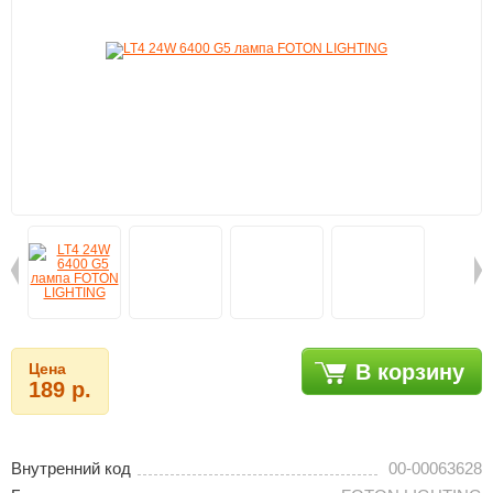
Цена
В корзину
189 р.
Внутренний код
00-00063628