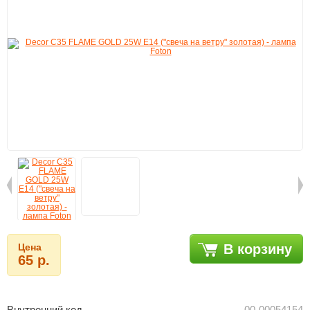
Цена
В корзину
65 р.
Внутренний код
00-00054154