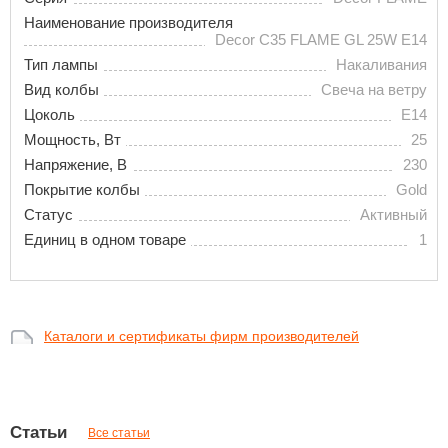
Наименование производителя
Decor C35 FLAME GL 25W E14
Тип лампы
Накаливания
Вид колбы
Свеча на ветру
Цоколь
E14
Мощность, Вт
25
Напряжение, В
230
Покрытие колбы
Gold
Статус
Активный
Единиц в одном товаре
1
Каталоги и сертификаты фирм производителей
Статьи
Все статьи