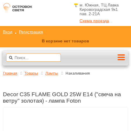
м. Южная, ТЦ Лавка
Кировоградская 9к1
пав. 2-21A
Схема проезда
Вход
Регистрация
В корзине нет товаров
Главная
Товары
Лампы
Накаливания
Decor C35 FLAME GOLD 25W E14 ("свеча на
ветру" золотая) - лампа Foton