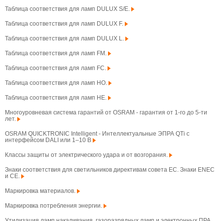
Таблица соответствия для ламп DULUX S/E.
Таблица соответствия для ламп DULUX F.
Таблица соответствия для ламп DULUX L.
Таблица соответствия для ламп FM.
Таблица соответствия для ламп FC.
Таблица соответствия для ламп HO.
Таблица соответствия для ламп HE.
Многоуровневая система гарантий от OSRAM - гарантия от 1-го до 5-ти
лет.
OSRAM QUICKTRONIC Intelligent - Интеллектуальные ЭПРА QTi с
интерфейсом DALI или 1–10 В
Классы защиты от электрического удара и от возгорания.
Знаки соответствия для светильников директивам совета ЕС. Знаки ENEC
и CE.
Маркировка материалов.
Маркировка потребления энергии.
Утилизация ламп накаливания, газоразрядных ламп и электронных ПРА.