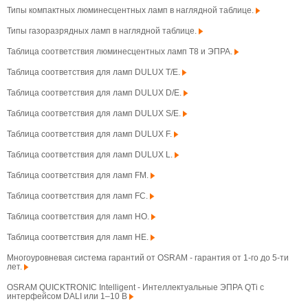
Типы компактных люминесцентных ламп в наглядной таблице.
Типы газоразрядных ламп в наглядной таблице.
Таблица соответствия люминесцентных ламп T8 и ЭПРА.
Таблица соответствия для ламп DULUX T/E.
Таблица соответствия для ламп DULUX D/E.
Таблица соответствия для ламп DULUX S/E.
Таблица соответствия для ламп DULUX F.
Таблица соответствия для ламп DULUX L.
Таблица соответствия для ламп FM.
Таблица соответствия для ламп FC.
Таблица соответствия для ламп HO.
Таблица соответствия для ламп HE.
Многоуровневая система гарантий от OSRAM - гарантия от 1-го до 5-ти
лет.
OSRAM QUICKTRONIC Intelligent - Интеллектуальные ЭПРА QTi с
интерфейсом DALI или 1–10 В