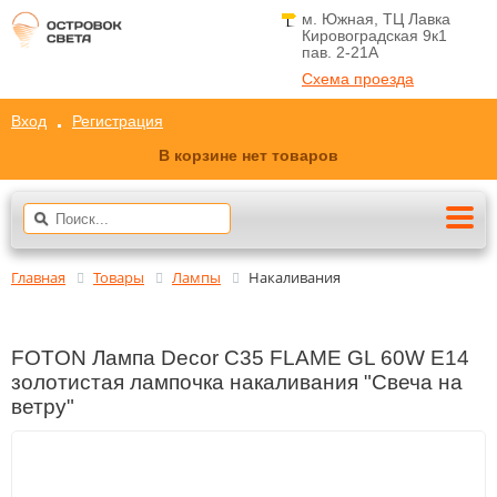
м. Южная, ТЦ Лавка
Кировоградская 9к1
пав. 2-21A
Схема проезда
Вход
Регистрация
В корзине нет товаров
Главная
Товары
Лампы
Накаливания
FOTON Лампа Decor C35 FLAME GL 60W E14
золотистая лампочка накаливания "Свеча на
ветру"