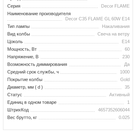
Серия
Decor FLAME
Наименование производителя
Decor C35 FLAME GL 60W E14
Тип лампы
Накаливания
Вид колбы
Свеча на ветру
Цоколь
E14
Мощность, Вт
60
Напряжение, В
230
Возможность диммирования
Да
Средний срок службы, ч
1000
Покрытие колбы
Gold
Диаметр, мм ( d )
35
Статус
Активный
Единиц в одном товаре
1
ШтрихКод
4657352606044
Вес брутто, кг
0.025