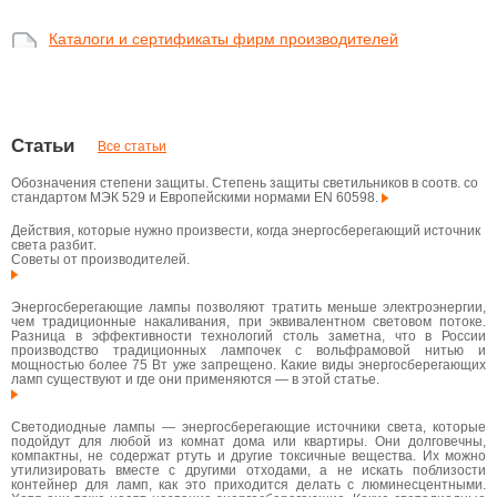
Каталоги и сертификаты фирм производителей
Статьи
Все статьи
Обозначения степени защиты. Степень защиты светильников в соотв. со
стандартом МЭК 529 и Европейскими нормами EN 60598.
Действия, которые нужно произвести, когда энергосберегающий источник
света разбит.
Советы от производителей.
Энергосберегающие лампы позволяют тратить меньше электроэнергии,
чем традиционные накаливания, при эквивалентном световом потоке.
Разница в эффективности технологий столь заметна, что в России
производство традиционных лампочек с вольфрамовой нитью и
мощностью более 75 Вт уже запрещено. Какие виды энергосберегающих
ламп существуют и где они применяются — в этой статье.
Светодиодные лампы — энергосберегающие источники света, которые
подойдут для любой из комнат дома или квартиры. Они долговечны,
компактны, не содержат ртуть и другие токсичные вещества. Их можно
утилизировать вместе с другими отходами, а не искать поблизости
контейнер для ламп, как это приходится делать с люминесцентными.