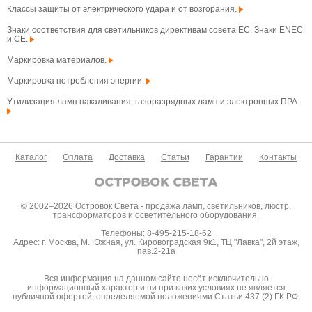
Классы защиты от электрического удара и от возгорания.
Знаки соответствия для светильников директивам совета ЕС. Знаки ENEC
и CE.
Маркировка материалов.
Маркировка потребления энергии.
Утилизация ламп накаливания, газоразрядных ламп и электронных ПРА.
Каталог
Оплата
Доставка
Статьи
Гарантии
Контакты
© 2002–2026 Островок Света - продажа ламп, светильников, люстр,
трансформаторов и осветительного оборудования.
Телефоны: 8-495-215-18-62
Адрес: г. Москва, М. Южная, ул. Кировоградская 9к1, ТЦ "Лавка", 2й этаж,
пав.2-21а
Вся информация на данном сайте несёт исключительно
информационный характер и ни при каких условиях не является
публичной офертой, определяемой положениями Статьи 437 (2) ГК РФ.